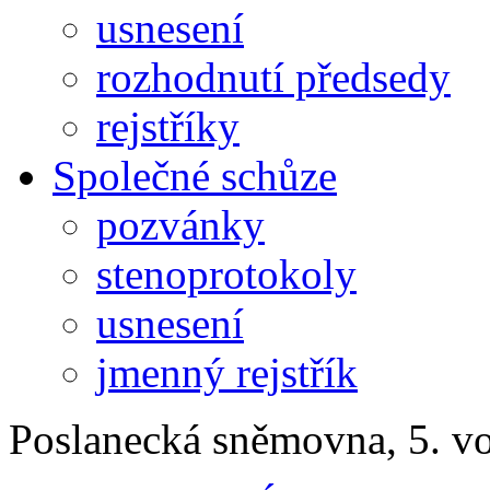
usnesení
rozhodnutí předsedy
rejstříky
Společné schůze
pozvánky
stenoprotokoly
usnesení
jmenný rejstřík
Poslanecká sněmovna, 5. vo