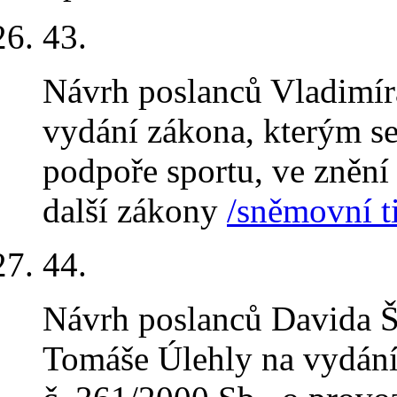
43
.
Návrh poslanců Vladimíra
vydání zákona, kterým se
podpoře sportu, ve znění 
další zákony
/sněmovní t
44
.
Návrh poslanců Davida 
Tomáše Úlehly na vydání