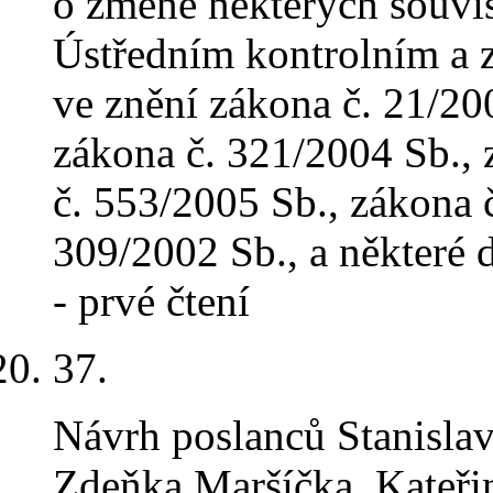
o změně některých souvis
Ústředním kontrolním a 
ve znění zákona č. 21/20
zákona č. 321/2004 Sb., 
č. 553/2005 Sb., zákona 
309/2002 Sb., a některé 
- prvé čtení
37
.
Návrh poslanců Stanislav
Zdeňka Maršíčka, Kateři