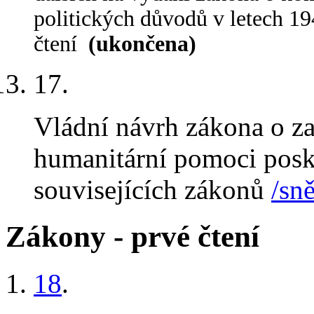
politických důvodů v letech 1
čtení
(ukončena)
17
.
Vládní návrh zákona o za
humanitární pomoci posk
souvisejících zákonů
/sn
Zákony - prvé čtení
18
.