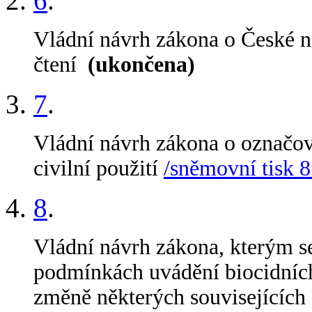
6
.
Vládní návrh zákona o České 
čtení
(ukončena)
7
.
Vládní návrh zákona o označová
civilní použití
/sněmovní tisk 8
8
.
Vládní návrh zákona, kterým s
podmínkách uvádění biocidních 
změně některých souvisejících 