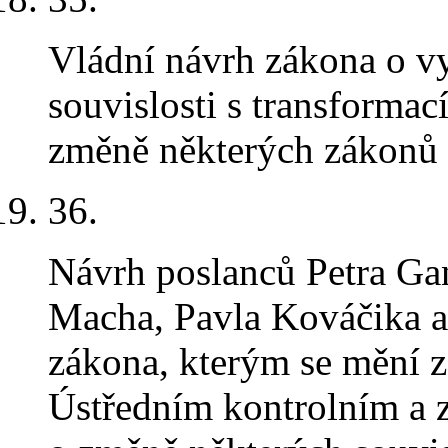
Vládní návrh zákona o v
souvislosti s transformac
změně některých zákonů
36
.
Návrh poslanců Petra Gan
Macha, Pavla Kováčika a
zákona, kterým se mění z
Ústředním kontrolním a 