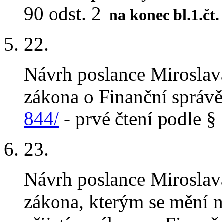
90 odst. 2
na konec bl.1.čt.
22
.
Návrh poslance Miroslav
zákona o Finanční správ
844/
- prvé čtení podle § 
23
.
Návrh poslance Miroslav
zákona, kterým se mění n