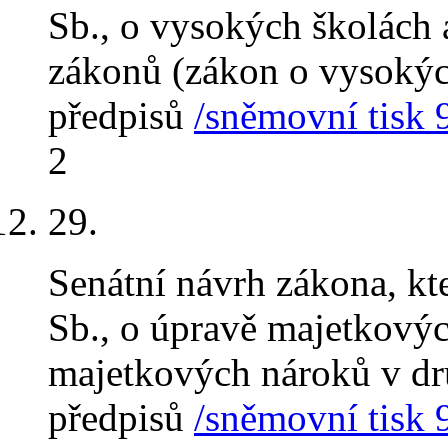
Sb., o vysokých školách 
zákonů (zákon o vysokých
předpisů
/sněmovní tisk 
2
29
.
Senátní návrh zákona, kt
Sb., o úpravě majetkový
majetkových nároků v dru
předpisů
/sněmovní tisk 