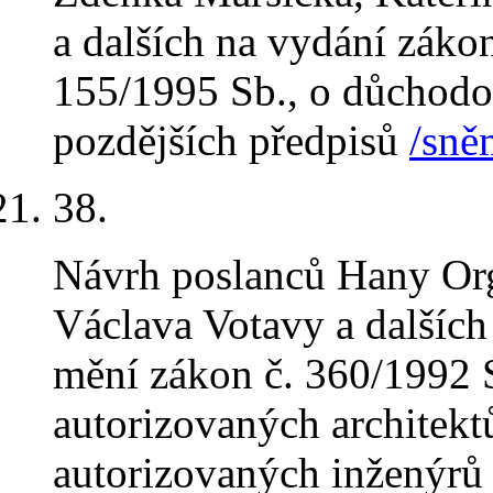
a dalších na vydání záko
155/1995 Sb., o důchodov
pozdějších předpisů
/sně
38
.
Návrh poslanců Hany Org
Václava Votavy a dalších
mění zákon č. 360/1992 
autorizovaných architekt
autorizovaných inženýrů 