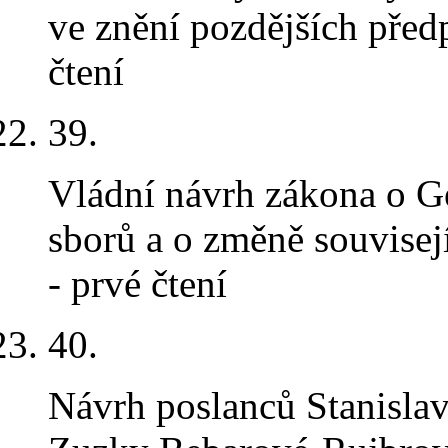
ve znění pozdějších před
čtení
39
.
Vládní návrh zákona o Ge
sborů a o změně souvise
- prvé čtení
40
.
Návrh poslanců Stanislav