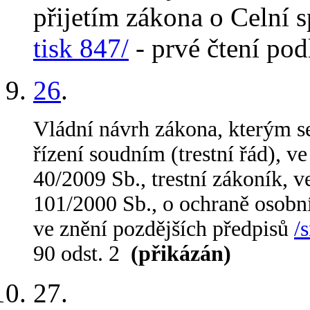
přijetím zákona o Celní 
tisk 847/
- prvé čtení pod
26
.
Vládní návrh zákona, kterým se
řízení soudním (trestní řád), v
40/2009 Sb., trestní zákoník, ve
101/2000 Sb., o ochraně osobn
ve znění pozdějších předpisů
/
90 odst. 2
(přikázán)
27
.