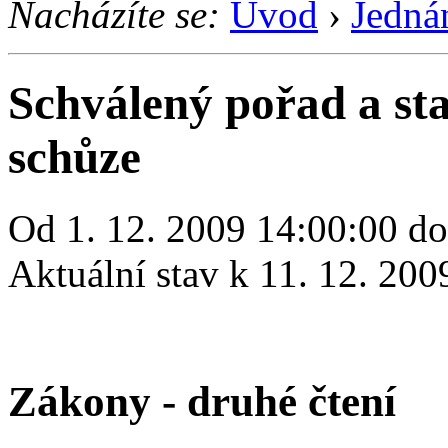
Nacházíte se:
Úvod
›
Jedná
Schválený pořad a st
schůze
Od 1. 12. 2009 14:00:00 do
Aktuální stav k 11. 12. 200
Zákony - druhé čtení