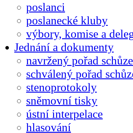
poslanci
poslanecké kluby
výbory, komise a dele
Jednání a dokumenty
navržený pořad schůze
schválený pořad schůz
stenoprotokoly
sněmovní tisky
ústní interpelace
hlasování