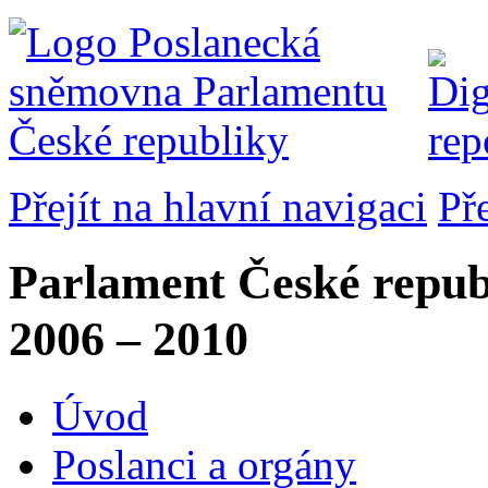
Přejít na hlavní navigaci
Př
Parlament České repub
2006 – 2010
Úvod
Poslanci a orgány