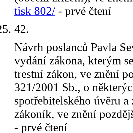
tisk 802/
- prvé čtení
42
.
Návrh poslanců Pavla Sev
vydání zákona, kterým se
trestní zákon, ve znění p
321/2001 Sb., o některý
spotřebitelského úvěru a
zákoník, ve znění pozděj
- prvé čtení