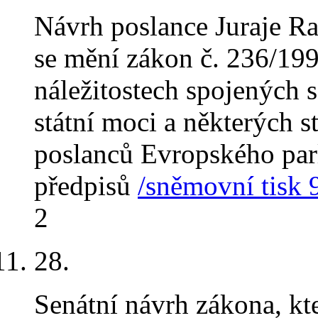
Návrh poslance Juraje R
se mění zákon č. 236/1995
náležitostech spojených 
státní moci a některých s
poslanců Evropského par
předpisů
/sněmovní tisk 
2
28
.
Senátní návrh zákona, kt