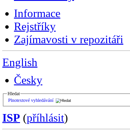
Informace
Rejstříky
Zajímavosti v repozitáři
English
Česky
Hledat
Plnotextové vyhledávání
ISP
(
příhlásit
)