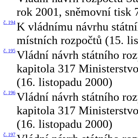
rok 2001, sněmovní tisk 
č. 194
K vládnímu návrhu státní
místních rozpočtů (15. l
č. 195
Vládní návrh státního ro
kapitola 317 Ministerstv
(16. listopadu 2000)
č. 196
Vládní návrh státního ro
kapitola 317 Ministerstv
(16. listopadu 2000)
č. 197