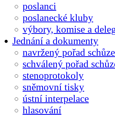
poslanci
poslanecké kluby
výbory, komise a dele
Jednání a dokumenty
navržený pořad schůze
schválený pořad schůz
stenoprotokoly
sněmovní tisky
ústní interpelace
hlasování