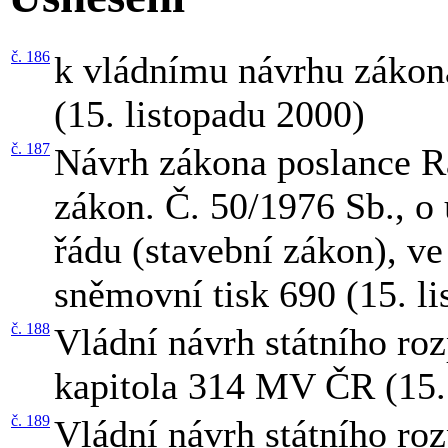
č. 186
k vládnímu návrhu zákon
(15. listopadu 2000)
č. 187
Návrh zákona poslance R
zákon. Č. 50/1976 Sb., 
řádu (stavební zákon), ve
sněmovní tisk 690 (15. l
č. 188
Vládní návrh státního ro
kapitola 314 MV ČR (15.
č. 189
Vládní návrh státního ro