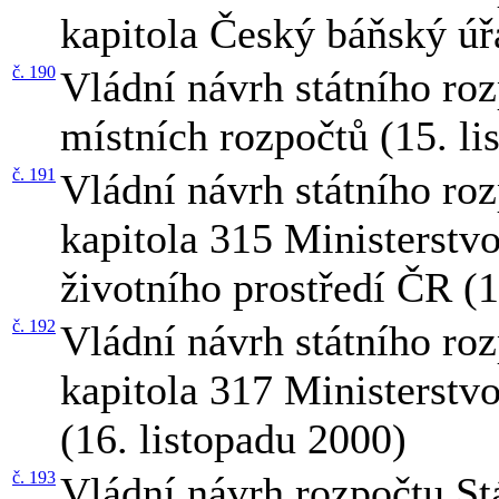
kapitola Český báňský úř
č. 190
Vládní návrh státního roz
místních rozpočtů (15. l
č. 191
Vládní návrh státního ro
kapitola 315 Ministerstvo
životního prostředí ČR (
č. 192
Vládní návrh státního ro
kapitola 317 Ministerstv
(16. listopadu 2000)
č. 193
Vládní návrh rozpočtu St