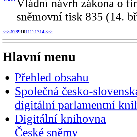
Vládní návrh zákona o fin
sněmovní tisk 835 (14. b
<<
<
6
7
8
9
10
11
12
13
14
>
>>
Hlavní menu
Přehled obsahu
Společná česko-slovensk
digitální parlamentní kn
Digitální knihovna
České sněmy