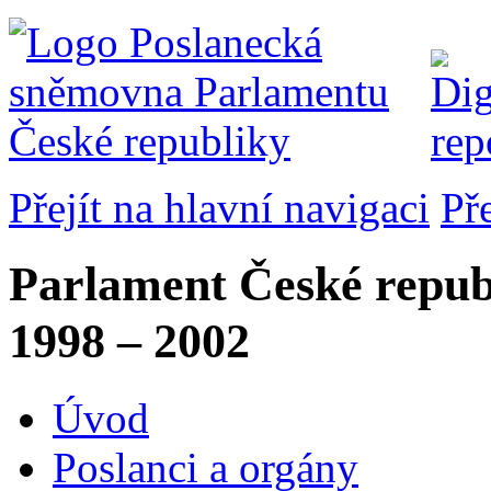
Přejít na hlavní navigaci
Př
Parlament České repub
1998 – 2002
Úvod
Poslanci a orgány