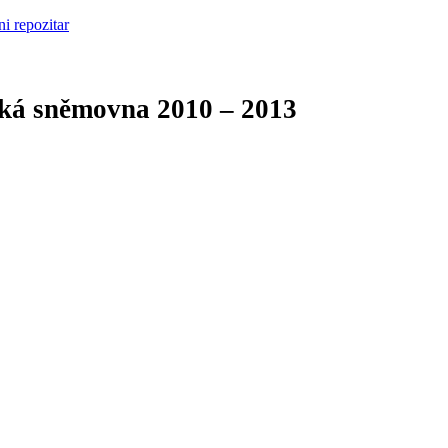
cká sněmovna
2010 – 2013