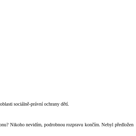
blasti sociálně-právní ochrany dětí.
ákonu? Nikoho nevidím, podrobnou rozpravu končím. Nebyl předložen