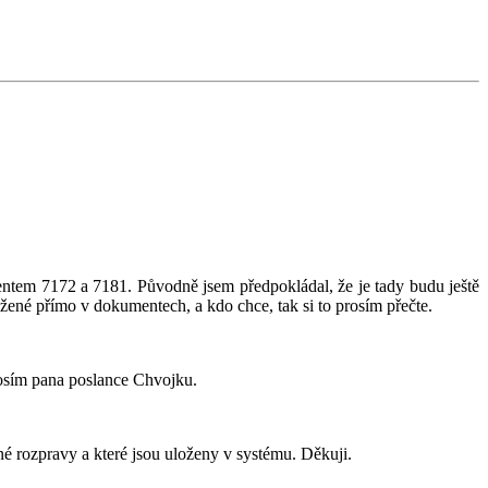
tem 7172 a 7181. Původně jsem předpokládal, že je tady budu ještě
ažené přímo v dokumentech, a kdo chce, tak si to prosím přečte.
rosím pana poslance Chvojku.
é rozpravy a které jsou uloženy v systému. Děkuji.