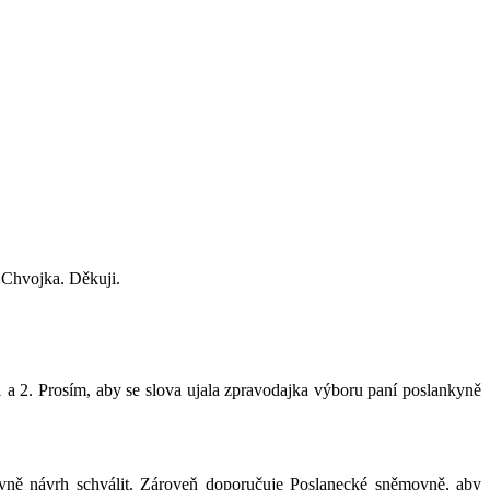
 Chvojka. Děkuji.
1 a 2. Prosím, aby se slova ujala zpravodajka výboru paní poslankyně
ovně návrh schválit. Zároveň doporučuje Poslanecké sněmovně, aby