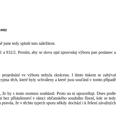
kony
sme tedy splnili tuto náležitost.
/1 a 932/2. Prosím, aby se slova ujal zpravodaj výboru pan poslanec a
o projednání ve výboru nebyla zkrácena. I tímto tiskem se zabýval
ma těch, které byly schváleny a které jsou součástí v tomto případě
, že by s touto normou souhlasil. Proto na ni upozorňuji. Dnes podle
n bez příslušenství v rámci občanského soudního řízení, kde se tedy
 pravda, že v těchto typech sporu někdy dochází i k řešení závažných