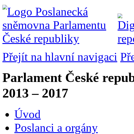
Přejít na hlavní navigaci
Př
Parlament České repub
2013 – 2017
Úvod
Poslanci a orgány