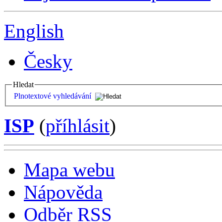
English
Česky
Hledat
Plnotextové vyhledávání
ISP
(
příhlásit
)
Mapa webu
Nápověda
Odběr RSS