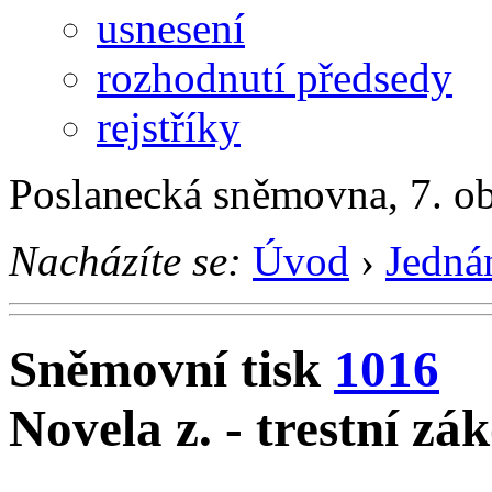
usnesení
rozhodnutí předsedy
rejstříky
Poslanecká sněmovna, 7. o
Nacházíte se:
Úvod
›
Jedná
Sněmovní tisk
1016
Novela z. - trestní zá