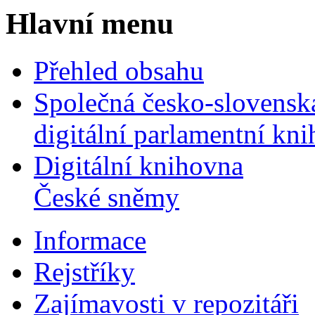
Hlavní menu
Přehled obsahu
Společná česko-slovensk
digitální parlamentní kn
Digitální knihovna
České sněmy
Informace
Rejstříky
Zajímavosti v repozitáři