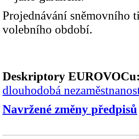
Projednávání sněmovního t
volebního období.
Deskriptory EUROVOCu
dlouhodobá nezaměstnanos
Navržené změny předpisů