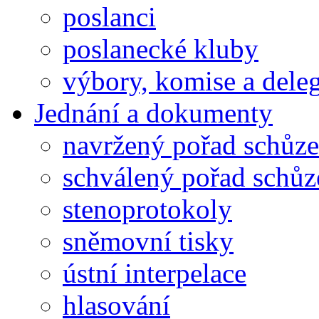
poslanci
poslanecké kluby
výbory, komise a dele
Jednání a dokumenty
navržený pořad schůze
schválený pořad schůz
stenoprotokoly
sněmovní tisky
ústní interpelace
hlasování