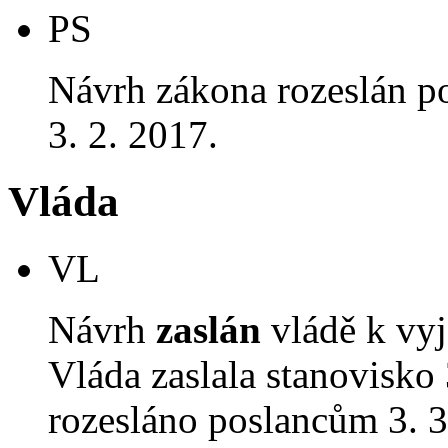
PS
Návrh zákona rozeslán p
3. 2. 2017.
Vláda
VL
Návrh
zaslán
vládě k vyj
Vláda zaslala stanovisko
rozesláno poslancům 3. 3