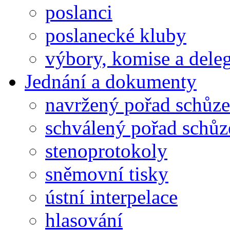
poslanci
poslanecké kluby
výbory, komise a dele
Jednání a dokumenty
navržený pořad schůze
schválený pořad schůz
stenoprotokoly
sněmovní tisky
ústní interpelace
hlasování