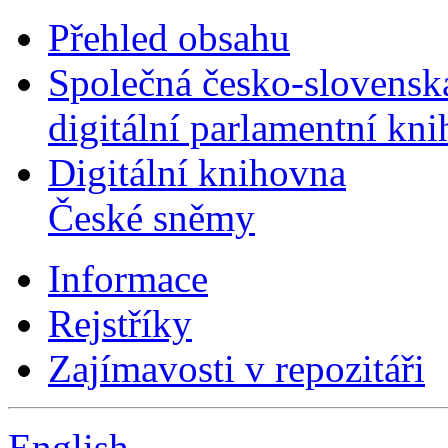
Přehled obsahu
Společná česko-slovensk
digitální parlamentní kn
Digitální knihovna
České sněmy
Informace
Rejstříky
Zajímavosti v repozitáři
English