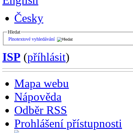
Česky
Hledat
Plnotextové vyhledávání
ISP
(
příhlásit
)
Mapa webu
Nápověda
Odběr RSS
Prohlášení přístupnosti