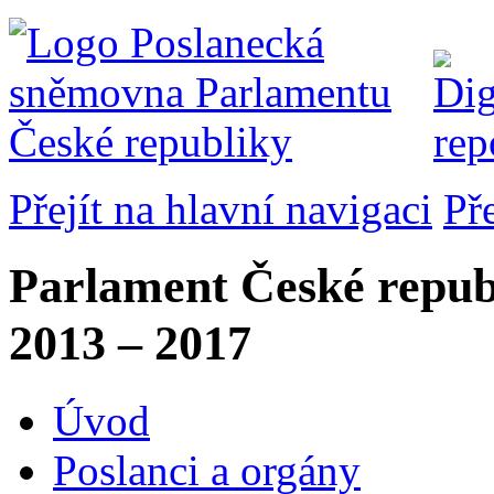
Přejít na hlavní navigaci
Př
Parlament České repub
2013 – 2017
Úvod
Poslanci a orgány