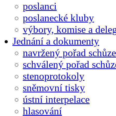
poslanci
poslanecké kluby
výbory, komise a dele
Jednání a dokumenty
navržený pořad schůze
schválený pořad schůz
stenoprotokoly
sněmovní tisky
ústní interpelace
hlasování