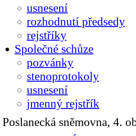
usnesení
rozhodnutí předsedy
rejstříky
Společné schůze
pozvánky
stenoprotokoly
usnesení
jmenný rejstřík
Poslanecká sněmovna, 4. o