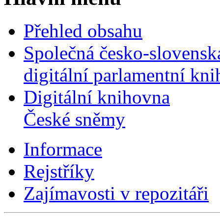
Přehled obsahu
Společná česko-slovensk
digitální parlamentní kn
Digitální knihovna
České sněmy
Informace
Rejstříky
Zajímavosti v repozitáři