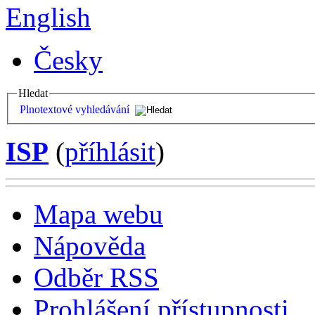
English
Česky
Hledat
Plnotextové vyhledávání
ISP
(
příhlásit
)
Mapa webu
Nápověda
Odběr RSS
Prohlášení přístupnosti