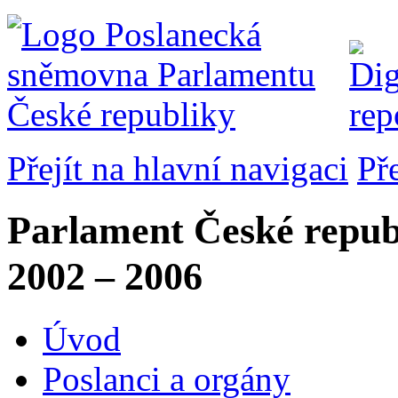
Přejít na hlavní navigaci
Př
Parlament České repub
2002 – 2006
Úvod
Poslanci a orgány