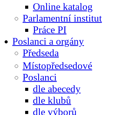
Online katalog
Parlamentní institut
Práce PI
Poslanci a orgány
Předseda
Místopředsedové
Poslanci
dle abecedy
dle klubů
dle výborů