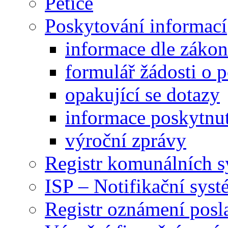
Petice
Poskytování informací
informace dle záko
formulář žádosti o 
opakující se dotazy
informace poskytnut
výroční zprávy
Registr komunálních 
ISP – Notifikační sys
Registr oznámení posl