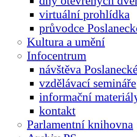
dny otevřených dveř
virtuální prohlídka
průvodce Poslanec
Kultura a umění
Infocentrum
návštěva Poslaneck
vzdělávací semináře
informační materiál
kontakt
Parlamentní knihovna