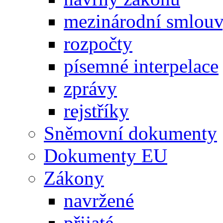
mezinárodní smlou
rozpočty
písemné interpelace
zprávy
rejstříky
Sněmovní dokumenty
Dokumenty EU
Zákony
navržené
přijaté