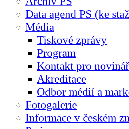
Archiv PS
Data agend PS (ke staž
Média
Tiskové zprávy
Program
Kontakt pro noviná
Akreditace
Odbor médií a mark
Fotogalerie
Informace v českém z