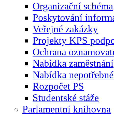
Organizační schéma
Poskytování inform
Veřejné zakázky
Projekty KPS podp
Ochrana oznamovat
Nabídka zaměstnání
Nabídka nepotřebné
Rozpočet PS
Studentské stáže
Parlamentní knihovna