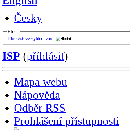
English
Česky
Hledat
Plnotextové vyhledávání
ISP
(
příhlásit
)
Mapa webu
Nápověda
Odběr RSS
Prohlášení přístupnosti