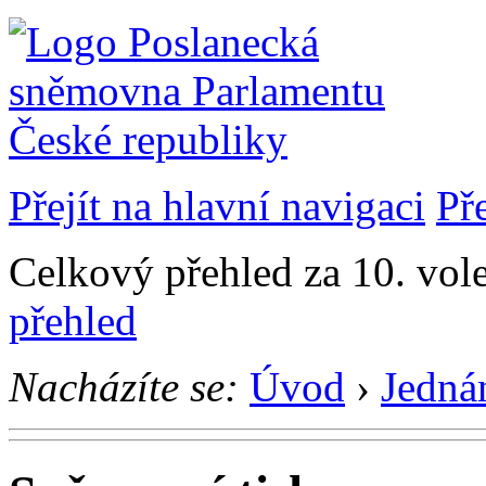
Přejít na hlavní navigaci
Př
Celkový přehled za 10. vol
přehled
Nacházíte se:
Úvod
›
Jedná