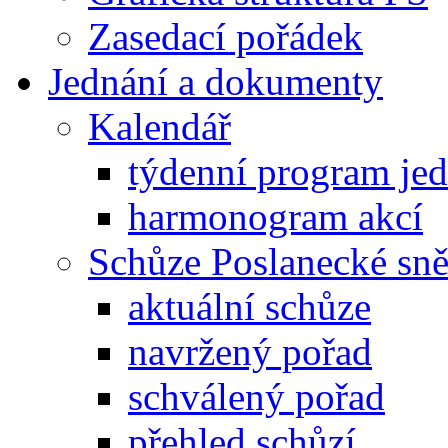
Zasedací pořádek
Jednání a dokumenty
Kalendář
týdenní program je
harmonogram akcí
Schůze Poslanecké s
aktuální schůze
navržený pořad
schválený pořad
přehled schůzí