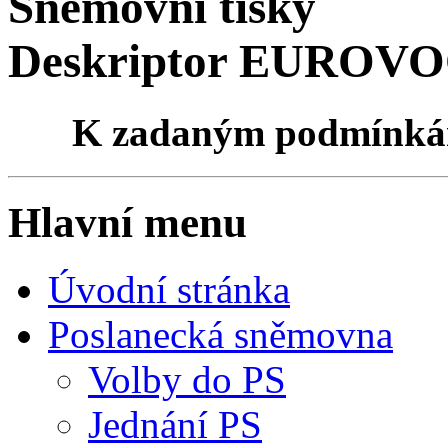
Sněmovní tisky
Deskriptor EUROVOC
K zadaným podmínk
Hlavní menu
Úvodní stránka
Poslanecká sněmovna
Volby do PS
Jednání PS