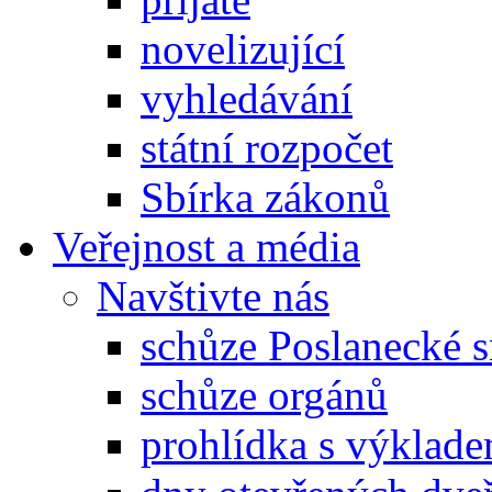
novelizující
vyhledávání
státní rozpočet
Sbírka zákonů
Veřejnost a média
Navštivte nás
schůze Poslanecké
schůze orgánů
prohlídka s výklad