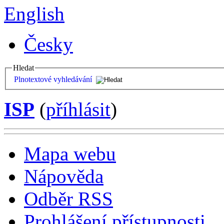
English
Česky
Hledat
Plnotextové vyhledávání
ISP
(
příhlásit
)
Mapa webu
Nápověda
Odběr RSS
Prohlášení přístupnosti