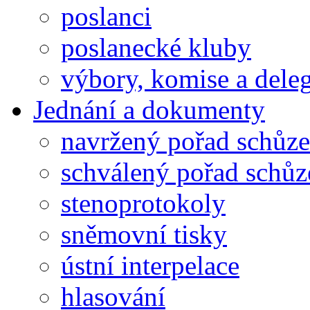
poslanci
poslanecké kluby
výbory, komise a dele
Jednání a dokumenty
navržený pořad schůze
schválený pořad schůz
stenoprotokoly
sněmovní tisky
ústní interpelace
hlasování