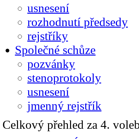
usnesení
rozhodnutí předsedy
rejstříky
Společné schůze
pozvánky
stenoprotokoly
usnesení
jmenný rejstřík
Celkový přehled za 4. vole