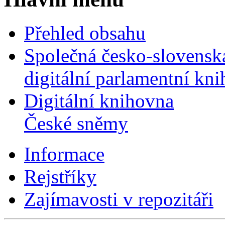
Přehled obsahu
Společná česko-slovensk
digitální parlamentní kn
Digitální knihovna
České sněmy
Informace
Rejstříky
Zajímavosti v repozitáři