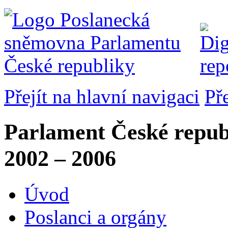
Přejít na hlavní navigaci
Př
Parlament České repub
2002 – 2006
Úvod
Poslanci a orgány