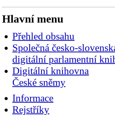
Hlavní menu
Přehled obsahu
Společná česko-slovensk
digitální parlamentní kn
Digitální knihovna
České sněmy
Informace
Rejstříky