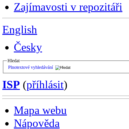
Zajímavosti v repozitáři
English
Česky
Hledat
Plnotextové vyhledávání
ISP
(
příhlásit
)
Mapa webu
Nápověda