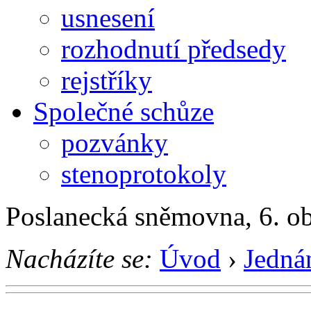
usnesení
rozhodnutí předsedy
rejstříky
Společné schůze
pozvánky
stenoprotokoly
Poslanecká sněmovna, 6. o
Nacházíte se:
Úvod
›
Jedná