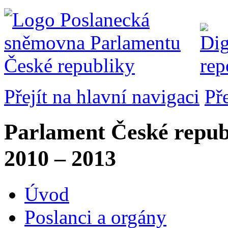
Přejít na hlavní navigaci
Př
Parlament České repub
2010 – 2013
Úvod
Poslanci a orgány