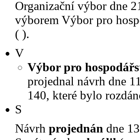
Organizační výbor dne 2
výborem Výbor pro hospo
( ).
V
Výbor pro hospodářst
projednal návrh dne 11.
140, které bylo rozdán
S
Návrh
projednán
dne 13.