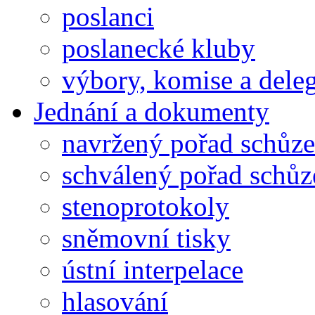
poslanci
poslanecké kluby
výbory, komise a dele
Jednání a dokumenty
navržený pořad schůze
schválený pořad schůz
stenoprotokoly
sněmovní tisky
ústní interpelace
hlasování