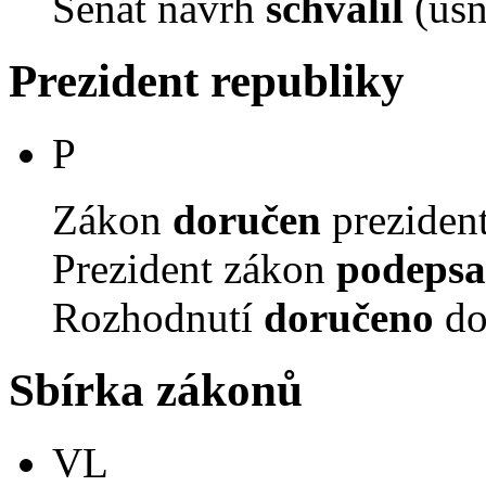
Senát návrh
schválil
(usn
Prezident republiky
P
Zákon
doručen
prezident
Prezident zákon
podepsa
Rozhodnutí
doručeno
do
Sbírka zákonů
VL