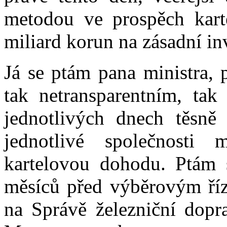
metodou ve prospěch kart
miliard korun na zásadní inv
Já se ptám pana ministra, 
tak netransparentním, ta
jednotlivých dnech těsně 
jednotlivé společnosti 
kartelovou dohodu. Ptám 
měsíců před výběrovým říz
na Správě železniční dopra