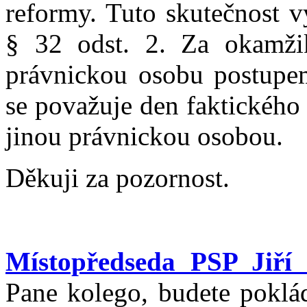
reformy. Tuto skutečnost v
§ 32 odst. 2. Za okamži
právnickou osobu postupe
se považuje den faktického
jinou právnickou osobou.
Děkuji za pozornost.
Místopředseda PSP Jiří 
Pane kolego, budete poklád