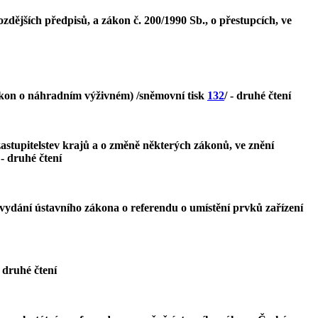
zdějších předpisů, a zákon č. 200/1990 Sb., o přestupcích, ve
ákon o náhradním výživném) /sněmovní tisk
132
/ - druhé čtení
astupitelstev krajů a o změně některých zákonů, ve znění
 - druhé čtení
vydání ústavního zákona o referendu o umístění prvků zařízení
- druhé čtení