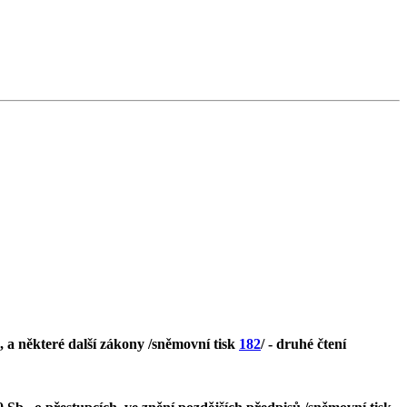
, a některé další zákony /sněmovní tisk
182
/ - druhé čtení