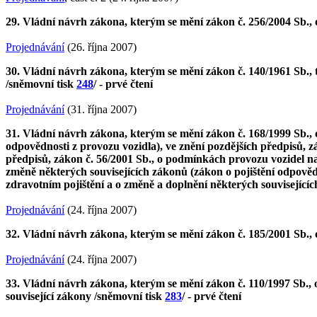
29. Vládní návrh zákona, kterým se mění zákon č. 256/2004 Sb., 
Projednávání
(26. října 2007)
30. Vládní návrh zákona, kterým se mění zákon č. 140/1961 Sb., t
/sněmovní tisk
248
/ - prvé čtení
Projednávání
(31. října 2007)
31. Vládní návrh zákona, kterým se mění zákon č. 168/1999 Sb., 
odpovědnosti z provozu vozidla), ve znění pozdějších předpisů, zá
předpisů, zákon č. 56/2001 Sb., o podmínkách provozu vozidel n
změně některých souvisejících zákonů (zákon o pojištění odpovědn
zdravotním pojištění a o změně a doplnění některých související
Projednávání
(24. října 2007)
32. Vládní návrh zákona, kterým se mění zákon č. 185/2001 Sb.,
Projednávání
(24. října 2007)
33. Vládní návrh zákona, kterým se mění zákon č. 110/1997 Sb., 
související zákony /sněmovní tisk
283
/ - prvé čtení