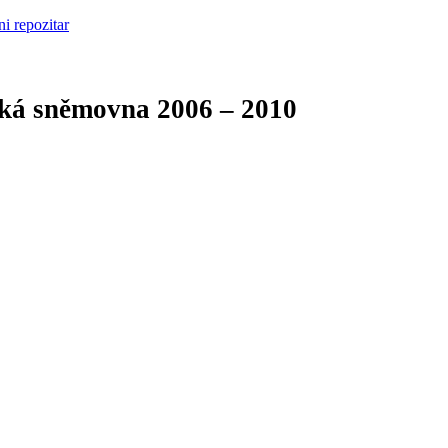
cká sněmovna
2006 – 2010