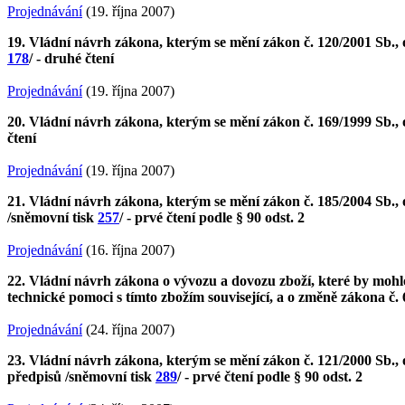
Projednávání
(19. října 2007)
19. Vládní návrh zákona, kterým se mění zákon č. 120/2001 Sb., 
178
/ - druhé čtení
Projednávání
(19. října 2007)
20. Vládní návrh zákona, kterým se mění zákon č. 169/1999 Sb., 
čtení
Projednávání
(19. října 2007)
21. Vládní návrh zákona, kterým se mění zákon č. 185/2004 Sb., o
/sněmovní tisk
257
/ - prvé čtení podle § 90 odst. 2
Projednávání
(16. října 2007)
22. Vládní návrh zákona o vývozu a dovozu zboží, které by mohlo 
technické pomoci s tímto zbožím související, a o změně zákona č.
Projednávání
(24. října 2007)
23. Vládní návrh zákona, kterým se mění zákon č. 121/2000 Sb.,
předpisů /sněmovní tisk
289
/ - prvé čtení podle § 90 odst. 2