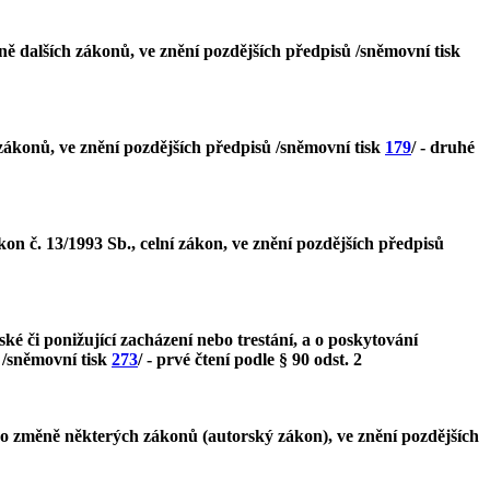
ně dalších zákonů, ve znění pozdějších předpisů /sněmovní tisk
zákonů, ve znění pozdějších předpisů /sněmovní tisk
179
/ - druhé
on č. 13/1993 Sb., celní zákon, ve znění pozdějších předpisů
ké či ponižující zacházení nebo trestání, a o poskytování
ů /sněmovní tisk
273
/ - prvé čtení podle § 90 odst. 2
 o změně některých zákonů (autorský zákon), ve znění pozdějších