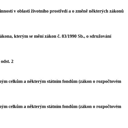
nností v oblasti životního prostředí a o změně některých zákonů
ákona, kterým se mění zákon č. 83/1990 Sb., o sdružování
 odst. 2
ávným celkům a některým státním fondům (zákon o rozpočtovém
ávným celkům a některým státním fondům (zákon o rozpočtovém