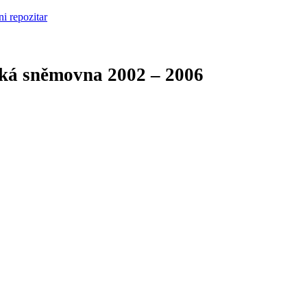
cká sněmovna
2002 – 2006