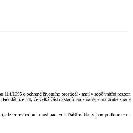
 114/1995 o ochraně životního prostředí - mají v sobě vnitřní rozpor.
ci dálnice D8, že velká část nákladů bude na řece; na druhé straně
nutí, ale to rozhodnutí musí padnout. Další odklady jsou podle mne na