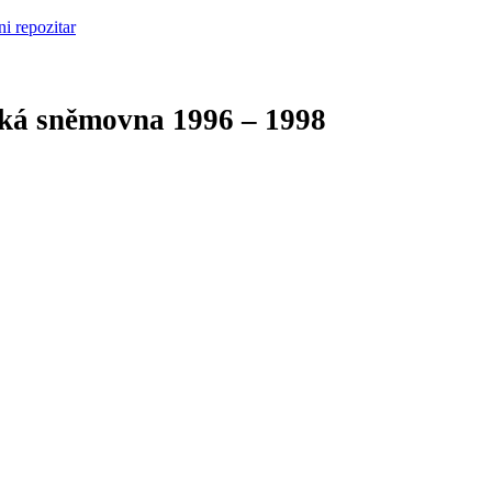
cká sněmovna
1996 – 1998