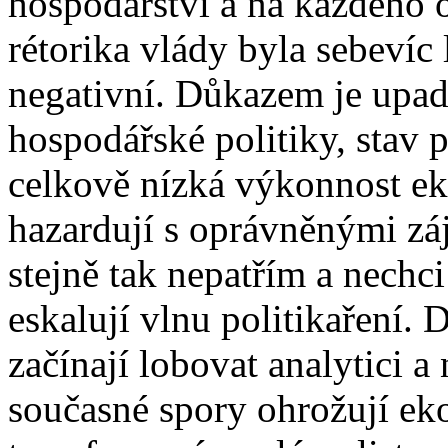
hospodářství a na každého 
rétorika vlády byla sebevíc l
negativní. Důkazem je upa
hospodářské politiky, stav p
celkově nízká výkonnost ek
hazardují s oprávněnými z
stejně tak nepatřím a nechci 
eskalují vlnu politikaření.
začínají lobovat analytici a
současné spory ohrožují ek