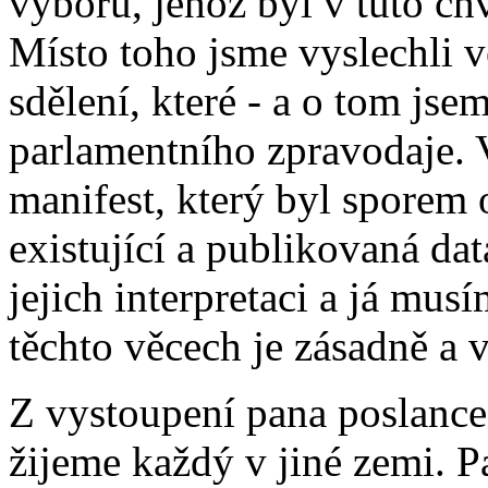
výboru, jehož byl v tuto chv
Místo toho jsme vyslechli 
sdělení, které - a o tom js
parlamentního zpravodaje. V
manifest, který byl sporem
existující a publikovaná dat
jejich interpretaci a já musí
těchto věcech je zásadně a 
Z vystoupení pana poslance
žijeme každý v jiné zemi. 