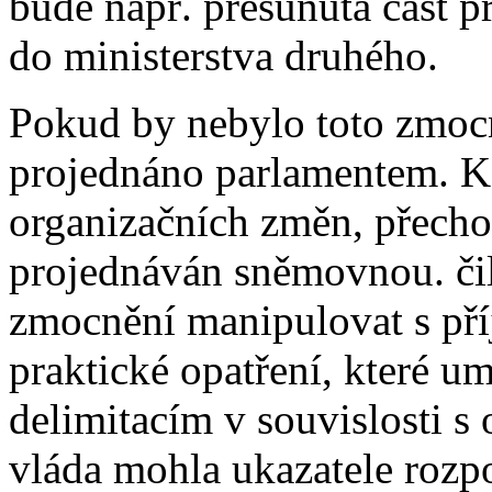
bude např. přesunuta část p
do ministerstva druhého.
Pokud by nebylo toto zmocn
projednáno parlamentem. Ka
organizačních změn, přecho
projednáván sněmovnou. čil
zmocnění manipulovat s pří
praktické opatření, které u
delimitacím v souvislosti 
vláda mohla ukazatele rozp