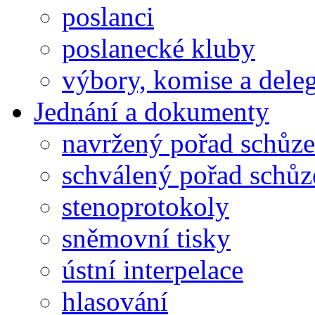
poslanci
poslanecké kluby
výbory, komise a dele
Jednání a dokumenty
navržený pořad schůze
schválený pořad schůz
stenoprotokoly
sněmovní tisky
ústní interpelace
hlasování