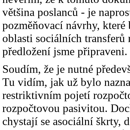
většina poslanců - je napro
pozměňovací návrhy, které 
oblasti sociálních transferů
předložení jsme připraveni.
Soudím, že je nutné předev
Tu vidím, jak už bylo nazn
restriktivním pojetí rozpoč
rozpočtovou pasivitou. Doch
chystají se asociální škrty,