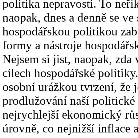
politika nepravostí. To neří
naopak, dnes a denně se ve
hospodářskou politikou za
formy a nástroje hospodářské
Nejsem si jist, naopak, zda
cílech hospodářské politiky
osobní urážkou tvrzení, že 
prodlužování naší politické
nejrychlejší ekonomický růs
úrovně, co nejnižší inflace