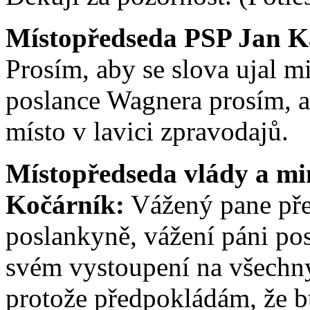
Místopředseda PSP Jan K
Prosím, aby se slova ujal m
poslance Wagnera prosím, a
místo v lavici zpravodajů.
Místopředseda vlády a min
Kočárník:
Vážený pane před
poslankyně, vážení páni po
svém vystoupení na všechny
protože předpokládám, že bu