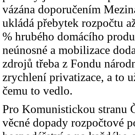
vázána doporučením Mezin
ukládá přebytek rozpočtu a
% hrubého domácího produkt
neúnosné a mobilizace do
zdrojů třeba z Fondu národ
zrychlení privatizace, a to u
čemu to vedlo.
Pro Komunistickou stranu 
věcné dopady rozpočtové po