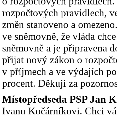
o rozpočtových pravidlech.
rozpočtových pravidlech, 
změn stanoveno a omezeno.
ve sněmovně, že vláda chce 
sněmovně a je připravena d
přijat nový zákon o rozpoč
v příjmech a ve výdajích p
procent. Děkuji za pozornos
Místopředseda PSP Jan K
Ivanu Kočárníkovi. Chci vá