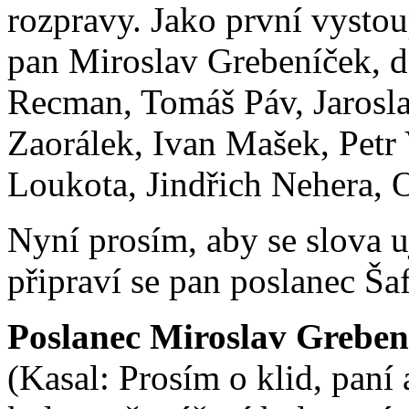
rozpravy. Jako první vyst
pan Miroslav Grebeníček, d
Recman, Tomáš Páv, Jarosla
Zaorálek, Ivan Mašek, Petr
Loukota, Jindřich Nehera, 
Nyní prosím, aby se slova u
připraví se pan poslanec Šaf
Poslanec Miroslav Greben
(Kasal: Prosím o klid, paní