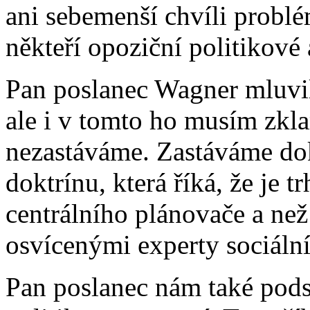
ani sebemenší chvíli probl
někteří opoziční politikové
Pan poslanec Wagner mluvil
ale i v tomto ho musím zkla
nezastáváme. Zastáváme dok
doktrínu, která říká, že je 
centrálního plánovače a ne
osvícenými experty sociáln
Pan poslanec nám také pods