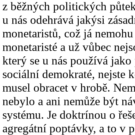
z běžných politických půtek
u nás odehrává jakýsi zásad
monetaristů, což já nemohu
monetaristé a už vůbec nej
který se u nás používá jako 
sociální demokraté, nejste 
musel obracet v hrobě. Nem
nebylo a ani nemůže být n
systému. Je doktrínou o ře
agregátní poptávky, a to v 