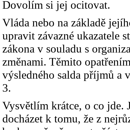
Dovolím si jej ocitovat.
Vláda nebo na základě její
upravit závazné ukazatele s
zákona v souladu s organi
změnami. Těmito opatřeními
výsledného salda příjmů a v
3.
Vysvětlím krátce, o co jde.
docházet k tomu, že z nejr