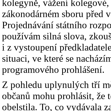
kolegyně, vážení kolegové,
zákonodárném sboru před 
Projednávání státního rozpo
používám silná slova, zkou
i z vystoupení předkladatel
situaci, ve které se nacház
programového prohlášení.
Z pohledu uplynulých tří m
občanů mohu prohlásit, že 
obelstila. To, co vydávala 