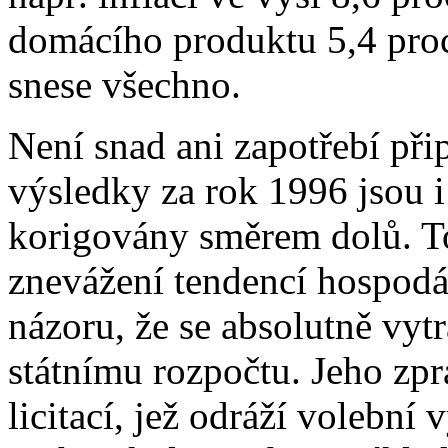
domácího produktu 5,4 proc
snese všechno.
Není snad ani zapotřebí př
výsledky za rok 1996 jsou 
korigovány směrem dolů. To
znevážení tendencí hospod
názoru, že se absolutně vyt
státnímu rozpočtu. Jeho zpr
licitací, jež odráží volební