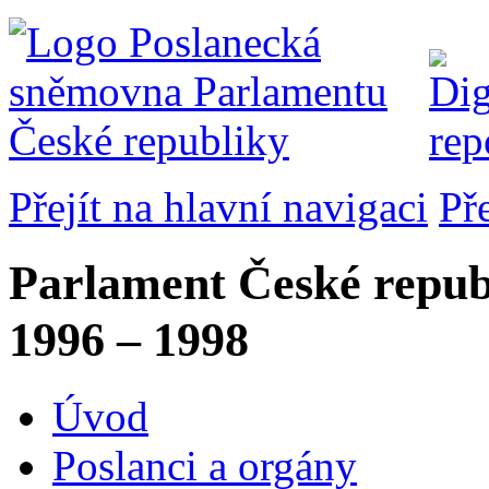
Přejít na hlavní navigaci
Př
Parlament České repub
1996 – 1998
Úvod
Poslanci a orgány