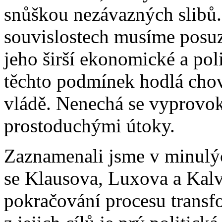
snůškou nezávazných slibů.
souvislostech musíme posuz
jeho širší ekonomické a pol
těchto podmínek hodlá chov
vládě. Nenechá se vyprovok
prostoduchými útoky.
Zaznamenali jsme v minulýc
se Klausova, Luxova a Kalv
pokračování procesu trans