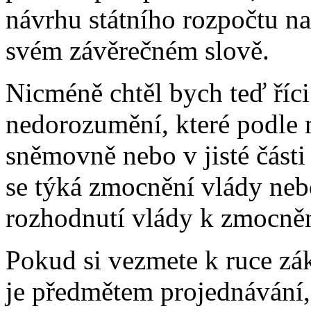
návrhu státního rozpočtu na 
svém závěrečném slově.
Nicméně chtěl bych teď říci
nedorozumění, které podle
sněmovně nebo v jisté část
se týká zmocnění vlády neb
rozhodnutí vlády k zmocnění
Pokud si vezmete k ruce zák
je předmětem projednávání,