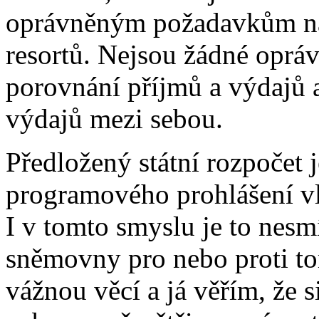
oprávněným požadavkům na 
resortů. Nejsou žádné oprá
porovnání příjmů a výdajů 
výdajů mezi sebou.
Předložený státní rozpočet 
programového prohlášení vl
I v tomto smyslu je to nesm
sněmovny pro nebo proti to
vážnou věcí a já věřím, že s