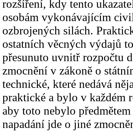
rozšíření, kdy tento ukazat
osobám vykonávajícím civil
ozbrojených silách. Praktic
ostatních věcných výdajů t
přesunuto uvnitř rozpočtu d
zmocnění v zákoně o státní
technické, které nedává něj
praktické a bylo v každém 
aby toto nebylo předmětem 
napadání jde o jiné zmocněn