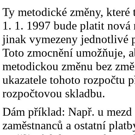
Ty metodické změny, které 
1. 1. 1997 bude platit nová 
jinak vymezeny jednotlivé p
Toto zmocnění umožňuje, ab
metodickou změnu bez změn
ukazatele tohoto rozpočtu 
rozpočtovou skladbu.
Dám příklad: Např. u mezd 
zaměstnanců a ostatní platb