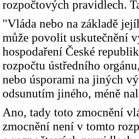
rozpočtových pravidlech. Tam
"Vláda nebo na základě její
může povolit uskutečnění v
hospodaření České republiky,
rozpočtu ústředního orgánu,
nebo úsporami na jiných vý
odsunutím jiného, méně nal
Ano, tady toto zmocnění vlá
zmocnění není v tomto rozp