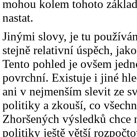
mohou kolem tohoto zákla
nastat.
Jinými slovy, je tu používán
stejně relativní úspěch, ja
Tento pohled je ovšem jedno
povrchní. Existuje i jiné h
ani v nejmenším slevit ze 
politiky a zkouší, co všechn
Zhoršených výsledků chce 
politiky ještě větší rozpočtov