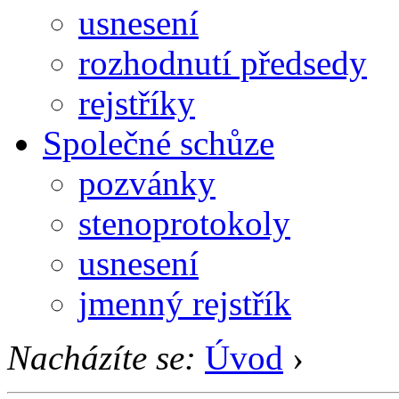
usnesení
rozhodnutí předsedy
rejstříky
Společné schůze
pozvánky
stenoprotokoly
usnesení
jmenný rejstřík
Nacházíte se:
Úvod
›