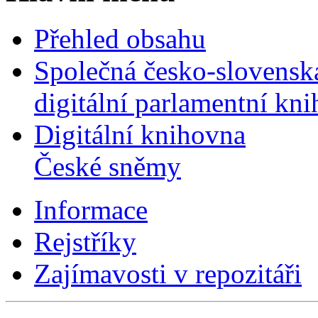
Přehled obsahu
Společná česko-slovensk
digitální parlamentní kn
Digitální knihovna
České sněmy
Informace
Rejstříky
Zajímavosti v repozitáři