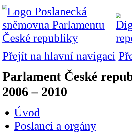
Přejít na hlavní navigaci
Př
Parlament České repub
2006 – 2010
Úvod
Poslanci a orgány