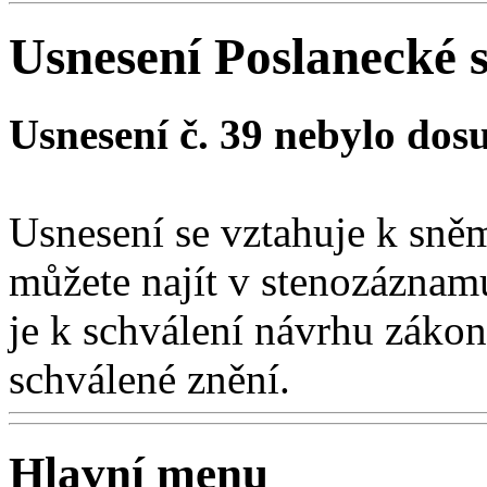
Usnesení Poslanecké
Usnesení č. 39 nebylo dos
Usnesení se vztahuje k sn
můžete najít v stenozáznam
je k schválení návrhu záko
schválené znění.
Hlavní menu