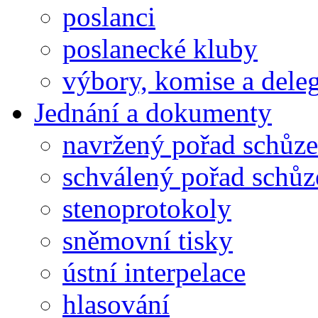
poslanci
poslanecké kluby
výbory, komise a dele
Jednání a dokumenty
navržený pořad schůze
schválený pořad schůz
stenoprotokoly
sněmovní tisky
ústní interpelace
hlasování