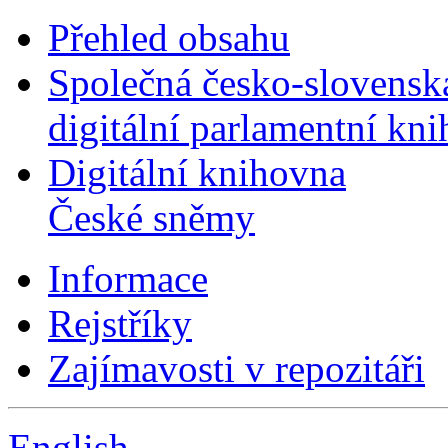
Přehled obsahu
Společná česko-slovensk
digitální parlamentní kn
Digitální knihovna
České sněmy
Informace
Rejstříky
Zajímavosti v repozitáři
English