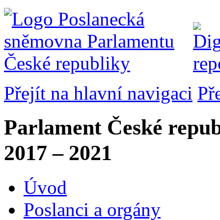
Přejít na hlavní navigaci
Př
Parlament České repub
2017 – 2021
Úvod
Poslanci a orgány