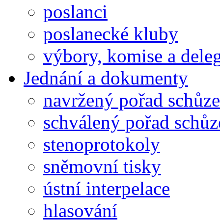
poslanci
poslanecké kluby
výbory, komise a dele
Jednání a dokumenty
navržený pořad schůze
schválený pořad schůz
stenoprotokoly
sněmovní tisky
ústní interpelace
hlasování