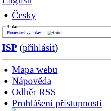
Česky
Hledat
Plnotextové vyhledávání
ISP
(
příhlásit
)
Mapa webu
Nápověda
Odběr RSS
Prohlášení přístupnosti