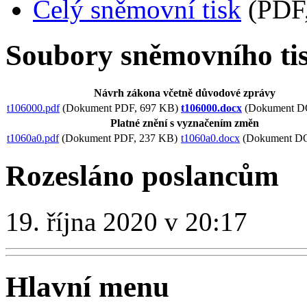
Celý sněmovní tisk
(PDF,
Soubory sněmovního ti
Návrh zákona včetně důvodové zprávy
t106000.pdf
(Dokument PDF, 697 KB)
t106000.docx
(Dokument D
Platné znění s vyznačením změn
t1060a0.pdf
(Dokument PDF, 237 KB)
t1060a0.docx
(Dokument D
Rozesláno poslancům
19. října 2020 v 20:17
Hlavní menu