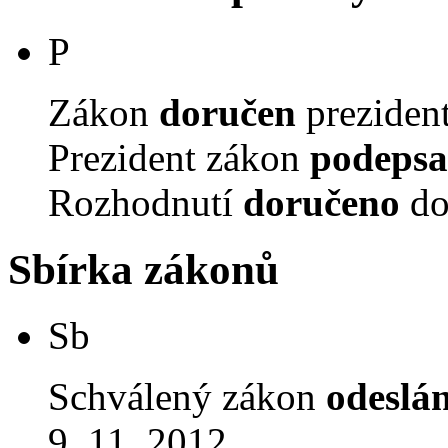
P
Zákon
doručen
prezident
Prezident zákon
podepsa
Rozhodnutí
doručeno
do
Sbírka zákonů
Sb
Schválený zákon
odeslá
9. 11. 2012.