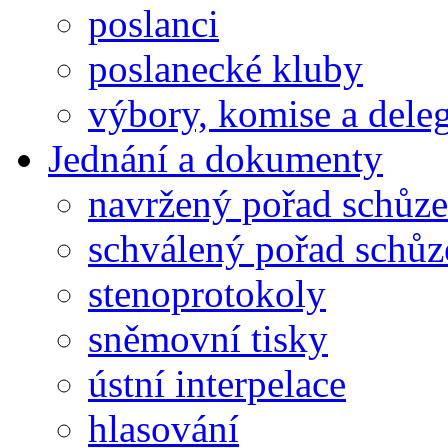
poslanci
poslanecké kluby
výbory, komise a dele
Jednání a dokumenty
navržený pořad schůze
schválený pořad schůz
stenoprotokoly
sněmovní tisky
ústní interpelace
hlasování