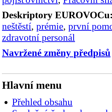
Deskriptory EUROVOCu
neštěstí
,
prémie
,
první pom
zdravotní personál
Navržené změny předpisů
Hlavní menu
Přehled obsahu