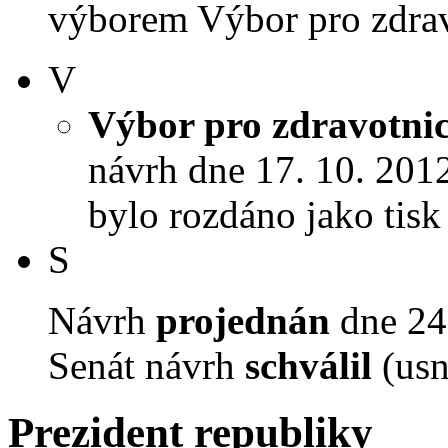
výborem Výbor pro zdravot
V
Výbor pro zdravotnict
návrh dne 17. 10. 2012 
bylo rozdáno jako tis
S
Návrh
projednán
dne 24.
Senát návrh
schválil
(usn
Prezident republiky