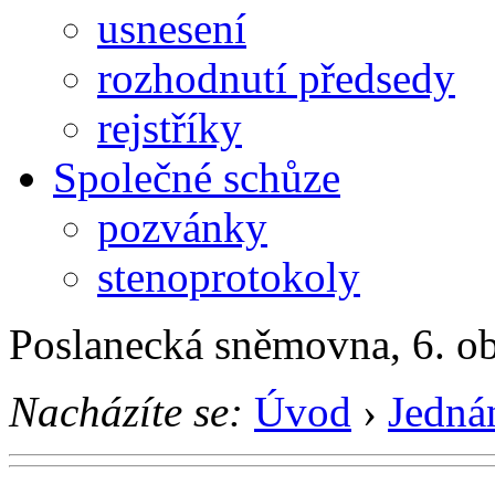
usnesení
rozhodnutí předsedy
rejstříky
Společné schůze
pozvánky
stenoprotokoly
Poslanecká sněmovna, 6. o
Nacházíte se:
Úvod
›
Jedná