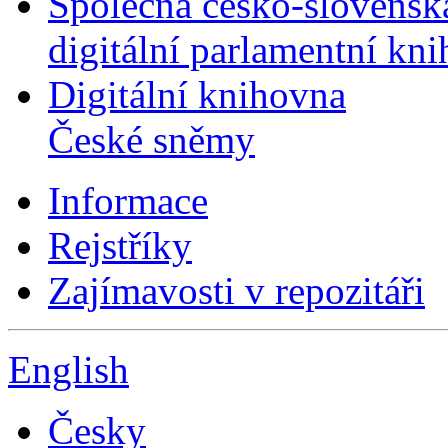
Společná česko-slovensk
digitální parlamentní kn
Digitální knihovna
České sněmy
Informace
Rejstříky
Zajímavosti v repozitáři
English
Česky