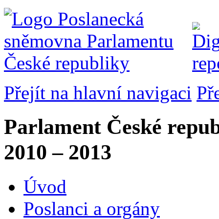
Přejít na hlavní navigaci
Př
Parlament České repub
2010 – 2013
Úvod
Poslanci a orgány