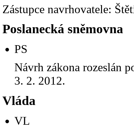
Zástupce navrhovatele: Štěti
Poslanecká sněmovna
PS
Návrh zákona rozeslán p
3. 2. 2012.
Vláda
VL