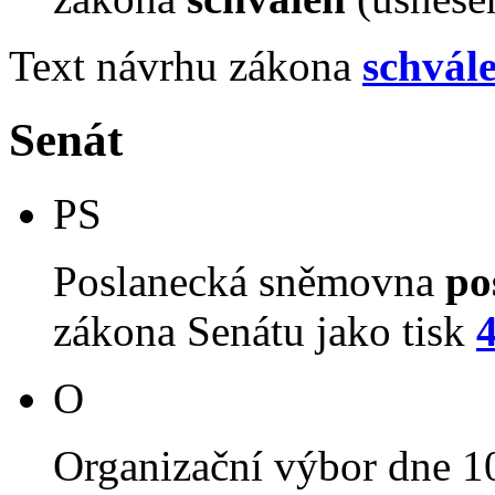
Text návrhu zákona
schvál
Senát
PS
Poslanecká sněmovna
po
zákona Senátu jako tisk
O
Organizační výbor dne 1