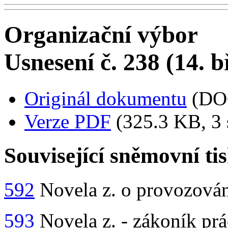
Organizační výbor
Usnesení č. 238 (14. 
Originál dokumentu
(DO
Verze PDF
(325.3 KB, 3 
Související sněmovní ti
592
Novela z. o provozování
593
Novela z. - zákoník prá