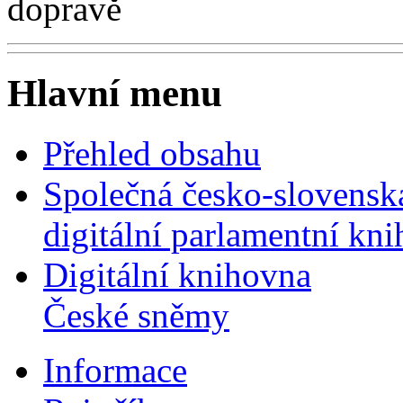
dopravě
Hlavní menu
Přehled obsahu
Společná česko-slovensk
digitální parlamentní kn
Digitální knihovna
České sněmy
Informace