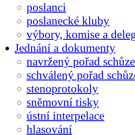
poslanci
poslanecké kluby
výbory, komise a dele
Jednání a dokumenty
navržený pořad schůze
schválený pořad schůz
stenoprotokoly
sněmovní tisky
ústní interpelace
hlasování