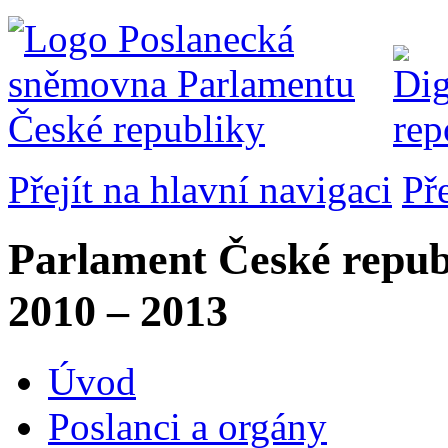
Přejít na hlavní navigaci
Př
Parlament České repub
2010 – 2013
Úvod
Poslanci a orgány