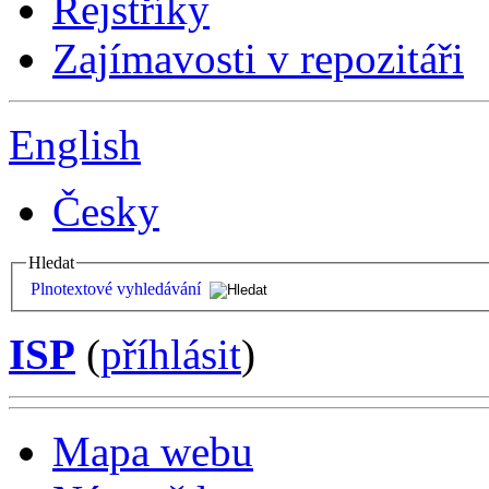
Rejstříky
Zajímavosti v repozitáři
English
Česky
Hledat
Plnotextové vyhledávání
ISP
(
příhlásit
)
Mapa webu