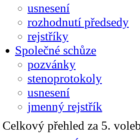
usnesení
rozhodnutí předsedy
rejstříky
Společné schůze
pozvánky
stenoprotokoly
usnesení
jmenný rejstřík
Celkový přehled za 5. vole