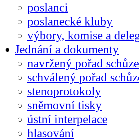
poslanci
poslanecké kluby
výbory, komise a dele
Jednání a dokumenty
navržený pořad schůze
schválený pořad schůz
stenoprotokoly
sněmovní tisky
ústní interpelace
hlasování