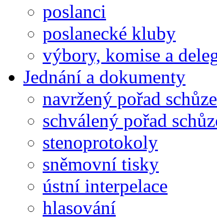
poslanci
poslanecké kluby
výbory, komise a dele
Jednání a dokumenty
navržený pořad schůze
schválený pořad schůz
stenoprotokoly
sněmovní tisky
ústní interpelace
hlasování