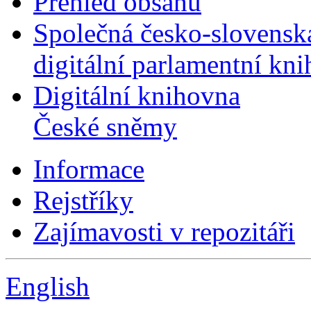
Přehled obsahu
Společná česko-slovensk
digitální parlamentní kn
Digitální knihovna
České sněmy
Informace
Rejstříky
Zajímavosti v repozitáři
English