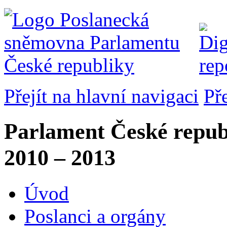
Přejít na hlavní navigaci
Př
Parlament České repub
2010 – 2013
Úvod
Poslanci a orgány