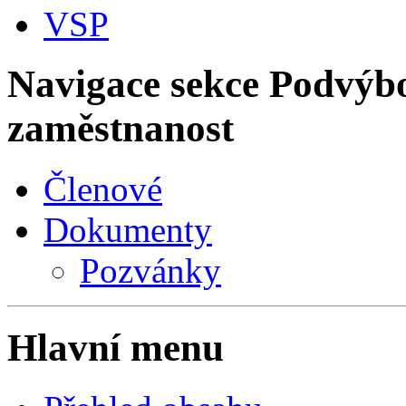
VSP
Navigace sekce
Podvýbo
zaměstnanost
Členové
Dokumenty
Pozvánky
Hlavní menu