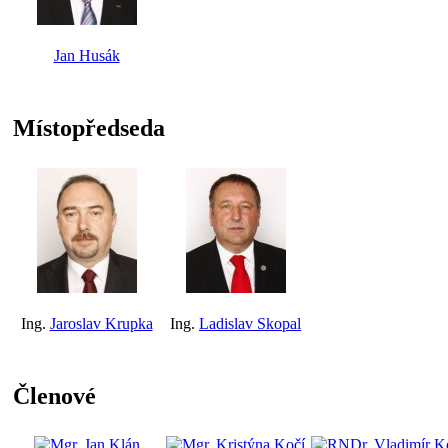
Jan Husák
Místopředseda
Ing.
Jaroslav Krupka
Ing.
Ladislav Skopal
Členové