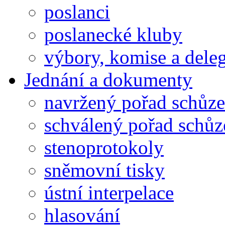
poslanci
poslanecké kluby
výbory, komise a dele
Jednání a dokumenty
navržený pořad schůze
schválený pořad schůz
stenoprotokoly
sněmovní tisky
ústní interpelace
hlasování