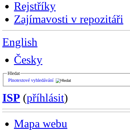
Rejstříky
Zajímavosti v repozitáři
English
Česky
Hledat
Plnotextové vyhledávání
ISP
(
příhlásit
)
Mapa webu