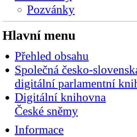
Pozvánky
Hlavní menu
Přehled obsahu
Společná česko-slovensk
digitální parlamentní kn
Digitální knihovna
České sněmy
Informace