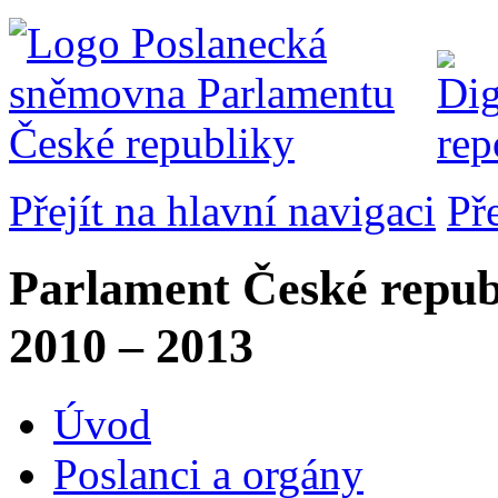
Přejít na hlavní navigaci
Př
Parlament České repub
2010 – 2013
Úvod
Poslanci a orgány