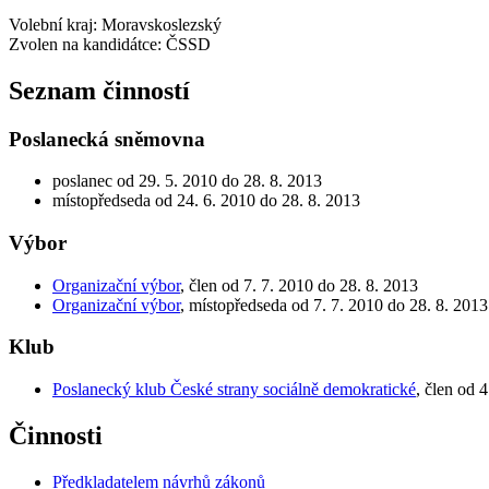
Volební kraj: Moravskoslezský
Zvolen na kandidátce: ČSSD
Seznam činností
Poslanecká sněmovna
poslanec od 29. 5. 2010 do 28. 8. 2013
místopředseda od 24. 6. 2010 do 28. 8. 2013
Výbor
Organizační výbor
, člen od 7. 7. 2010 do 28. 8. 2013
Organizační výbor
, místopředseda od 7. 7. 2010 do 28. 8. 2013
Klub
Poslanecký klub České strany sociálně demokratické
, člen od 
Činnosti
Předkladatelem návrhů zákonů