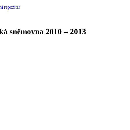
cká sněmovna
2010 – 2013