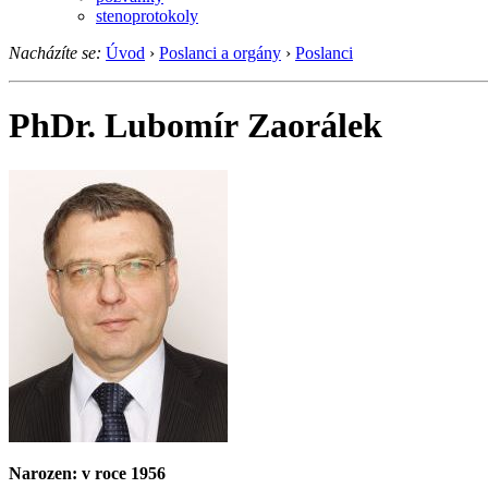
stenoprotokoly
Nacházíte se:
Úvod
›
Poslanci a orgány
›
Poslanci
PhDr. Lubomír Zaorálek
Narozen: v roce 1956