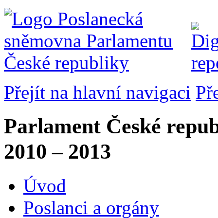
Přejít na hlavní navigaci
Př
Parlament České repub
2010 – 2013
Úvod
Poslanci a orgány