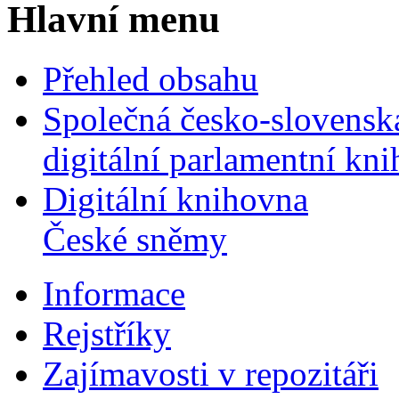
Hlavní menu
Přehled obsahu
Společná česko-slovensk
digitální parlamentní kn
Digitální knihovna
České sněmy
Informace
Rejstříky
Zajímavosti v repozitáři