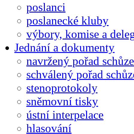
poslanci
poslanecké kluby
výbory, komise a dele
Jednání a dokumenty
navržený pořad schůze
schválený pořad schůz
stenoprotokoly
sněmovní tisky
ústní interpelace
hlasování