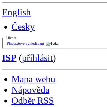
English
Česky
Hledat
Plnotextové vyhledávání
ISP
(
příhlásit
)
Mapa webu
Nápověda
Odběr RSS