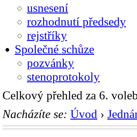
usnesení
rozhodnutí předsedy
rejstříky
Společné schůze
pozvánky
stenoprotokoly
Celkový přehled za 6. vole
Nacházíte se:
Úvod
›
Jedná