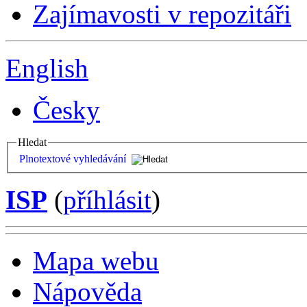
Zajímavosti v repozitáři
English
Česky
Hledat
Plnotextové vyhledávání
ISP
(
příhlásit
)
Mapa webu
Nápověda