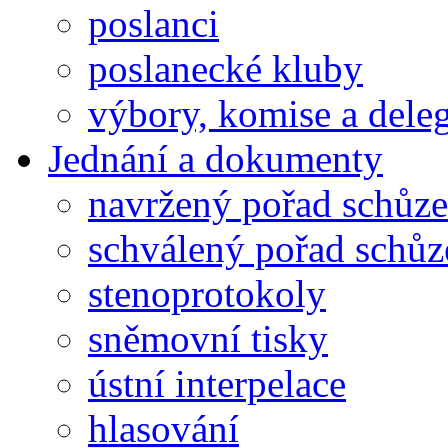
poslanci
poslanecké kluby
výbory, komise a dele
Jednání a dokumenty
navržený pořad schůze
schválený pořad schůz
stenoprotokoly
sněmovní tisky
ústní interpelace
hlasování