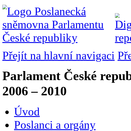
Přejít na hlavní navigaci
Př
Parlament České repub
2006 – 2010
Úvod
Poslanci a orgány