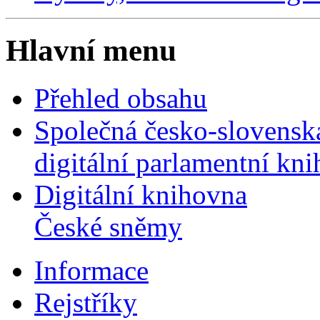
Hlavní menu
Přehled obsahu
Společná česko-slovensk
digitální parlamentní kn
Digitální knihovna
České sněmy
Informace
Rejstříky