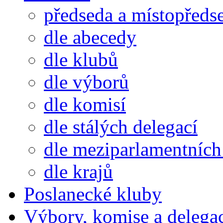
předseda a místopředs
dle abecedy
dle klubů
dle výborů
dle komisí
dle stálých delegací
dle meziparlamentních 
dle krajů
Poslanecké kluby
Výbory, komise a delega