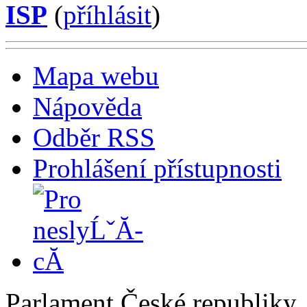
ISP
(
příhlásit
)
Mapa webu
Nápověda
Odběr RSS
Prohlášení přístupnosti
Parlament České republiky