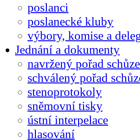
poslanci
poslanecké kluby
výbory, komise a dele
Jednání a dokumenty
navržený pořad schůze
schválený pořad schůz
stenoprotokoly
sněmovní tisky
ústní interpelace
hlasování