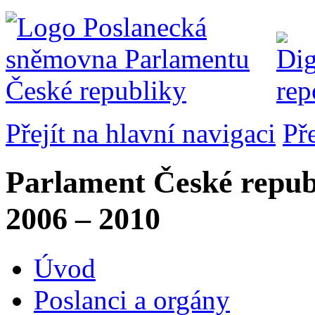
Přejít na hlavní navigaci
Př
Parlament České repub
2006 – 2010
Úvod
Poslanci a orgány