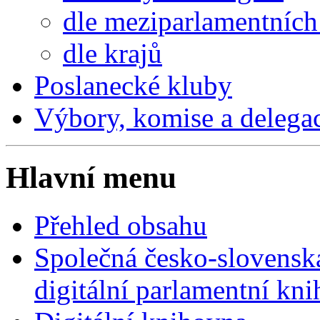
dle meziparlamentních 
dle krajů
Poslanecké kluby
Výbory, komise a delega
Hlavní menu
Přehled obsahu
Společná česko-slovensk
digitální parlamentní kn