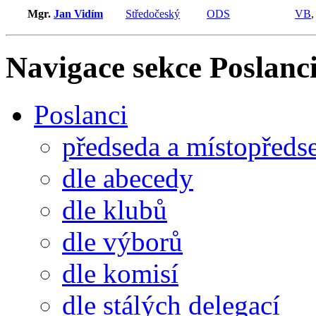
Mgr.
Jan Vidím
Středočeský
ODS
VB
Navigace sekce
Poslanci
Poslanci
předseda a místopředs
dle abecedy
dle klubů
dle výborů
dle komisí
dle stálých delegací