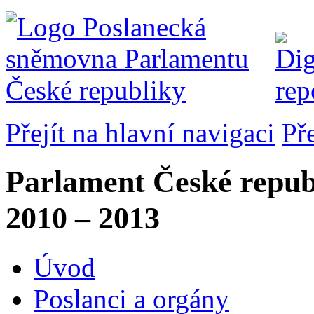
Přejít na hlavní navigaci
Př
Parlament České repub
2010 – 2013
Úvod
Poslanci a orgány