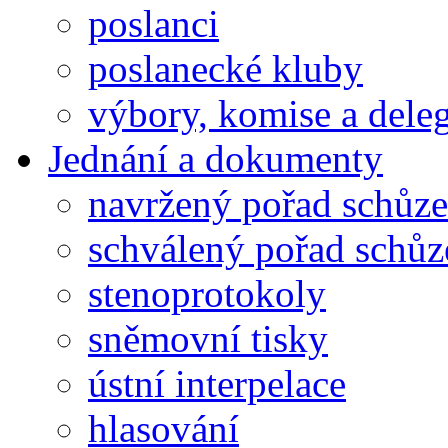
poslanci
poslanecké kluby
výbory, komise a dele
Jednání a dokumenty
navržený pořad schůze
schválený pořad schůz
stenoprotokoly
sněmovní tisky
ústní interpelace
hlasování