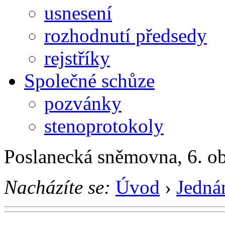
usnesení
rozhodnutí předsedy
rejstříky
Společné schůze
pozvánky
stenoprotokoly
Poslanecká sněmovna, 6. o
Nacházíte se:
Úvod
›
Jedná