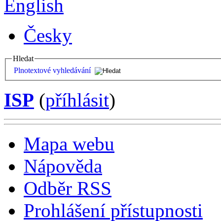
English
Česky
Hledat
Plnotextové vyhledávání
ISP
(
příhlásit
)
Mapa webu
Nápověda
Odběr RSS
Prohlášení přístupnosti