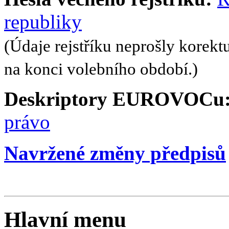
republiky
(Údaje rejstříku neprošly korekt
na konci volebního období.)
Deskriptory EUROVOCu
právo
Navržené změny předpisů
Hlavní menu