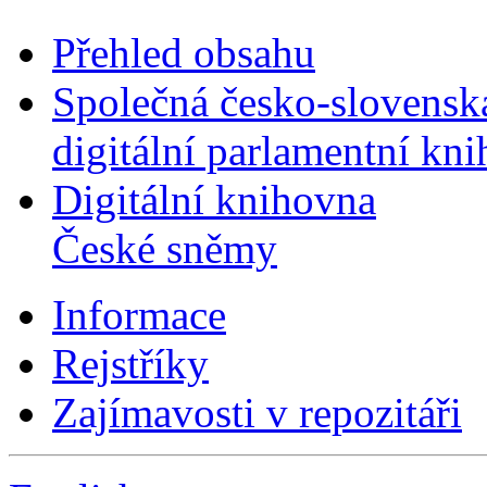
Přehled obsahu
Společná česko-slovensk
digitální parlamentní kn
Digitální knihovna
České sněmy
Informace
Rejstříky
Zajímavosti v repozitáři