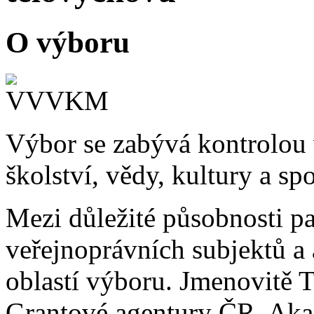
O výboru
Výbor se zabývá kontrolou 
školství, vědy, kultury a spo
Mezi důležité působnosti pa
veřejnoprávních subjektů a 
oblastí výboru. Jmenovitě 
Grantové agentury ČR, Ak