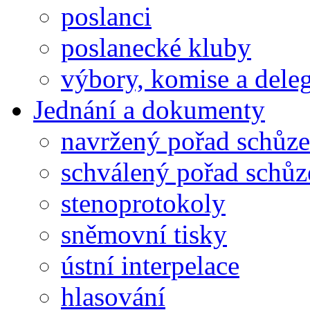
poslanci
poslanecké kluby
výbory, komise a dele
Jednání a dokumenty
navržený pořad schůze
schválený pořad schůz
stenoprotokoly
sněmovní tisky
ústní interpelace
hlasování