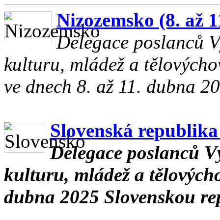
Nizozemsko (8. až 1
Delegace poslanců V
kulturu, mládež a tělových
ve dnech 8. až 11. dubna 2
Slovenská republika 
Delegace poslanců Vý
kulturu, mládež a tělovýcho
dubna 2025 Slovenskou re