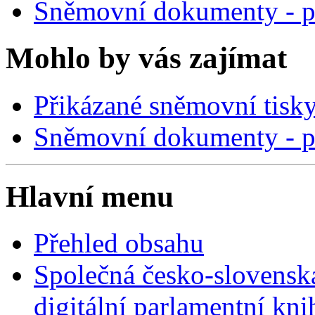
Sněmovní dokumenty - p
Mohlo by vás zajímat
Přikázané sněmovní tisk
Sněmovní dokumenty - p
Hlavní menu
Přehled obsahu
Společná česko-slovensk
digitální parlamentní kn