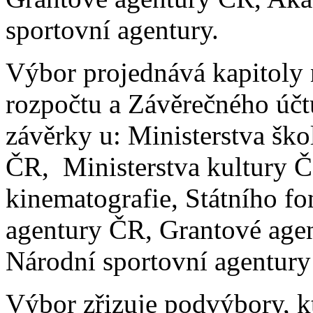
sportovní agentury.
Výbor projednává kapitoly 
rozpočtu a Závěrečného účt
závěrky u: Ministerstva ško
ČR, Ministerstva kultury Č
kinematografie, Státního f
agentury ČR, Grantové age
Národní sportovní agentur
Výbor zřizuje podvýbory, kt