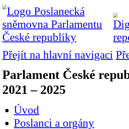
Přejít na hlavní navigaci
Př
Parlament České repub
2021 – 2025
Úvod
Poslanci a orgány