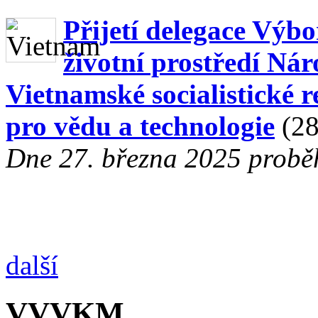
Přijetí delegace Výbo
životní prostředí Ná
Vietnamské socialistické 
pro vědu a technologie
(28
Dne 27. března 2025 proběh
další
VVVKM