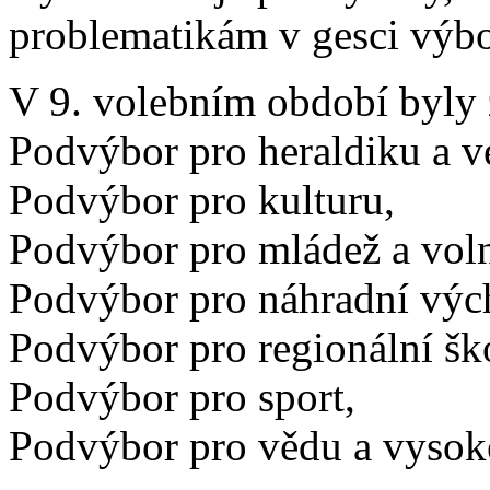
problematikám v gesci výbo
V 9. volebním období byly
Podvýbor pro heraldiku a ve
Podvýbor pro kulturu,
Podvýbor pro mládež a voln
Podvýbor pro náhradní výc
Podvýbor pro regionální ško
Podvýbor pro sport,
Podvýbor pro vědu a vysoké