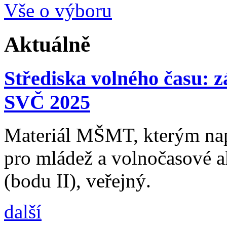
Vše o výboru
Aktuálně
Střediska volného času: zá
SVČ 2025
Materiál MŠMT, kterým nap
pro mládež a volnočasové ak
(bodu II), veřejný.
další