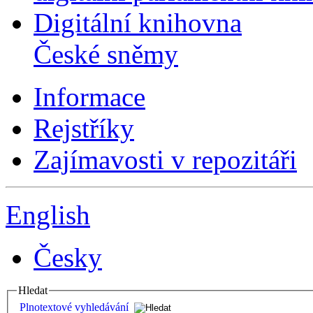
Digitální knihovna
České sněmy
Informace
Rejstříky
Zajímavosti v repozitáři
English
Česky
Hledat
Plnotextové vyhledávání