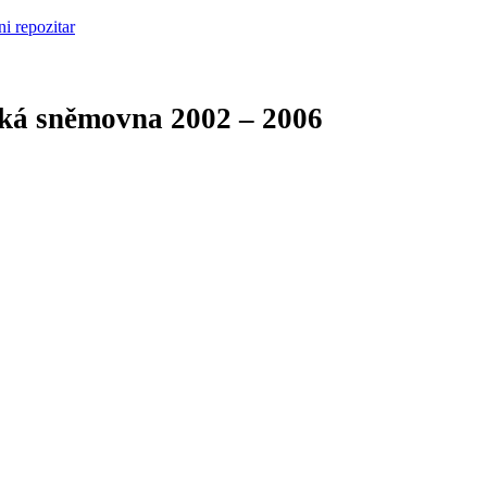
cká sněmovna
2002 – 2006