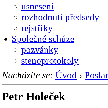
usnesení
rozhodnutí předsedy
rejstříky
Společné schůze
pozvánky
stenoprotokoly
Nacházíte se:
Úvod
›
Posla
Petr Holeček