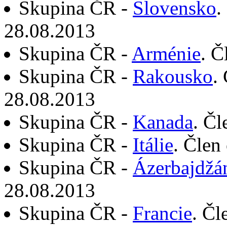
Skupina ČR -
Slovensko
.
28.08.2013
Skupina ČR -
Arménie
. Č
Skupina ČR -
Rakousko
.
28.08.2013
Skupina ČR -
Kanada
. Čl
Skupina ČR -
Itálie
. Člen
Skupina ČR -
Ázerbajdžá
28.08.2013
Skupina ČR -
Francie
. Čl