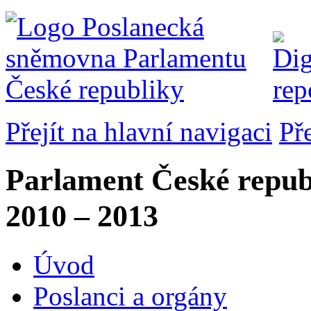
Přejít na hlavní navigaci
Př
Parlament České repub
2010 – 2013
Úvod
Poslanci a orgány