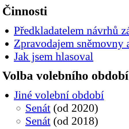
Činnosti
Předkladatelem návrhů 
Zpravodajem sněmovny a 
Jak jsem hlasoval
Volba volebního období
Jiné volební období
Senát
(od 2020)
Senát
(od 2018)