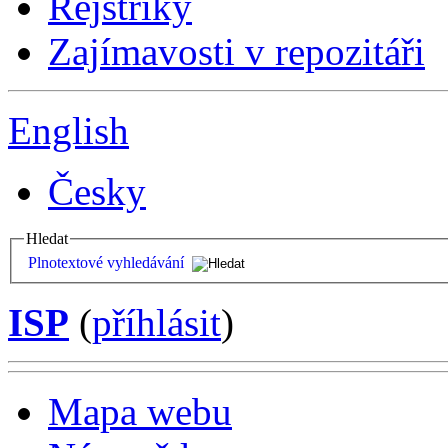
Rejstříky
Zajímavosti v repozitáři
English
Česky
Hledat
Plnotextové vyhledávání
ISP
(
příhlásit
)
Mapa webu