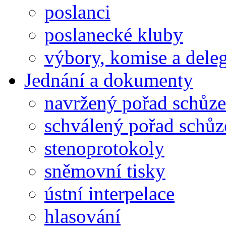
poslanci
poslanecké kluby
výbory, komise a dele
Jednání a dokumenty
navržený pořad schůze
schválený pořad schůz
stenoprotokoly
sněmovní tisky
ústní interpelace
hlasování