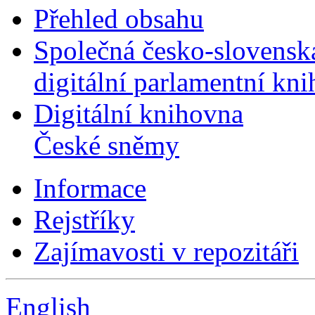
Přehled obsahu
Společná česko-slovensk
digitální parlamentní kn
Digitální knihovna
České sněmy
Informace
Rejstříky
Zajímavosti v repozitáři
English