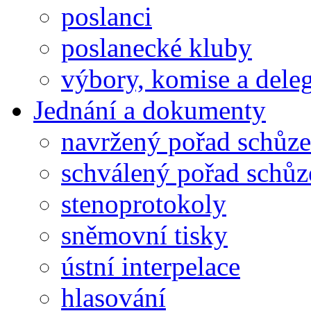
poslanci
poslanecké kluby
výbory, komise a dele
Jednání a dokumenty
navržený pořad schůze
schválený pořad schůz
stenoprotokoly
sněmovní tisky
ústní interpelace
hlasování