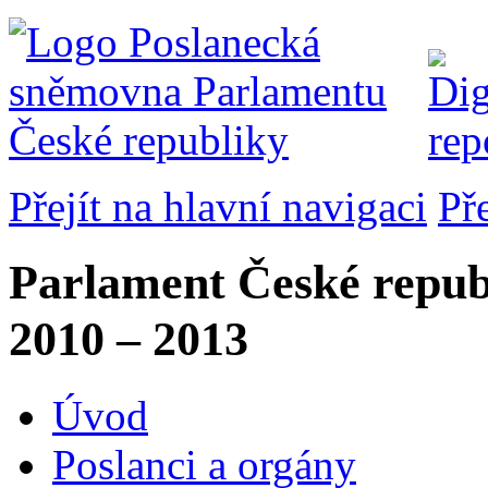
Přejít na hlavní navigaci
Př
Parlament České repub
2010 – 2013
Úvod
Poslanci a orgány