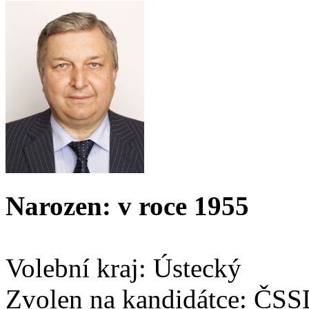
Narozen: v roce 1955
Volební kraj: Ústecký
Zvolen na kandidátce: ČS