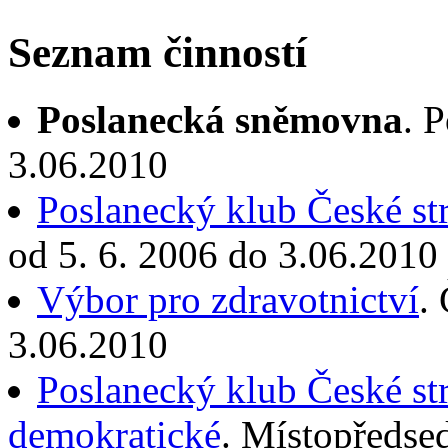
Seznam činností
Poslanecká sněmovna
. 
3.06.2010
Poslanecký klub České st
od 5. 6. 2006 do 3.06.2010
Výbor pro zdravotnictví
.
3.06.2010
Poslanecký klub České st
demokratické
. Místopředse