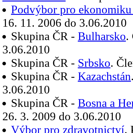
Podvýbor pro ekonomiku 
16. 11. 2006 do 3.06.2010
Skupina ČR -
Bulharsko
.
3.06.2010
Skupina ČR -
Srbsko
. Čl
Skupina ČR -
Kazachstán
3.06.2010
Skupina ČR -
Bosna a He
26. 3. 2009 do 3.06.2010
Výbor pro zdravotnictví
.