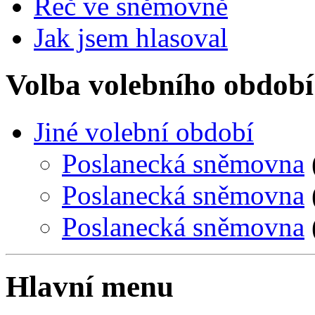
Řeč ve sněmovně
Jak jsem hlasoval
Volba volebního období
Jiné volební období
Poslanecká sněmovna
Poslanecká sněmovna
Poslanecká sněmovna
Hlavní menu