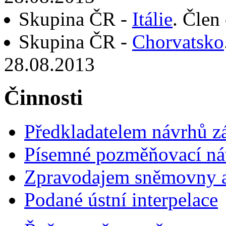
Skupina ČR -
Itálie
. Člen
Skupina ČR -
Chorvatsko
28.08.2013
Činnosti
Předkladatelem návrhů 
Písemné pozměňovací ná
Zpravodajem sněmovny a 
Podané ústní interpelace