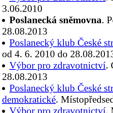
3.06.2010
Poslanecká sněmovna
. 
28.08.2013
Poslanecký klub České st
od 4. 6. 2010 do 28.08.201
Výbor pro zdravotnictví
.
28.08.2013
Poslanecký klub České st
demokratické
. Místopředse
Výbor pro zdravotnictví
.