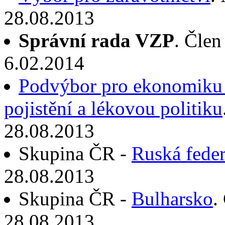
28.08.2013
Správní rada VZP
. Člen
6.02.2014
Podvýbor pro ekonomiku v
pojistění a lékovou politiku
28.08.2013
Skupina ČR -
Ruská fede
28.08.2013
Skupina ČR -
Bulharsko
.
28.08.2013