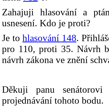
Zahajuji hlasování a pt
usnesení. Kdo je proti?
Je to
hlasování 148
. Přihlá
pro 110, proti 35. Návrh by
návrh zákona ve znění schv
Děkuji panu senátorovi
projednávání tohoto bodu.