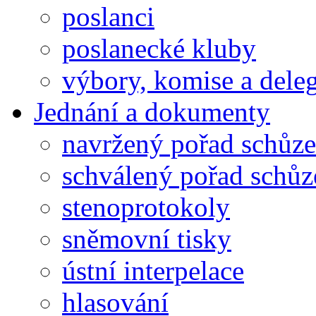
poslanci
poslanecké kluby
výbory, komise a dele
Jednání a dokumenty
navržený pořad schůze
schválený pořad schůz
stenoprotokoly
sněmovní tisky
ústní interpelace
hlasování