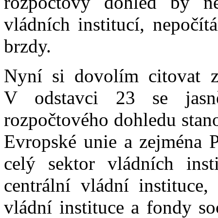
rozpočtový dohled by ne
vládních institucí, nepočít
brzdy.
Nyní si dovolím citovat 
V odstavci 23 se jasn
rozpočtového dohledu stan
Evropské unie a zejména Pa
celý sektor vládních inst
centrální vládní instituce,
vládní instituce a fondy s