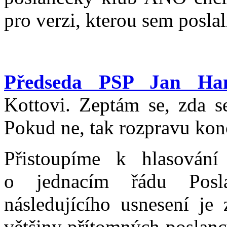
pro verzi, kterou sem poslal
Předseda PSP Jan Ha
Kottovi. Zeptám se, zda se
Pokud ne, tak rozpravu kon
Přistoupíme k hlasován
o jednacím řádu Posl
následujícího usnesení je 
většiny přítomných poslanc