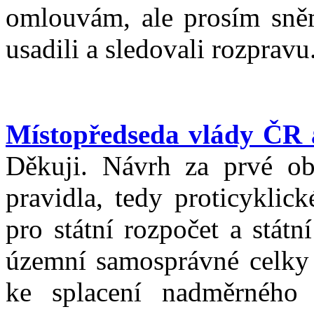
omlouvám, ale prosím sněm
usadili a sledovali rozpravu
Místopředseda vlády ČR a
Děkuji. Návrh za prvé ob
pravidla, tedy proticyklic
pro státní rozpočet a státn
územní samosprávné celky z
ke splacení nadměrného