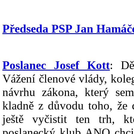
Předseda PSP Jan Hamáč
Poslanec Josef Kott
: Dě
Vážení členové vlády, kole
návrhu zákona, který sem 
kladně z důvodu toho, že
ještě vyčistit ten trh,
poslanecký klub ANO chci 