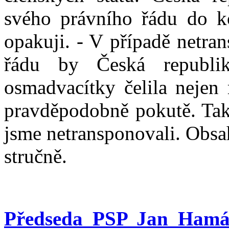
svého právního řádu do k
opakuji. - V případě netra
řádu by Česká republi
osmadvacítky čelila nejen 
pravděpodobně pokutě. Takž
jsme netransponovali. Obsa
stručně.
Předseda PSP Jan Hamá