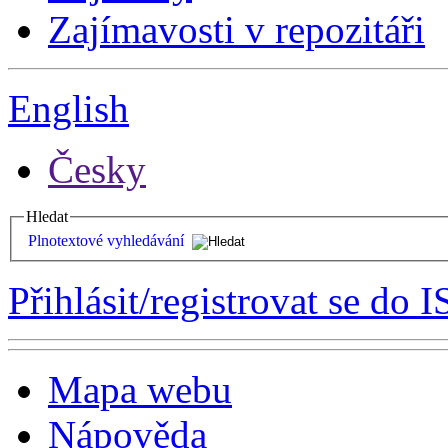
Zajímavosti v repozitáři
English
Česky
Hledat
Plnotextové vyhledávání
Přihlásit/registrovat se do I
Mapa webu
Nápověda