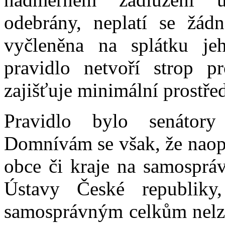
odebrány, neplatí se žádn
vyčleněna na splátku j
pravidlo netvoří strop p
zajišťuje minimální prostř
Pravidlo bylo senátory
Domnívám se však, že naopa
obce či kraje na samosprá
Ústavy České republik
samosprávným celkům nelze