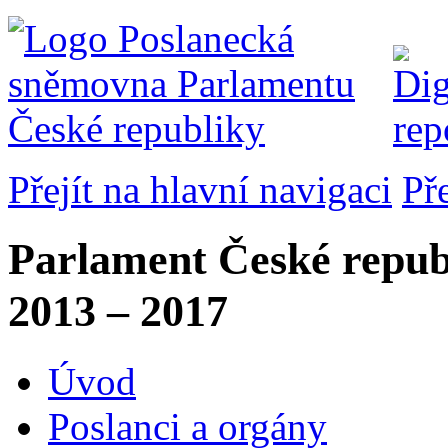
Přejít na hlavní navigaci
Př
Parlament České repub
2013 – 2017
Úvod
Poslanci a orgány