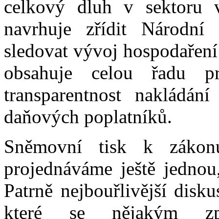
celkový dluh v sektoru v
navrhuje zřídit Národní
sledovat vývoj hospodaření 
obsahuje celou řadu p
transparentnost nakládán
daňových poplatníků.
Sněmovní tisk k zákon
projednáváme ještě jednou
Patrně nejbouřlivější disk
které se nějakým zp