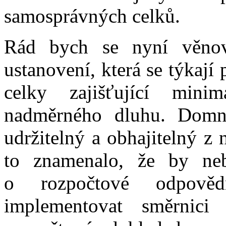
samosprávných celků.
Rád bych se nyní věnov
ustanovení, která se týkaj
celky zajišťující mini
nadměrného dluhu. Domní
udržitelný a obhajitelný z
to znamenalo, že by neb
o rozpočtové odpověd
implementovat směrnic