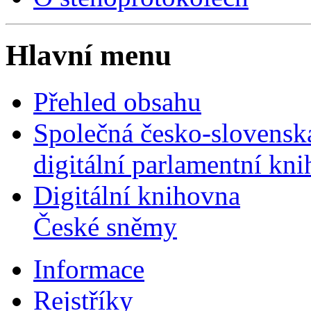
Hlavní menu
Přehled obsahu
Společná česko-slovensk
digitální parlamentní kn
Digitální knihovna
České sněmy
Informace
Rejstříky