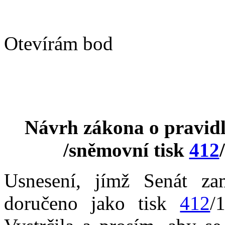
Otevírám bod
Návrh zákona o pravidl
/sněmovní tisk
412
Usnesení, jímž Senát za
doručeno jako tisk
412
/