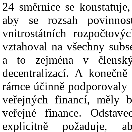
24 směrnice se konstatuje,
aby se rozsah povinnos
vnitrostátních rozpočtov
vztahoval na všechny subse
a to zejména v členskýc
decentralizací. A konečně
rámce účinně podporovaly r
veřejných financí, měly 
veřejné finance. Odstav
explicitně požaduje, 