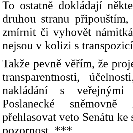
To ostatně dokládají někt
druhou stranu připouštím,
zmírnit či vyhovět námitká
nejsou v kolizi s transpozi
Takže pevně věřím, že proj
transparentnosti, účelnost
nakládání s veřejnými 
Poslanecké sněmovně 
přehlasovat veto Senátu k
pozornost. ***