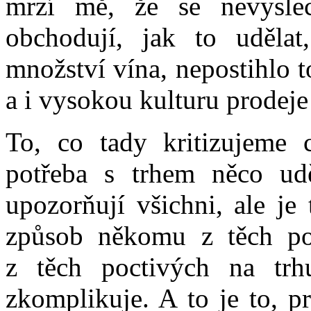
mrzí mě, že se nevyslec
obchodují, jak to uděla
množství vína, nepostihlo to
a i vysokou kulturu prodeje
To, co tady kritizujeme 
potřeba s trhem něco ud
upozorňují všichni, ale je
způsob někomu z těch p
z těch poctivých na trh
zkomplikuje. A to je to, 