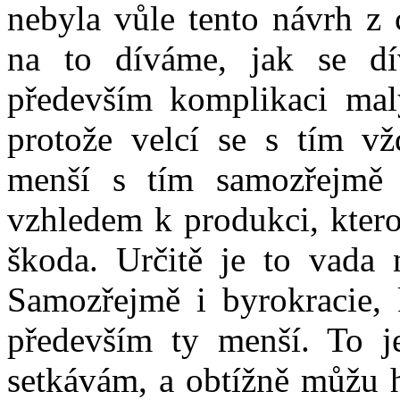
nebyla vůle tento návrh z 
na to díváme, jak se dí
především komplikaci ma
protože velcí se s tím vž
menší s tím samozřejmě 
vzhledem k produkci, ktero
škoda. Určitě je to vada 
Samozřejmě i byrokracie, k
především ty menší. To j
setkávám, a obtížně můžu h