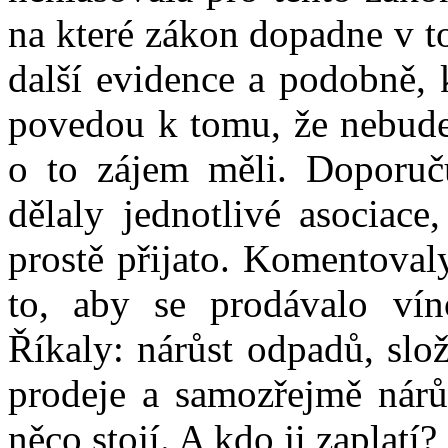
na které zákon dopadne v t
další evidence a podobně, 
povedou k tomu, že nebude 
o to zájem měli. Doporučuj
dělaly jednotlivé asociace
prostě přijato. Komentoval
to, aby se prodávalo vín
Říkaly: nárůst odpadů, slož
prodeje a samozřejmě nárůs
něco stojí. A kdo ji zaplatí