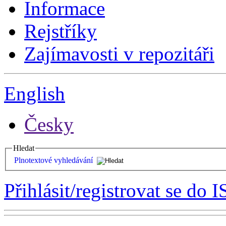
Informace
Rejstříky
Zajímavosti v repozitáři
English
Česky
Hledat
Plnotextové vyhledávání
Přihlásit/registrovat se do I