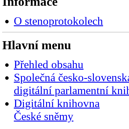
Informace
O stenoprotokolech
Hlavní menu
Přehled obsahu
Společná česko-slovensk
digitální parlamentní kn
Digitální knihovna
České sněmy