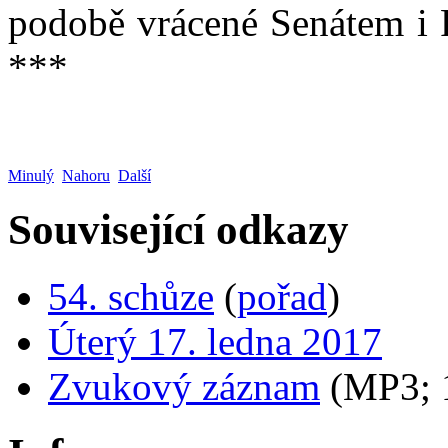
podobě vrácené Senátem i 
***
Minulý
Nahoru
Další
Související odkazy
54. schůze
(
pořad
)
Úterý 17. ledna 2017
Zvukový záznam
(MP3;