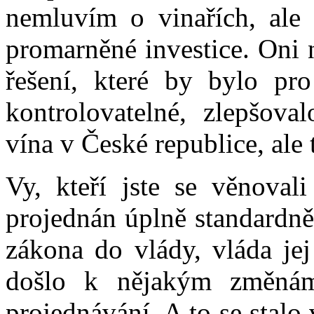
nemluvím o vinařích, ale
promarněné investice. Oni 
řešení, které by bylo pro
kontrolovatelné, zlepšov
vína v České republice, ale
Vy, kteří jste se věnoval
projednán úplně standardně
zákona do vlády, vláda jej
došlo k nějakým změnám
projednávání. A to se stalo