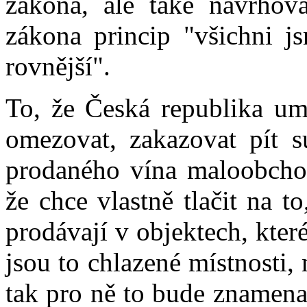
zákona, ale také navrhova
zákona princip "všichni js
rovnější".
To, že Česká republika um
omezovat, zakazovat pít 
prodaného vína maloobchod
že chce vlastně tlačit na to
prodávají v objektech, kter
jsou to chlazené místnosti,
tak pro ně to bude znamenat