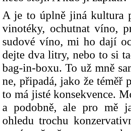
A je to úplně jiná kultura
vinotéky, ochutnat víno, pr
sudové víno, mi ho dají oc
dejte dva litry, nebo to si
bag-in-boxu. To už mně sa
ne, připadá, jako že téměř 
to má jisté konsekvence. M
a podobně, ale pro mě ja
ohledu trochu konzervativ