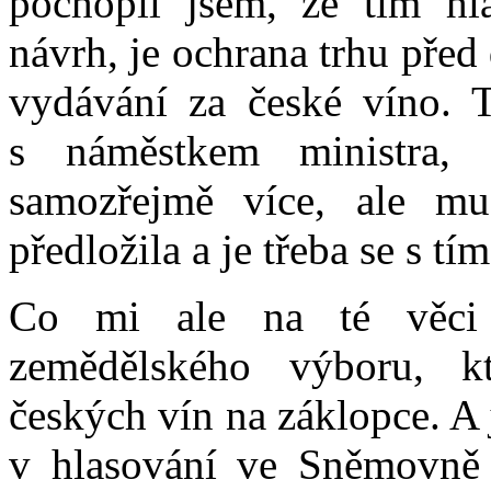
pochopil jsem, že tím hl
návrh, je ochrana trhu před
vydávání za české víno. T
s náměstkem ministra, 
samozřejmě více, ale mu
předložila a je třeba se s tím
Co mi ale na té věci 
zemědělského výboru, k
českých vín na záklopce. A j
v hlasování ve Sněmovně 