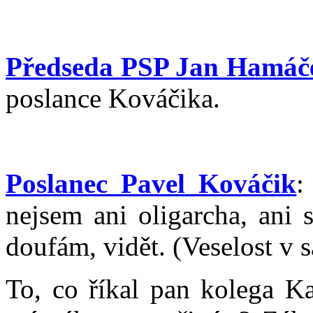
Předseda PSP Jan Hamáč
poslance Kováčika.
Poslanec Pavel Kováčik
:
nejsem ani oligarcha, ani s
doufám, vidět. (Veselost v s
To, co říkal pan kolega K