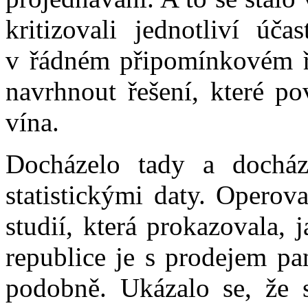
kritizovali jednotliví úča
v řádném připomínkovém říz
navrhnout řešení, které po
vína.
Docházelo tady a docház
statistickými daty. Operov
studií, která prokazovala, 
republice je s prodejem pa
podobně. Ukázalo se, že st