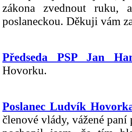
zákona zvednout ruku, a
poslaneckou. Děkuji vám za
Předseda PSP Jan Ha
Hovorku.
Poslanec Ludvík Hovork
členové vlády, vážené paní 