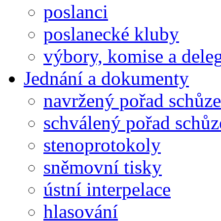
poslanci
poslanecké kluby
výbory, komise a dele
Jednání a dokumenty
navržený pořad schůze
schválený pořad schůz
stenoprotokoly
sněmovní tisky
ústní interpelace
hlasování