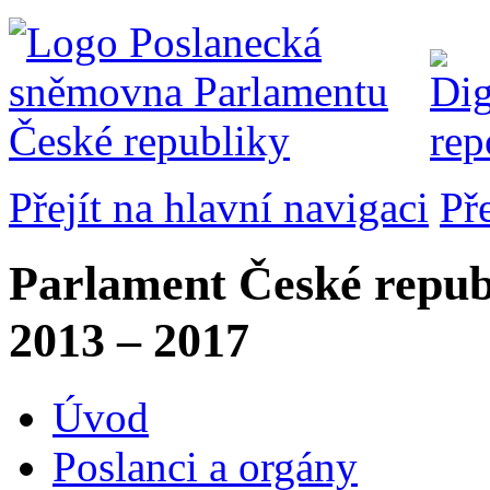
Přejít na hlavní navigaci
Př
Parlament České repub
2013 – 2017
Úvod
Poslanci a orgány