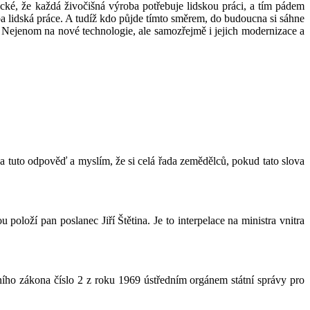
gické, že každá živočišná výroba potřebuje lidskou práci, a tím pádem
eba lidská práce. A tudíž kdo půjde tímto směrem, do budoucna si sáhne
 Nejenom na nové technologie, ale samozřejmě i jejich modernizace a
a tuto odpověď a myslím, že si celá řada zemědělců, pokud tato slova
 položí pan poslanec Jiří Štětina. Je to interpelace na ministra vnitra
ího zákona číslo 2 z roku 1969 ústředním orgánem státní správy pro