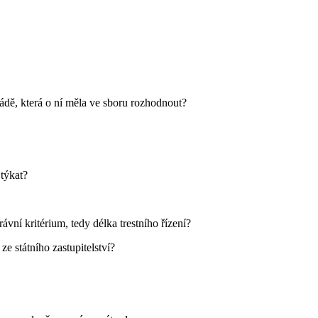
ádě, která o ní měla ve sboru rozhodnout?
týkat?
vní kritérium, tedy délka trestního řízení?
e státního zastupitelství?