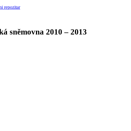
cká sněmovna
2010 – 2013