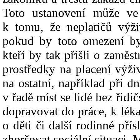
Toto ustanovení může ve
k tomu, že neplatičů výži
pokud by toto omezení by
kteří by tak přišli o zaměs
prostředky na placení výži
na ostatní, například při d
v řadě míst se lidé bez řid
dopravovat do práce, k léka
o děti či další rodinné pří
zhoršovat sociální situaci. 