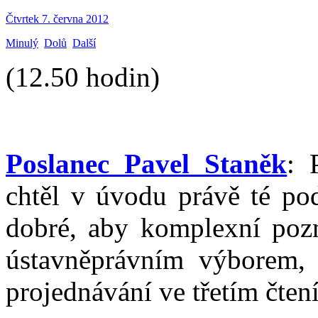
Čtvrtek 7. června 2012
Minulý
Dolů
Další
(12.50 hodin)
Poslanec Pavel Staněk
: 
chtěl v úvodu právě té pod
dobré, aby komplexní pozm
ústavněprávním výborem, 
projednávání ve třetím čtení