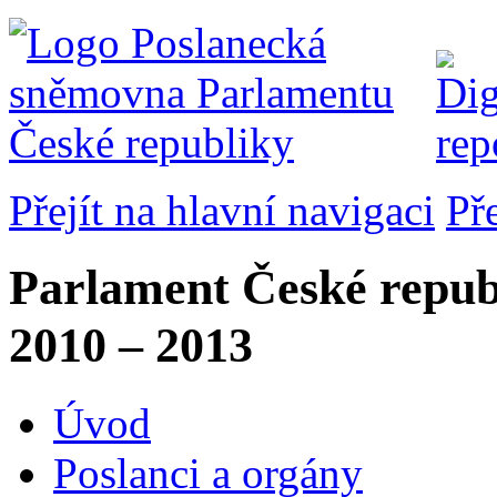
Přejít na hlavní navigaci
Př
Parlament České repub
2010 – 2013
Úvod
Poslanci a orgány