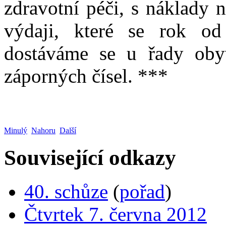
zdravotní péči, s náklady 
výdaji, které se rok od 
dostáváme se u řady obyva
záporných čísel. ***
Minulý
Nahoru
Další
Související odkazy
40. schůze
(
pořad
)
Čtvrtek 7. června 2012