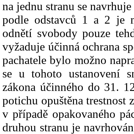
na jednu stranu se navrhuje 
podle odstavců 1 a 2 je 
odnětí svobody pouze tehd
vyžaduje účinná ochrana sp
pachatele bylo možno naprav
se u tohoto ustanovení sn
zákona účinného do 31. 12
potichu opuštěna trestnost z
v případě opakovaného pách
druhou stranu je navrhováno