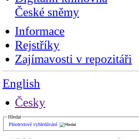
České sněmy
Informace
Rejstříky
Zajímavosti v repozitáři
English
Česky
Hledat
Plnotextové vyhledávání