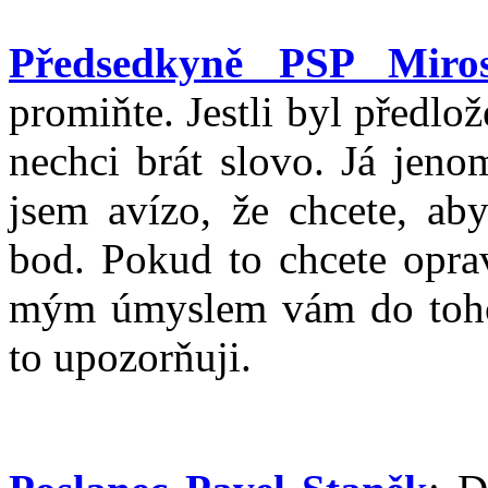
Předsedkyně PSP Miro
promiňte. Jestli byl předlo
nechci brát slovo. Já jeno
jsem avízo, že chcete, aby
bod. Pokud to chcete oprav
mým úmyslem vám do toho 
to upozorňuji.