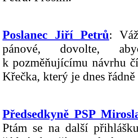
Poslanec Jiří Petrů
: Váž
pánové, dovolte, aby
k pozměňujícímu návrhu čí
Křečka, který je dnes řádně
Předsedkyně PSP Miros
Ptám se na další přihlášk