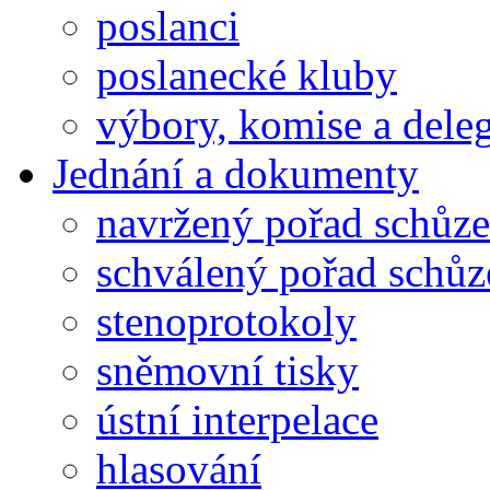
poslanci
poslanecké kluby
výbory, komise a dele
Jednání a dokumenty
navržený pořad schůze
schválený pořad schůz
stenoprotokoly
sněmovní tisky
ústní interpelace
hlasování