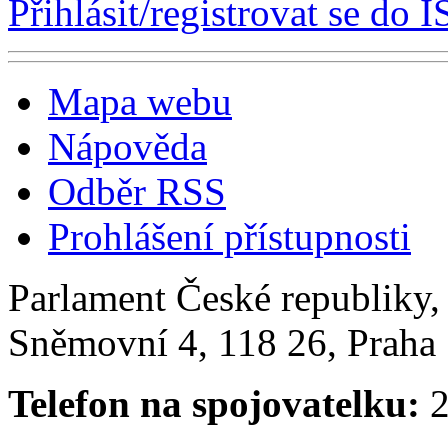
Přihlásit/registrovat se do I
Mapa webu
Nápověda
Odběr RSS
Prohlášení přístupnosti
Parlament České republiky
Sněmovní 4, 118 26, Praha 
Telefon na spojovatelku:
2