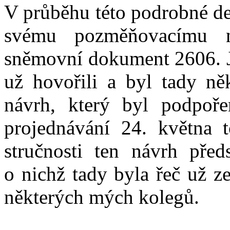
V průběhu této podrobné deb
svému pozměňovacímu n
sněmovní dokument 2606. Je
už hovořili a byl tady ně
návrh, který byl podpoř
projednávání 24. května 
stručnosti ten návrh před
o nichž tady byla řeč už z
některých mých kolegů.