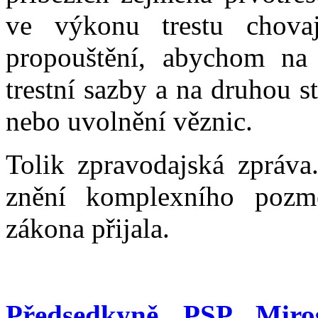
ve výkonu trestu chovaj
propouštění, abychom na j
trestní sazby a na druhou s
nebo uvolnění věznic.
Tolik zpravodajská zpráv
znění komplexního pozm
zákona přijala.
Předsedkyně PSP Miro