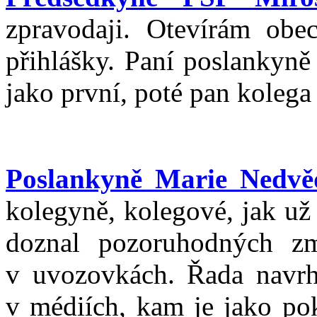
zpravodaji. Otevírám obe
přihlášky. Paní poslankyn
jako první, poté pan koleg
Poslankyně Marie Nedvě
kolegyně, kolegové, jak už
doznal pozoruhodných z
v uvozovkách. Řada navrh
v médiích, kam je jako pok