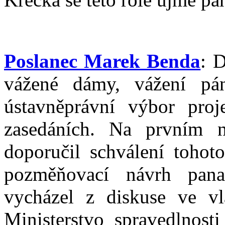
Poslanec Marek Benda
: 
vážené dámy, vážení pán
ústavněprávní výbor proj
zasedáních. Na prvním n
doporučil schválení tohot
pozměňovací návrh pana 
vycházel z diskuse ve vl
Ministerstvo spravedlnosti