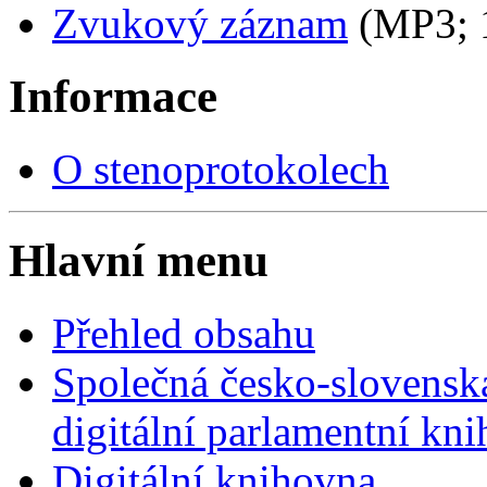
Zvukový záznam
(MP3;
Informace
O stenoprotokolech
Hlavní menu
Přehled obsahu
Společná česko-slovensk
digitální parlamentní kn
Digitální knihovna