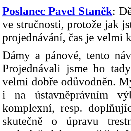
Poslanec Pavel Staněk
: D
ve stručnosti, protože jak 
projednávání, čas je velmi k
Dámy a pánové, tento návr
Projednávali jsme ho tady
velmi dobře odůvodněn. My
i na ústavněprávním vý
komplexní, resp. doplňují
skutečně o úpravu trest