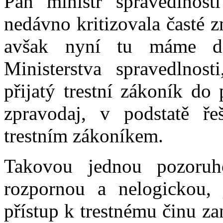
Pan ministr spravedlnos
nedávno kritizovala časté 
avšak nyní tu máme da
Ministerstva spravedlnost
přijatý trestní zákoník do
zpravodaj, v podstatě ř
trestním zákoníkem.
Takovou jednou pozoruh
rozpornou a nelogickou,
přístup k trestnému činu z