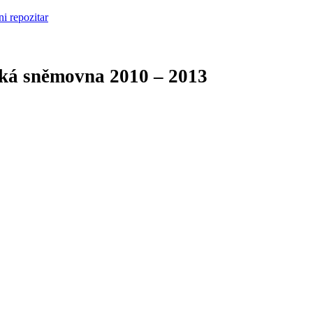
cká sněmovna
2010 – 2013