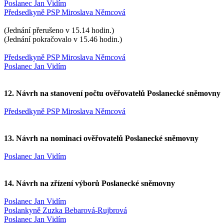
Poslanec Jan Vidím
Předsedkyně PSP Miroslava Němcová
(Jednání přerušeno v 15.14 hodin.)
(Jednání pokračovalo v 15.46 hodin.)
Předsedkyně PSP Miroslava Němcová
Poslanec Jan Vidím
12. Návrh na stanovení počtu ověřovatelů Poslanecké sněmovny
Předsedkyně PSP Miroslava Němcová
13. Návrh na nominaci ověřovatelů Poslanecké sněmovny
Poslanec Jan Vidím
14. Návrh na zřízení výborů Poslanecké sněmovny
Poslanec Jan Vidím
Poslankyně Zuzka Bebarová-Rujbrová
Poslanec Jan Vidím