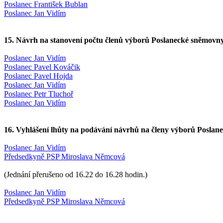
Poslanec František Bublan
Poslanec Jan Vidím
15. Návrh na stanovení počtu členů výborů Poslanecké sněmovn
Poslanec Jan Vidím
Poslanec Pavel Kováčik
Poslanec Pavel Hojda
Poslanec Jan Vidím
Poslanec Petr Tluchoř
Poslanec Jan Vidím
16. Vyhlášení lhůty na podávání návrhů na členy výborů Posla
Poslanec Jan Vidím
Předsedkyně PSP Miroslava Němcová
(Jednání přerušeno od 16.22 do 16.28 hodin.)
Poslanec Jan Vidím
Předsedkyně PSP Miroslava Němcová