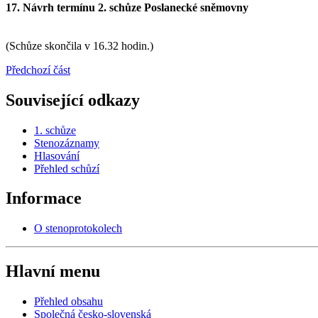
17. Návrh termínu 2. schůze Poslanecké sněmovny
(Schůze skončila v 16.32 hodin.)
Předchozí část
Související odkazy
1. schůze
Stenozáznamy
Hlasování
Přehled schůzí
Informace
O stenoprotokolech
Hlavní menu
Přehled obsahu
Společná česko-slovenská