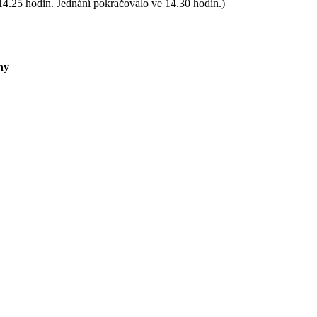
4.25 hodin. Jednání pokračovalo ve 14.30 hodin.)
ny