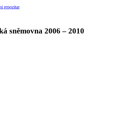
cká sněmovna
2006 – 2010