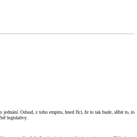
ednání. Odsud, z toho empiru, hned říci, že to tak bude, slíbit to, to
ně legislativy.