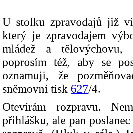
U stolku zpravodajů již v
který je zpravodajem výbo
mládež a tělovýchovu, 
poprosím též, aby se po
oznamuji, že pozměňova
sněmovní tisk
627
/4.
Otevírám rozpravu. N
přihlášku, ale pan poslanec