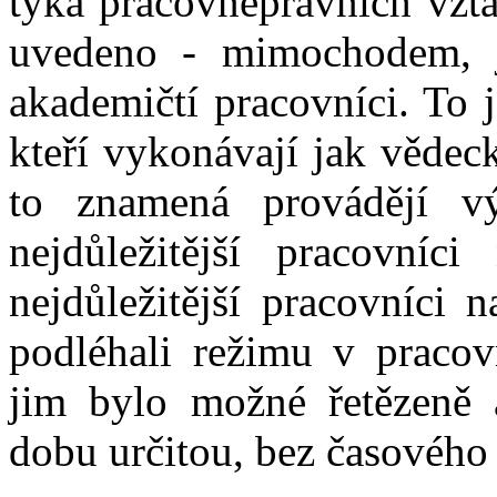
týká pracovněprávních vzt
uvedeno - mimochodem, j
akademičtí pracovníci. To 
kteří vykonávají jak vědeck
to znamená provádějí v
nejdůležitější pracovníc
nejdůležitější pracovníci
podléhali režimu v pracov
jim bylo možné řetězeně
dobu určitou, bez časového