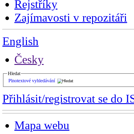
Rejstříky
Zajímavosti v repozitáři
English
Česky
Hledat
Plnotextové vyhledávání
Přihlásit/registrovat se do I
Mapa webu