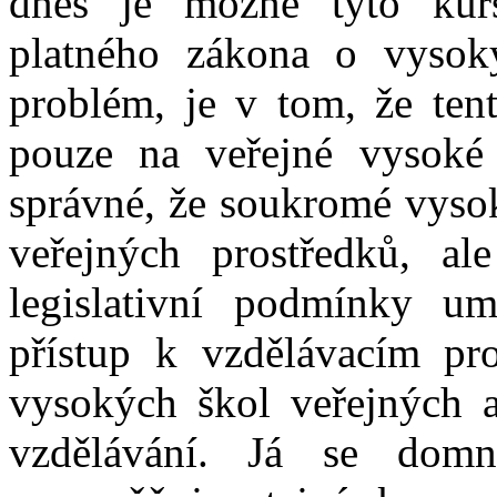
dnes je možné tyto kur
platného zákona o vysok
problém, je v tom, že tent
pouze na veřejné vysoké
správné, že soukromé vysok
veřejných prostředků, a
legislativní podmínky u
přístup k vzdělávacím pr
vysokých škol veřejných 
vzdělávání. Já se domn