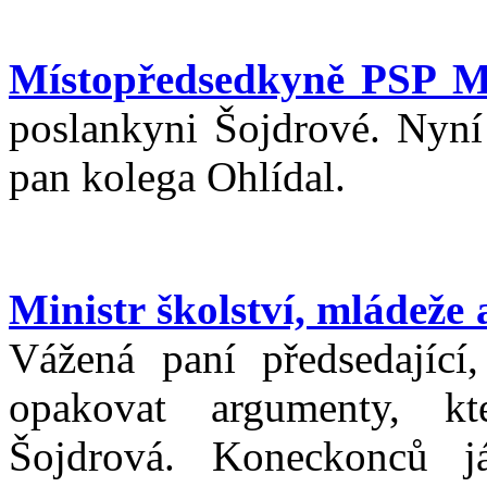
Místopředsedkyně PSP M
poslankyni Šojdrové. Nyní 
pan kolega Ohlídal.
Ministr školství, mládeže
Vážená paní předsedající
opakovat argumenty, kt
Šojdrová. Koneckonců 