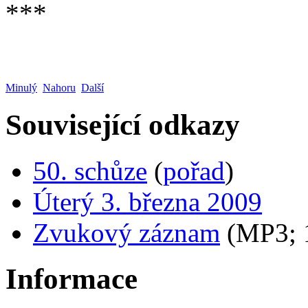
***
Minulý
Nahoru
Další
Související odkazy
50. schůze
(
pořad
)
Úterý 3. března 2009
Zvukový záznam
(MP3;
Informace