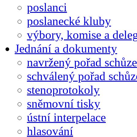
poslanci
poslanecké kluby
výbory, komise a dele
Jednání a dokumenty
navržený pořad schůze
schválený pořad schůz
stenoprotokoly
sněmovní tisky
ústní interpelace
hlasování