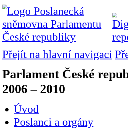
Přejít na hlavní navigaci
Př
Parlament České repub
2006 – 2010
Úvod
Poslanci a orgány