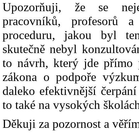
Upozorňuji, že se nej
pracovníků, profesorů a
proceduru, jakou byl te
skutečně nebyl konzultová
to návrh, který jde přímo
zákona o podpoře výzkum
daleko efektivnější čerpán
to také na vysokých školách
Děkuji za pozornost a věřím