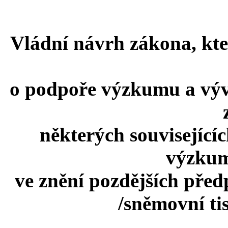
Vládní návrh zákona, kte
o podpoře výzkumu a vývo
některých související
výzkum
ve znění pozdějších předp
/sněmovní ti