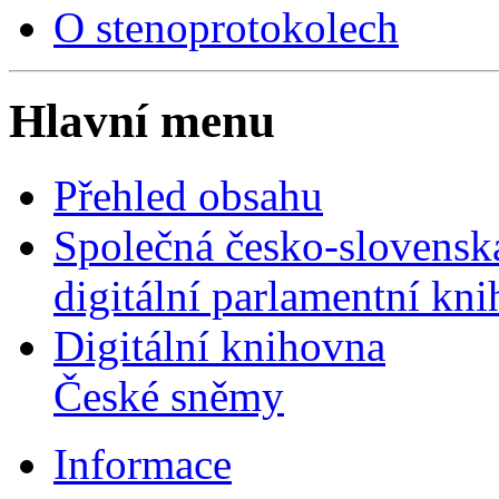
O stenoprotokolech
Hlavní menu
Přehled obsahu
Společná česko-slovensk
digitální parlamentní kn
Digitální knihovna
České sněmy
Informace