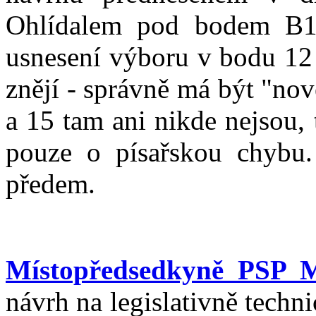
Ohlídalem pod bodem B1 
usnesení výboru v bodu 12
znějí - správně má být "no
a 15 tam ani nikde nejsou, 
pouze o písařskou chybu.
předem.
Místopředsedkyně PSP 
návrh na legislativně techn