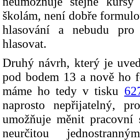
neumožňuje stejné kurs
školám, není dobře formulo
hlasování a nebudu pro
hlasovat.
Druhý návrh, který je uve
pod bodem 13 a nově ho fo
máme ho tedy v tisku
62
naprosto nepřijatelný, p
umožňuje měnit pracovní 
neurčitou jednostrann