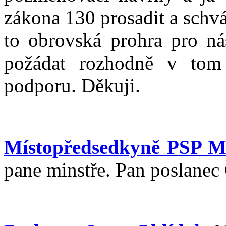
zákona 130 prosadit a schvá
to obrovská prohra pro ná
požádat rozhodně v tom
podporu. Děkuji.
Místopředsedkyně PSP M
pane minstře. Pan poslanec