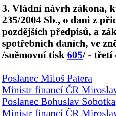
3. Vládní návrh zákona, k
235/2004 Sb., o dani z při
pozdějších předpisů, a zák
spotřebních daních, ve zn
/sněmovní tisk
605
/ - třetí
Poslanec Miloš Patera
Ministr financí ČR Mirosla
Poslanec Bohuslav Sobotka
Ministr financí ČR Mirosla