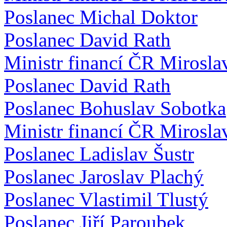
Poslanec Michal Doktor
Poslanec David Rath
Ministr financí ČR Mirosla
Poslanec David Rath
Poslanec Bohuslav Sobotka
Ministr financí ČR Mirosla
Poslanec Ladislav Šustr
Poslanec Jaroslav Plachý
Poslanec Vlastimil Tlustý
Poslanec Jiří Paroubek