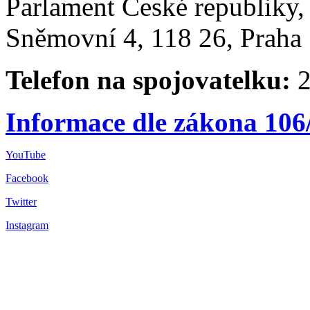
Parlament České republiky
Sněmovní 4, 118 26, Praha 
Telefon na spojovatelku:
2
Informace dle zákona 106
YouTube
Facebook
Twitter
Instagram