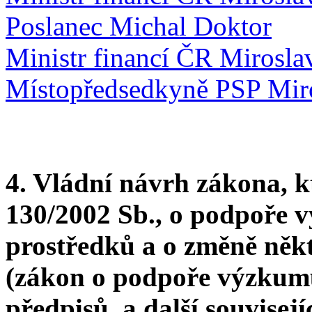
Poslanec Michal Doktor
Ministr financí ČR Mirosla
Místopředsedkyně PSP Mir
4. Vládní návrh zákona, k
130/2002 Sb., o podpoře 
prostředků a o změně někt
(zákon o podpoře výzkumu 
předpisů, a další souvisej