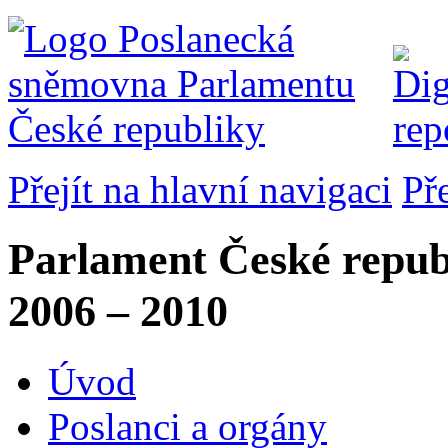
Přejít na hlavní navigaci
Př
Parlament České repub
2006 – 2010
Úvod
Poslanci a orgány