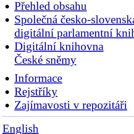
Přehled obsahu
Společná česko-slovensk
digitální parlamentní kn
Digitální knihovna
České sněmy
Informace
Rejstříky
Zajímavosti v repozitáři
English