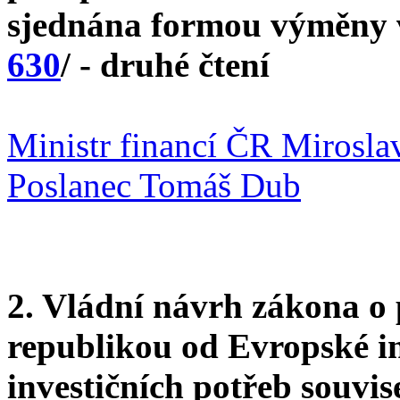
sjednána formou výměny v
630
/ - druhé čtení
Ministr financí ČR Mirosla
Poslanec Tomáš Dub
2. Vládní návrh zákona o 
republikou od Evropské in
investičních potřeb souvi