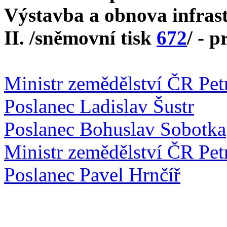
Výstavba a obnova infras
II. /sněmovní tisk
672
/ - p
Ministr zemědělství ČR Pet
Poslanec Ladislav Šustr
Poslanec Bohuslav Sobotka
Ministr zemědělství ČR Pet
Poslanec Pavel Hrnčíř