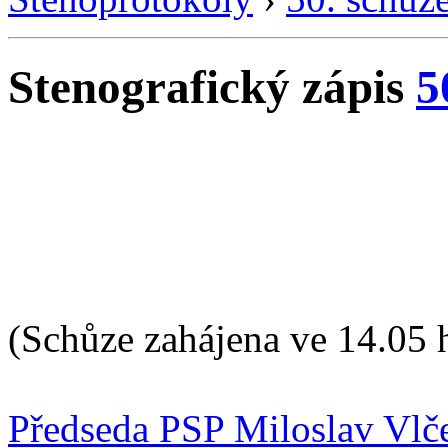
Stenografický zápis
5
(Schůze zahájena ve 14.05 
Předseda PSP Miloslav Vlč