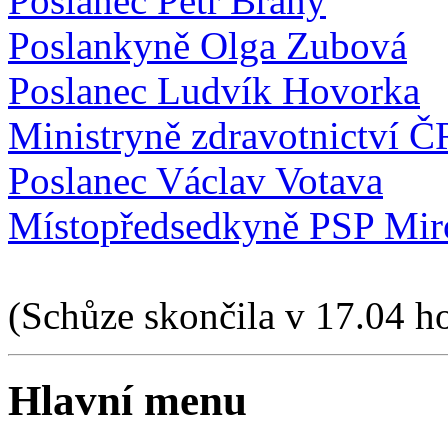
Poslanec Petr Braný
Poslankyně Olga Zubová
Poslanec Ludvík Hovorka
Ministryně zdravotnictví Č
Poslanec Václav Votava
Místopředsedkyně PSP Mir
(Schůze skončila v 17.04 ho
Hlavní menu