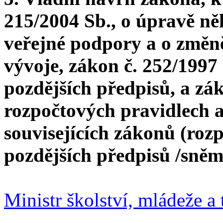
215/2004 Sb., o úpravě ně
veřejné podpory a o změ
vývoje, zákon č. 252/1997 
pozdějších předpisů, a zák
rozpočtových pravidlech 
souvisejících zákonů (rozp
pozdějších předpisů /sněm
Ministr školství, mládeže 