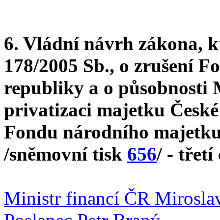
6. Vládní návrh zákona, k
178/2005 Sb., o zrušení 
republiky a o působnosti M
privatizaci majetku České
Fondu národního majetku)
/sněmovní tisk
656
/ - třetí
Ministr financí ČR Mirosla