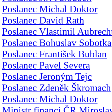
Poslanec Michal Doktor
Poslanec David Rath
Poslanec Vlastimil Aubrech
Poslanec Bohuslav Sobotka
Poslanec František Bublan
Poslanec Pavel Severa
Poslanec Jeroným Tejc
Poslanec Zdeněk Škromach
Poslanec Michal Doktor
Ministr financí ČR Mirosla