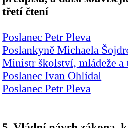
třetí čtení
Poslanec Petr Pleva
Poslankyně Michaela Šojdr
Ministr školství, mládeže 
Poslanec Ivan Ohlídal
Poslanec Petr Pleva
5. Vládní návrh zákona, k