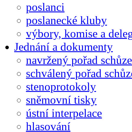
poslanci
poslanecké kluby
výbory, komise a dele
Jednání a dokumenty
navržený pořad schůze
schválený pořad schůz
stenoprotokoly
sněmovní tisky
ústní interpelace
hlasování