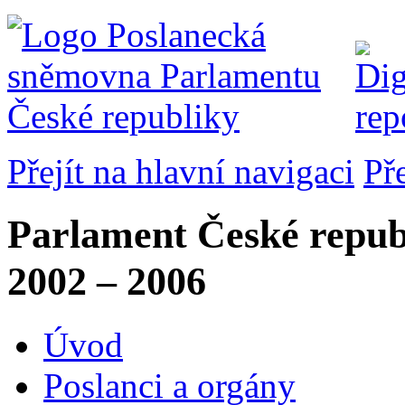
Přejít na hlavní navigaci
Př
Parlament České repub
2002 – 2006
Úvod
Poslanci a orgány