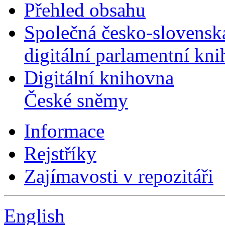
Přehled obsahu
Společná česko-slovensk
digitální parlamentní kn
Digitální knihovna
České sněmy
Informace
Rejstříky
Zajímavosti v repozitáři
English