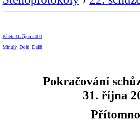
Pátek 31. října 2003
Minulý
Dolů
Další
Pokračování schů
31. října 
Přítomno