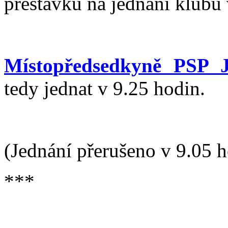
přestávku na jednání klubu 
Místopředsedkyně PSP J
tedy jednat v 9.25 hodin.
(Jednání přerušeno v 9.05 h
***