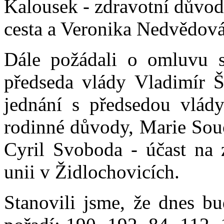
Kalousek - zdravotní důvody
cesta a Veronika Nedvědová 
Dále požádali o omluvu sv
předseda vlády Vladimír 
jednání s předsedou vlád
rodinné důvody, Marie Souč
Cyril Svoboda - účast na
unii v Židlochovicích.
Stanovili jsme, že dnes b