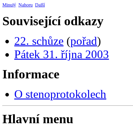
Minulý
Nahoru
Další
Související odkazy
22. schůze
(
pořad
)
Pátek 31. října 2003
Informace
O stenoprotokolech
Hlavní menu