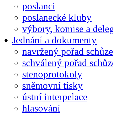
poslanci
poslanecké kluby
výbory, komise a dele
Jednání a dokumenty
navržený pořad schůze
schválený pořad schůz
stenoprotokoly
sněmovní tisky
ústní interpelace
hlasování