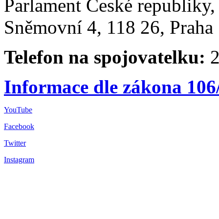
Parlament České republiky
Sněmovní 4, 118 26, Praha 
Telefon na spojovatelku:
2
Informace dle zákona 106
YouTube
Facebook
Twitter
Instagram