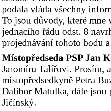
podala vláda všechny inform
To jsou důvody, které mne 
jednacího řádu odst. 8 navr
projednávání tohoto bodu a 
Místopředseda PSP Jan K
Jaromíru Talířovi. Prosím, a
místopředsedkyně Petra Buz
Dalibor Matulka, dále jsou p
Jičínský.