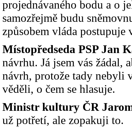
projednávaného bodu a o je
samozřejmě budu sněmovnu
způsobem vláda postupuje 
Místopředseda PSP Jan K
návrhu. Já jsem vás žádal, 
návrh, protože tady nebyli v
věděli, o čem se hlasuje.
Ministr kultury ČR Jaromí
už potřetí, ale zopakuji to.