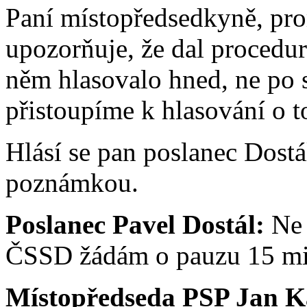
Paní místopředsedkyně, pro
upozorňuje, že dal procedur
něm hlasovalo hned, ne po 
přistoupíme k hlasování o 
Hlásí se pan poslanec Dostál
poznámkou.
Poslanec Pavel Dostál:
Ne 
ČSSD žádám o pauzu 15 min
Místopředseda PSP Jan K