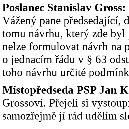
Poslanec Stanislav Gross:
Vážený pane předsedající, 
tomu návrhu, který zde byl
nelze formulovat návrh na 
o jednacím řádu v § 63 odst
toho návrhu určité podmínk
Místopředseda PSP Jan K
Grossovi. Přejeli si vystou
samozřejmě jí rád udělím sl