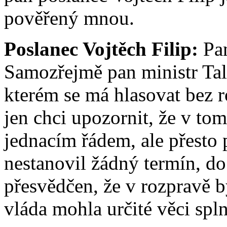
pověřený mnou.
Poslanec Vojtěch Filip:
Pan
Samozřejmě pan ministr Talí
kterém se má hlasovat bez 
jen chci upozornit, že v tom
jednacím řádem, ale přesto 
nestanovil žádný termín, do
přesvědčen, že v rozpravě b
vláda mohla určité věci spl