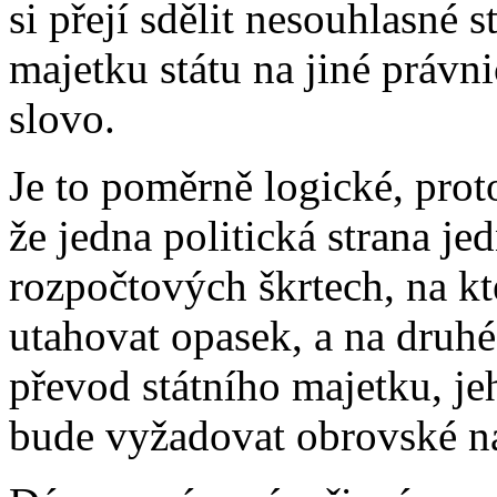
si přejí sdělit nesouhlasné
majetku státu na jiné právn
slovo.
Je to poměrně logické, prot
že jedna politická strana j
rozpočtových škrtech, na kt
utahovat opasek, a na druhé
převod státního majetku, je
bude vyžadovat obrovské ná