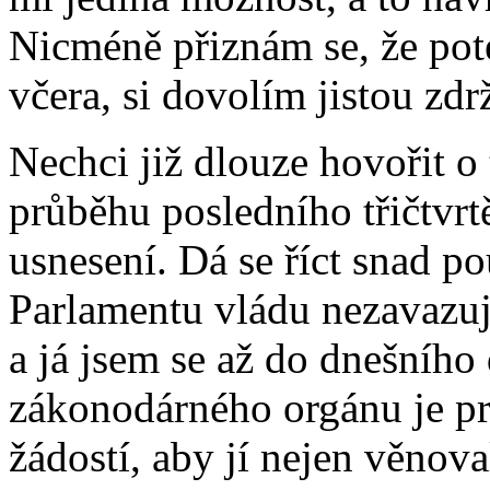
Nicméně přiznám se, že pot
včera, si dovolím jistou zdr
Nechci již dlouze hovořit o
průběhu posledního třičtvrt
usnesení. Dá se říct snad po
Parlamentu vládu nezavazuj
a já jsem se až do dnešního
zákonodárného orgánu je pr
žádostí, aby jí nejen věnova