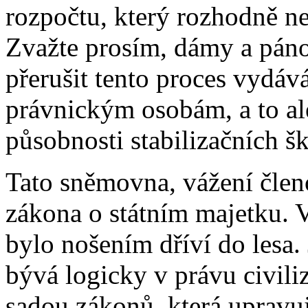
rozpočtu, který rozhodně n
Zvažte prosím, dámy a pán
přerušit tento proces vydáv
právnickým osobám, a to a
působnosti stabilizačních šk
Tato sněmovna, vážení člen
zákona o státním majetku. 
bylo nošením dříví do lesa.
bývá logicky v právu civil
sadou zákonů, která upravu