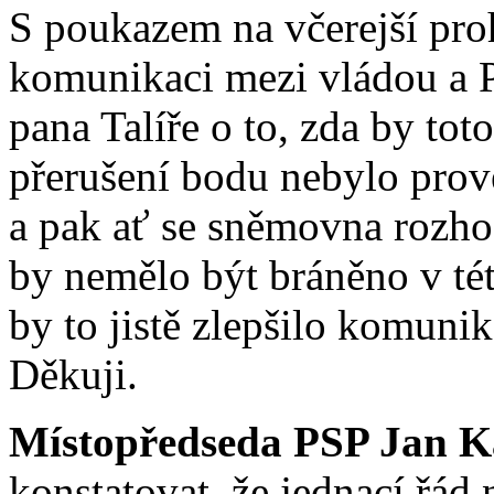
S poukazem na včerejší proh
komunikaci mezi vládou a
pana Talíře o to, zda by to
přerušení bodu nebylo prov
a pak ať se sněmovna rozho
by nemělo být bráněno v té
by to jistě zlepšilo komuni
Děkuji.
Místopředseda PSP Jan K
konstatovat, že jednací řád