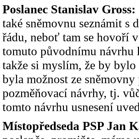
Poslanec Stanislav Gross:
také sněmovnu seznámit s 
řádu, neboť tam se hovoří v
tomuto původnímu návrhu l
takže si myslím, že by bylo
byla možnost ze sněmovny 
pozměňovací návrhy, tj. vůč
tomto návrhu usnesení uve
Místopředseda PSP Jan K