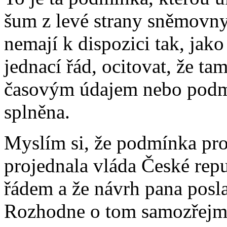
šum z levé strany sněmovny
nemají k dispozici tak, jak
jednací řád, ocitovat, že t
časovým údajem nebo podmí
splněna.
Myslím si, že podmínka pro 
projednala vláda České repu
řádem a že návrh pana posla
Rozhodne o tom samozřejm