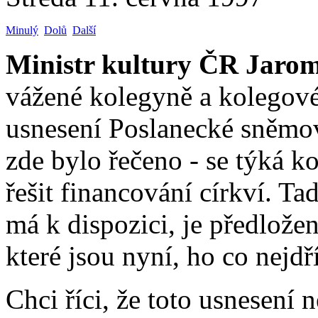
Minulý
Dolů
Další
Ministr kultury ČR Jaromí
vážené kolegyně a kolegové
usnesení Poslanecké sněmov
zde bylo řečeno - se týká k
řešit financování církví. Ta
má k dispozici, je předlože
které jsou nyní, ho co nejdř
Chci říci, že toto usnesení