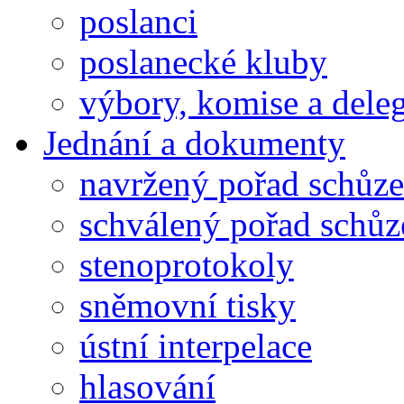
poslanci
poslanecké kluby
výbory, komise a dele
Jednání a dokumenty
navržený pořad schůze
schválený pořad schůz
stenoprotokoly
sněmovní tisky
ústní interpelace
hlasování