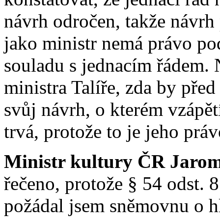
návrh odročen, takže návrh 
jako ministr nemá právo pod
souladu s jednacím řádem. 
ministra Talíře, zda by pře
svůj návrh, o kterém vzápě
trvá, protože to je jeho práv
Ministr kultury ČR Jaromí
řečeno, protože § 54 odst. 8
požádal jsem sněmovnu o hl