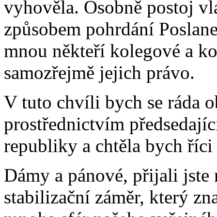
vyhověla. Osobně postoj v
způsobem pohrdání Poslan
mnou někteří kolegové a kol
samozřejmě jejich právo.
V tuto chvíli bych se ráda 
prostřednictvím předsedají
republiky a chtěla bych říci 
Dámy a pánové, přijali jst
stabilizační záměr, který z