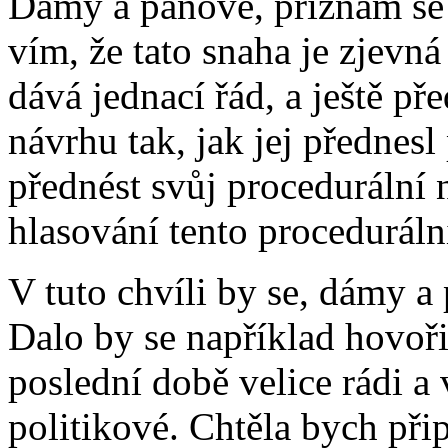
Dámy a pánové, přiznám se k
vím, že tato snaha je zjevná
dává jednací řád, a ještě př
návrhu tak, jak jej přednesl
přednést svůj procedurální
hlasování tento proceduráln
V tuto chvíli by se, dámy 
Dalo by se například hovoři
poslední době velice rádi a 
politikové. Chtěla bych při