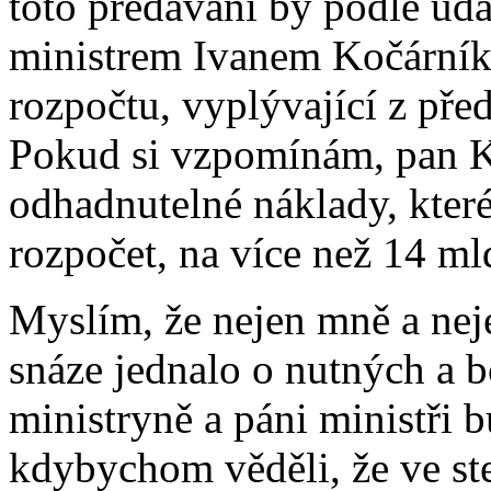
toto předávání by podle úd
ministrem Ivanem Kočárníke
rozpočtu, vyplývající z před
Pokud si vzpomínám, pan K
odhadnutelné náklady, které 
rozpočet, na více než 14 ml
Myslím, že nejen mně a nej
snáze jednalo o nutných a b
ministryně a páni ministři 
kdybychom věděli, že ve st