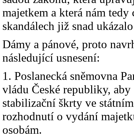
majetkem a která nám tedy 
skandálech již snad ukázal
Dámy a pánové, proto navr
následující usnesení:
1. Poslanecká sněmovna Pa
vládu České republiky, aby 
stabilizační škrty ve státní
rozhodnutí o vydání majetk
osobám.