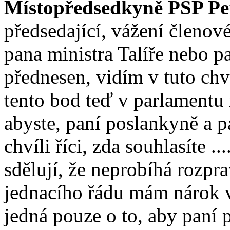
Místopředsedkyně PSP Pe
předsedající, vážení členov
pana ministra Talíře nebo pa
přednesen, vidím v tuto chví
tento bod teď v parlamentu
abyste, paní poslankyně a p
chvíli říci, zda souhlasíte .
sdělují, že neprobíhá rozpr
jednacího řádu mám nárok v
jedná pouze o to, aby paní 