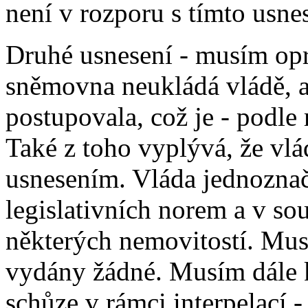
není v rozporu s tímto usne
Druhé usnesení - musím opr
sněmovna neukládá vládě, a
postupovala, což je - podle
Také z toho vyplývá, že vlá
usnesením. Vláda jednoznač
legislativních norem a v so
některých nemovitostí. Mus
vydány žádné. Musím dále k
schůze v rámci interpelací -