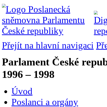
Přejít na hlavní navigaci
Př
Parlament České repub
1996 – 1998
Úvod
Poslanci a orgány