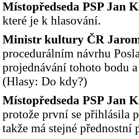
Místopředseda PSP Jan K
které je k hlasování.
Ministr kultury ČR Jaromí
procedurálním návrhu Posl
projednávání tohoto bodu a 
(Hlasy: Do kdy?)
Místopředseda PSP Jan K
protože první se přihlásila
takže má stejné přednostní 