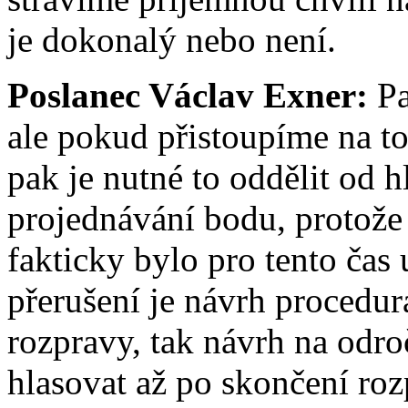
je dokonalý nebo není.
Poslanec Václav Exner:
Pa
ale pokud přistoupíme na to
pak je nutné to oddělit od h
projednávání bodu, protože
fakticky bylo pro tento čas
přerušení je návrh procedurá
rozpravy, tak návrh na odro
hlasovat až po skončení roz