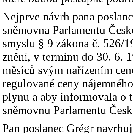
Nejprve návrh pana poslan
sněmovna Parlamentu České
smyslu § 9 zákona č. 526/1
znění, v termínu do 30. 6. 
měsíců svým nařízením cen
regulované ceny nájemného, 
plynu a aby informovala o 
sněmovnu Parlamentu České
Pan poslanec Grégr navrhu