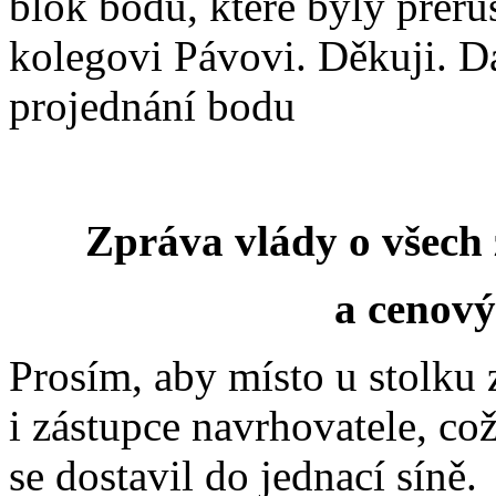
blok bodů, které byly přeru
kolegovi Pávovi. Děkuji. D
projednání bodu
Zpráva vlády o všech
a cenový
Prosím, aby místo u stolku 
i zástupce navrhovatele, což
se dostavil do jednací síně.