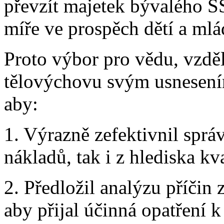
převzít majetek bývalého 
míře ve prospěch dětí a mlá
Proto výbor pro vědu, vzděl
tělovýchovu svým usnesení
aby:
1. Výrazně zefektivnil sprá
nákladů, tak i z hlediska kv
2. Předložil analýzu příčin 
aby přijal účinná opatření k 