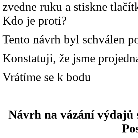
zvedne ruku a stiskne tlačí
Kdo je proti?
Tento návrh byl schválen p
Konstatuji,
že jsme projedna
Vrátíme se k bodu
Návrh na vázání výdajů s
Po