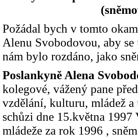
(sněmo
Požádal bych v tomto okam
Alenu Svobodovou, aby se u
nám bylo rozdáno, jako sn
Poslankyně Alena Svobod
kolegové, vážený pane před
vzdělání, kulturu, mládež a
schůzi dne 15.května 1997 
mládeže za rok 1996 , sněm