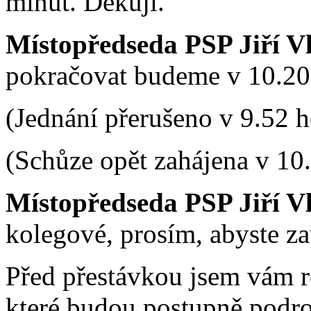
minut. Děkuji.
Místopředseda PSP Jiří V
pokračovat budeme v 10.20
(Jednání přerušeno v 9.52 h
(Schůze opět zahájena v 10
Místopředseda PSP Jiří V
kolegové, prosím, abyste zau
Před přestávkou jsem vám r
které budou postupně podro