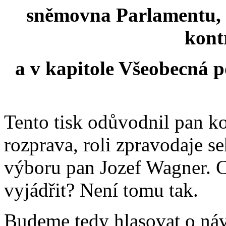
sněmovna Parlamentu, 
kont
a v kapitole Všeobecná p
Tento tisk odůvodnil pan ko
rozprava, roli zpravodaje s
výboru pan Jozef Wagner. 
vyjádřit? Není tomu tak.
Budeme tedy hlasovat o náv