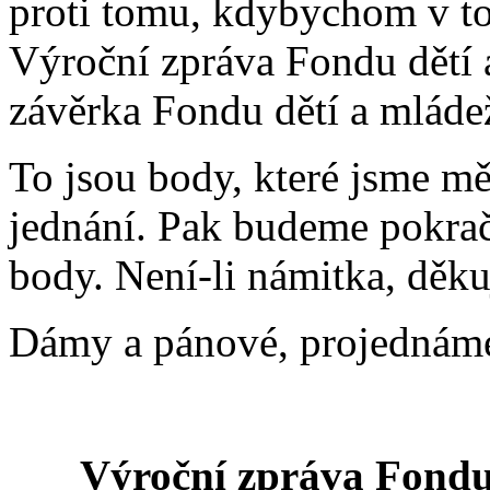
proti tomu, kdybychom v t
Výroční zpráva Fondu dětí 
závěrka Fondu dětí a mláde
To jsou body, které jsme mě
jednání. Pak budeme pokrač
body. Není-li námitka, děku
Dámy a pánové, projednám
Výroční zpráva Fondu 