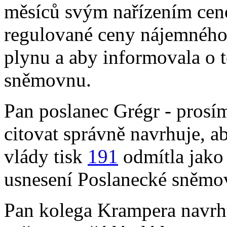
měsíců svým nařízením cen
regulované ceny nájemného, 
plynu a aby informovala o 
sněmovnu.
Pan poslanec Grégr - prosí
citovat správně navrhuje, 
vlády tisk
191
odmítla jako
usnesení Poslanecké sněmov
Pan kolega Krampera navrhu