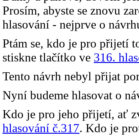
Prosím, abyste se znovu zar
hlasování - nejprve o návr
Ptám se, kdo je pro přijetí 
stiskne tlačítko ve
316. hla
Tento návrh nebyl přijat po
Nyní budeme hlasovat o náv
Kdo je pro jeho přijetí, ať 
hlasování č.317
. Kdo je pro