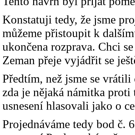
Tento návrh byl přijat pomě
Konstatuji tedy, že jsme pro
můžeme přistoupit k dalším
ukončena rozprava. Chci se 
Zeman přeje vyjádřit se ješt
Předtím, než jsme se vrátili
zda je nějaká námitka prot
usnesení hlasovali jako o c
Projednáváme tedy bod č. 6