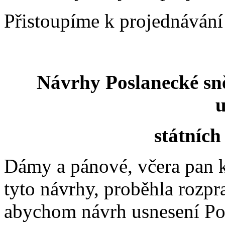
Přistoupíme k projednávání
Návrhy Poslanecké sn
u
státníc
Dámy a pánové, včera pan 
tyto návrhy, proběhla rozpr
abychom návrh usnesení Po