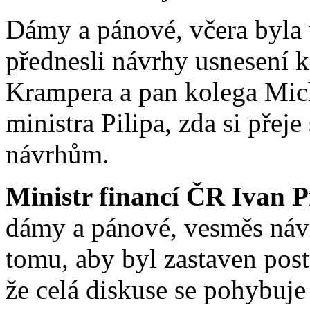
Dámy a pánové, včera byla 
přednesli návrhy usnesení 
Krampera a pan kolega Mich
ministra Pilipa, zda si přeje
návrhům.
Ministr financí ČR Ivan Pi
dámy a pánové, vesměs návr
tomu, aby byl zastaven post
že celá diskuse se pohybuje