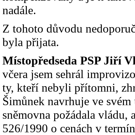
nadále.
Z tohoto důvodu nedoporuč
byla přijata.
Místopředseda PSP Jiří V
včera jsem sehrál improvizo
ty, kteří nebyli přítomni, z
Šimůnek navrhuje ve svém 
sněmovna požádala vládu, 
526/1990 o cenách v termín