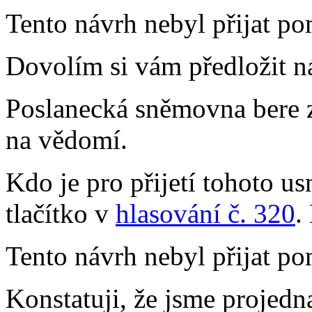
Tento návrh nebyl přijat po
Dovolím si vám předložit n
Poslanecká sněmovna bere 
na vědomí.
Kdo je pro přijetí tohoto us
tlačítko v
hlasování č. 320
.
Tento návrh nebyl přijat po
Konstatuji, že jsme projedna