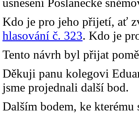
usnesení Poslanecké sněmo
Kdo je pro jeho přijetí, ať 
hlasování č. 323
. Kdo je pr
Tento návrh byl přijat pomě
Děkuji panu kolegovi Eduar
jsme projednali další bod.
Dalším bodem, ke kterému s