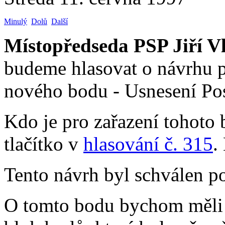
Minulý
Dolů
Další
Místopředseda PSP Jiří V
budeme hlasovat o návrhu p
nového bodu - Usnesení Po
Kdo je pro zařazení tohoto 
tlačítko v
hlasování č. 315
.
Tento návrh byl schválen p
O tomto bodu bychom měli 