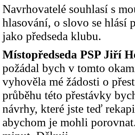
Navrhovatelé souhlasí s mou
hlasování, o slovo se hlásí
jako předseda klubu.
Místopředseda PSP Jiří H
požádal bych v tomto okam
vyhověla mé žádosti o přes
průběhu této přestávky byc
návrhy, které jste teď reka
abychom je mohli porovnat.