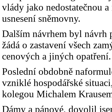
vlády jako nedostatečnou a
usnesení sněmovny.
Dalším návrhem byl návrh 
žádá o zastavení všech zam
cenových a jiných opatření.
Poslední obdobně naformulo
vzniklé hospodářské situac
kolegou Michalem Krausem
Dámy a pánové, dovolil jsem