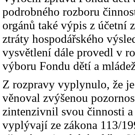
podrobného rozboru činnost
orgánů také výpis z účetní z
ztráty hospodářského výsle
vysvětlení dále provedl v r
výboru Fondu dětí a mládež
Z rozpravy vyplynulo, že je
věnoval zvýšenou pozornost
zintenzivnil svou činnosti a
vyplývají ze zákona 113/19