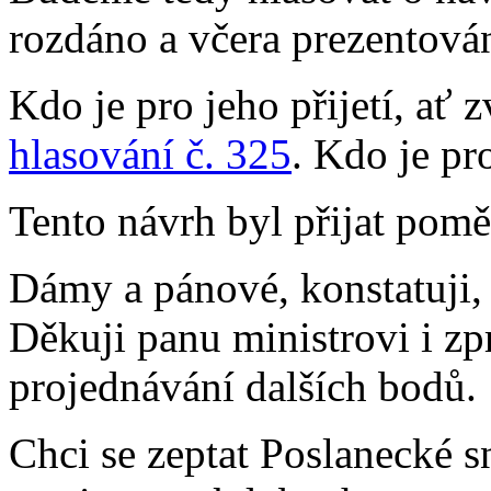
rozdáno a včera prezentová
Kdo je pro jeho přijetí, ať 
hlasování č. 325
. Kdo je pr
Tento návrh byl přijat pomě
Dámy a pánové, konstatuji, 
Děkuji panu ministrovi i z
projednávání dalších bodů.
Chci se zeptat Poslanecké 