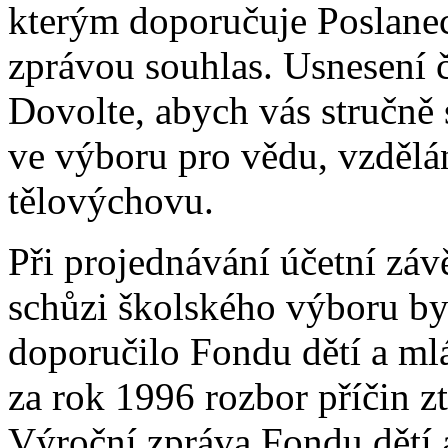
kterým doporučuje Poslanec
zprávou souhlas. Usnesení 
Dovolte, abych vás stručně
ve výboru pro vědu, vzdělán
tělovýchovu.
Při projednávání účetní záv
schůzi školského výboru byl
doporučilo Fondu dětí a ml
za rok 1996 rozbor příčin z
Výroční zpráva Fondu dětí