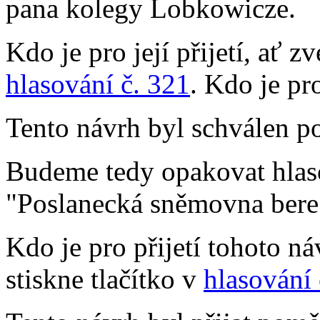
pana kolegy Lobkowicze.
Kdo je pro její přijetí, ať z
hlasování č. 321
. Kdo je pr
Tento návrh byl schválen p
Budeme tedy opakovat hlas
"Poslanecká sněmovna bere
Kdo je pro přijetí tohoto n
stiskne tlačítko v
hlasování 