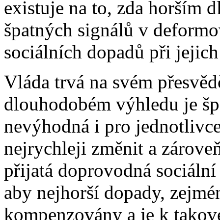
existuje na to, zda horším
špatných signálů v deform
sociálních dopadů při jejich
Vláda trvá na svém přesvědč
dlouhodobém výhledu je šp
nevýhodná i pro jednotlivce 
nejrychleji změnit a zároveň
přijatá doprovodná sociální
aby nejhorší dopady, zejmén
kompenzovány a je k takov