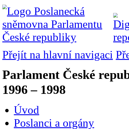
Přejít na hlavní navigaci
Př
Parlament České repub
1996 – 1998
Úvod
Poslanci a orgány