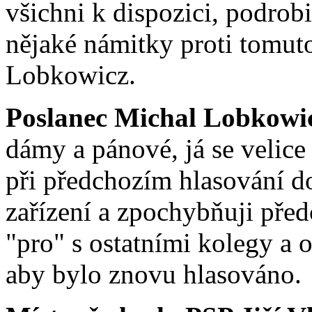
všichni k dispozici, podrob
nějaké námitky proti tomut
Lobkowicz.
Poslanec Michal Lobkowi
dámy a pánové, já se velic
při předchozím hlasování 
zařízení a zpochybňuji před
"pro" s ostatními kolegy a 
aby bylo znovu hlasováno.