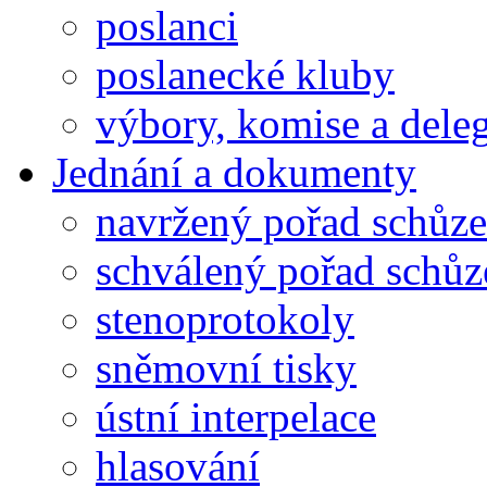
poslanci
poslanecké kluby
výbory, komise a dele
Jednání a dokumenty
navržený pořad schůze
schválený pořad schůz
stenoprotokoly
sněmovní tisky
ústní interpelace
hlasování