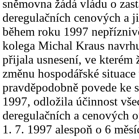
sněmovna žádá vládu o zas
deregulačních cenových a j
během roku 1997 nepříznivě
kolega Michal Kraus navrh
přijala usnesení, ve kterém
změnu hospodářské situace 
pravděpodobně povede ke s
1997, odložila účinnost vše
deregulačních a cenových 
1. 7. 1997 alespoň o 6 měsíc