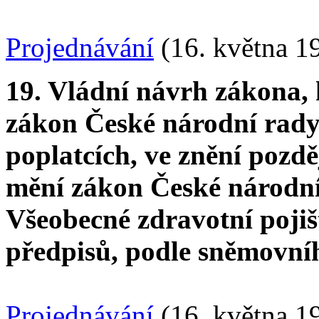
Projednávání
(16. května 1
19. Vládní návrh zákona, 
zákon České národní rady 
poplatcích, ve znění pozdě
mění zákon České národní 
Všeobecné zdravotní pojiš
předpisů, podle sněmovníh
Projednávání
(16. května 1