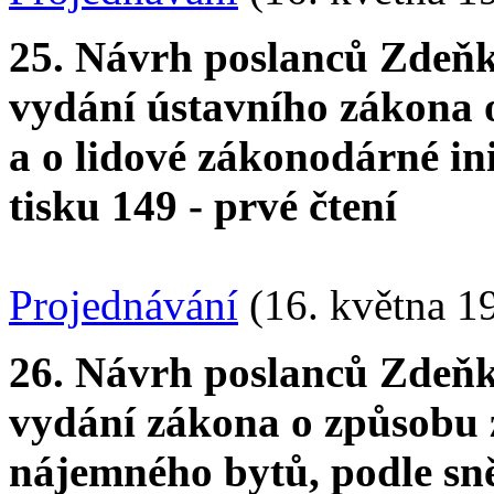
25. Návrh poslanců Zdeňka
vydání ústavního zákona o
a o lidové zákonodárné in
tisku 149 - prvé čtení
Projednávání
(16. května 1
26. Návrh poslanců Zdeňka
vydání zákona o způsobu
nájemného bytů, podle sně