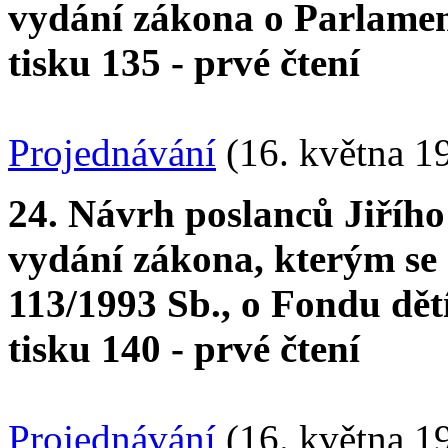
vydání zákona o Parlamen
tisku 135 - prvé čtení
Projednávání
(16. května 1
24. Návrh poslanců Jiřího
vydání zákona, kterým se 
113/1993 Sb., o Fondu dět
tisku 140 - prvé čtení
Projednávání
(16. května 1