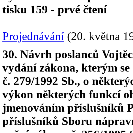
tisku 159 - prvé čtení
Projednávání
(20. května 1
30. Návrh poslanců Vojtě
vydání zákona, kterým se
č. 279/1992 Sb., o někter
výkon některých funkcí 
jmenováním příslušníků Po
příslušníků Sboru náprav