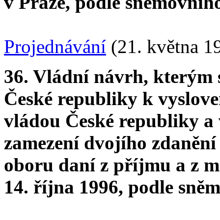
v Praze, podle sněmovního 
Projednávání
(21. května 1
36. Vládní návrh, kterým
České republiky k vyslov
vládou České republiky a 
zamezení dvojího zdanění
oboru daní z příjmu a z 
14. října 1996, podle sněm