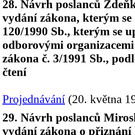
28. Návrh poslanců Zdeňk
vydání zákona, kterým se 
120/1990 Sb., kterým se u
odborovými organizacemi 
zákona č. 3/1991 Sb., pod
čtení
Projednávání
(20. května 1
29. Návrh poslanců Mirosl
vydání zákona o přiznání