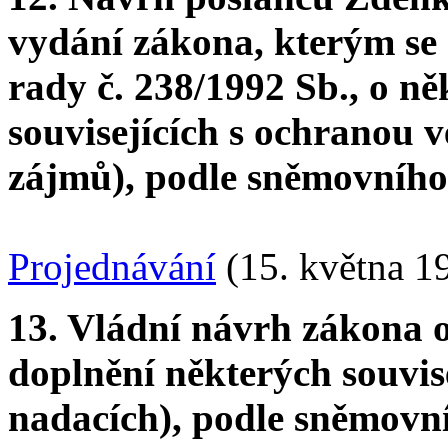
vydání zákona, kterým se
rady č. 238/1992 Sb., o n
souvisejících s ochranou 
zájmů), podle sněmovního 
Projednávání
(15. května 1
13. Vládní návrh zákona 
doplnění některých souvis
nadacích), podle sněmovní