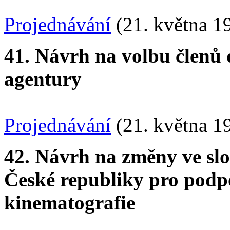
Projednávání
(21. května 1
41. Návrh na volbu členů
agentury
Projednávání
(21. května 1
42. Návrh na změny ve sl
České republiky pro podpo
kinematografie