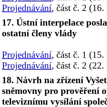
Projednávání
, část č. 2 (16
17. Ústní interpelace pos
ostatní členy vlády
Projednávání
, část č. 1 (15
Projednávání
, část č. 2 (22
18. Návrh na zřízení Vyše
sněmovny pro prověření op
televiznímu vysílání spol