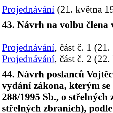
Projednávání
(21. května 1
43. Návrh na volbu člena
Projednávání
, část č. 1 (21
Projednávání
, část č. 2 (22
44. Návrh poslanců Vojtě
vydání zákona, kterým se 
288/1995 Sb., o střelných 
střelných zbraních), podl