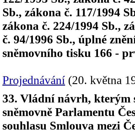
Sb., zákona č. 117/1994 Sb
zákona č. 224/1994 Sb., z
č. 94/1996 Sb., úplné zněn
sněmovního tisku 166 - pr
Projednávání
(20. května 1
33. Vládní návrh, kterým
sněmovně Parlamentu Česk
souhlasu Smlouva mezi Č