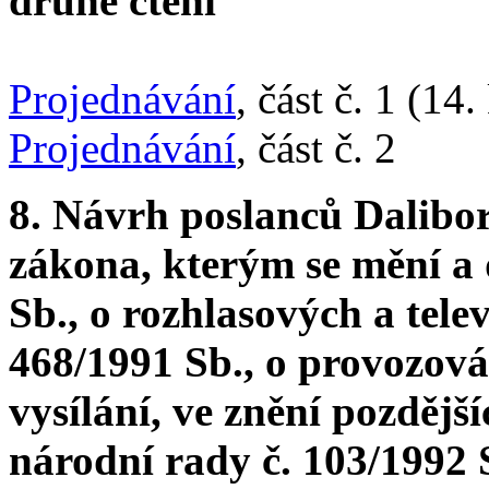
druhé čtení
Projednávání
, část č. 1 (14
Projednávání
, část č. 2
8. Návrh poslanců Dalibo
zákona, kterým se mění a 
Sb., o rozhlasových a tele
468/1991 Sb., o provozová
vysílání, ve znění pozdějš
národní rady č. 103/1992 