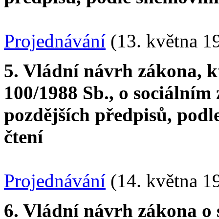
Projednávání
(13. května 1
5. Vládní návrh zákona, k
100/1988 Sb., o sociálním 
pozdějších předpisů, podl
čtení
Projednávání
(14. května 1
6. Vládní návrh zákona o 