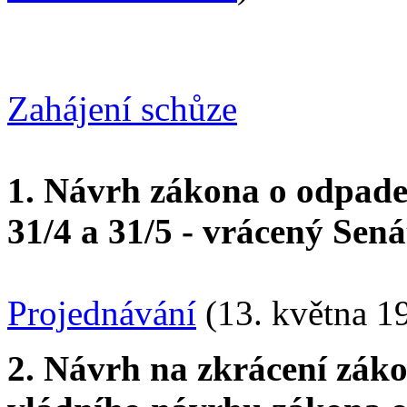
Zahájení schůze
1. Návrh zákona o odpade
31/4 a 31/5 - vrácený Sen
Projednávání
(13. května 1
2. Návrh na zkrácení zák