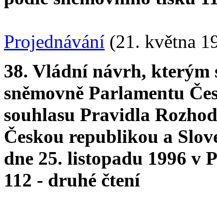
Projednávání
(21. května 1
38. Vládní návrh, kterým 
sněmovně Parlamentu Česk
souhlasu Pravidla Rozhodč
Českou republikou a Slov
dne 25. listopadu 1996 v 
112 - druhé čtení