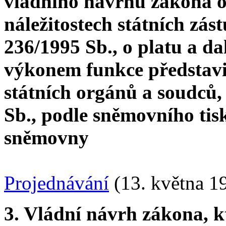
vládního návrhu zákona o 
náležitostech státních zás
236/1995 Sb., o platu a da
výkonem funkce představit
státních orgánů a soudců,
Sb., podle sněmovního tis
sněmovny
Projednávání
(13. května 1
3. Vládní návrh zákona, k