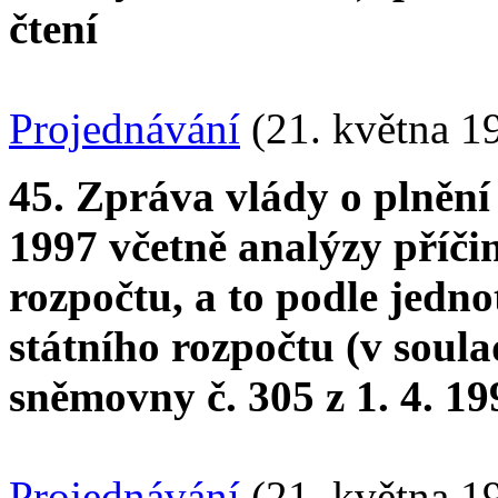
čtení
Projednávání
(21. května 1
45. Zpráva vlády o plnění s
1997 včetně analýzy příči
rozpočtu, a to podle jedno
státního rozpočtu (v soul
sněmovny č. 305 z 1. 4. 19
Projednávání
(21. května 1