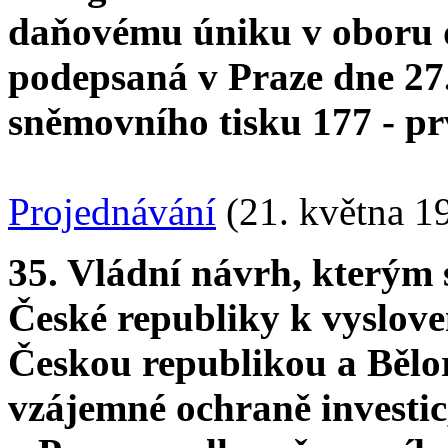
daňovému úniku v oboru d
podepsaná v Praze dne 27
sněmovního tisku 177 - pr
Projednávání
(21. května 1
35. Vládní návrh, kterým
České republiky k vyslov
Českou republikou a Bělo
vzájemné ochraně investic