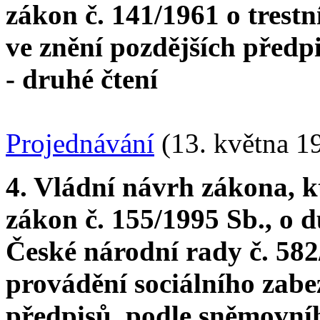
zákon č. 141/1961 o trestn
ve znění pozdějších předp
- druhé čtení
Projednávání
(13. května 1
4. Vládní návrh zákona, k
zákon č. 155/1995 Sb., o 
České národní rady č. 582
provádění sociálního zabe
předpisů, podle sněmovníh