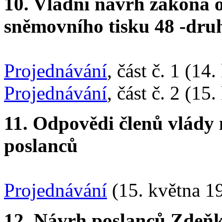
10. Vládní návrh zákona 
sněmovního tisku 48 -druh
Projednávání
, část č. 1 (14
Projednávání
, část č. 2 (15
11. Odpovědi členů vlády 
poslanců
Projednávání
(15. května 1
12. Návrh poslanců Zdeňka