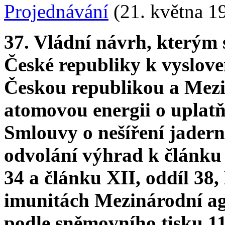
Projednávání
(21. května 1
37. Vládní návrh, kterým
České republiky k vyslov
Českou republikou a Mezi
atomovou energii o uplat
Smlouvy o nešíření jader
odvolání výhrad k článku 
34 a článku XII, oddíl 38
imunitách Mezinárodní ag
podle sněmovního tisku 11