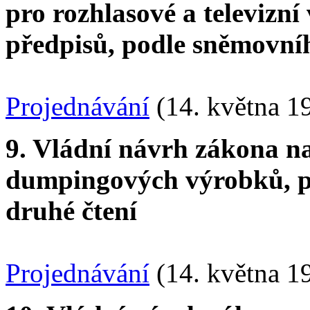
pro rozhlasové a televizní 
předpisů, podle sněmovníh
Projednávání
(14. května 1
9. Vládní návrh zákona n
dumpingových výrobků, po
druhé čtení
Projednávání
(14. května 1