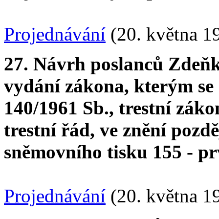
Projednávání
(20. května 1
27. Návrh poslanců Zdeňka
vydání zákona, kterým se 
140/1961 Sb., trestní záko
trestní řád, ve znění pozd
sněmovního tisku 155 - pr
Projednávání
(20. května 1