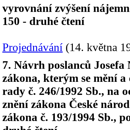
vyrovnání zvýšení nájemn
150 - druhé čtení
Projednávání
(14. května 1
7. Návrh poslanců Josefa
zákona, kterým se mění a
rady č. 246/1992 Sb., na o
znění zákona České národn
zákona č. 193/1994 Sb., p