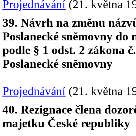
Projednávání
(21. května 1
39. Návrh na změnu názvů 
Poslanecké sněmovny do m
podle § 1 odst. 2 zákona č
Poslanecké sněmovny
Projednávání
(21. května 1
40. Rezignace člena dozo
majetku České republiky