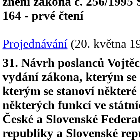
znění zákona č. 256/1995 
164 - prvé čtení
Projednávání
(20. května 1
31. Návrh poslanců Vojtě
vydání zákona, kterým se 
kterým se stanoví některé
některých funkcí ve státn
České a Slovenské Federa
republiky a Slovenské rep