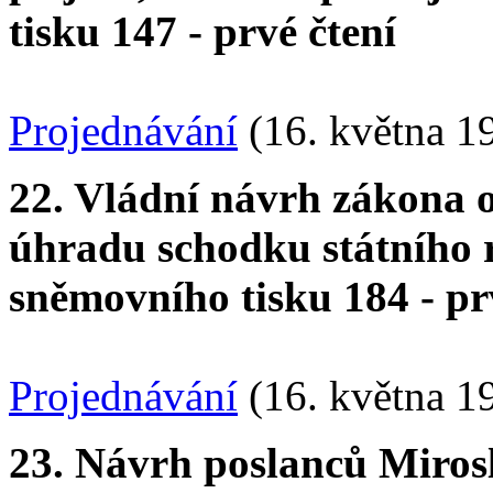
tisku 147 - prvé čtení
Projednávání
(16. května 1
22. Vládní návrh zákona o
úhradu schodku státního r
sněmovního tisku 184 - pr
Projednávání
(16. května 1
23. Návrh poslanců Mirosl