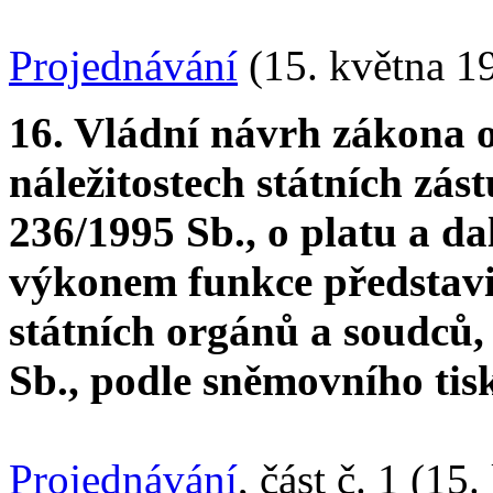
Projednávání
(15. května 1
16. Vládní návrh zákona o
náležitostech státních zás
236/1995 Sb., o platu a da
výkonem funkce představit
státních orgánů a soudců,
Sb., podle sněmovního tis
Projednávání
, část č. 1 (15