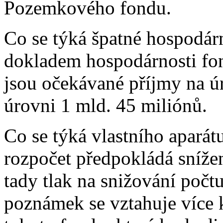
Pozemkového fondu.
Co se týká špatné hospodárn
dokladem hospodárnosti fo
jsou očekávané příjmy na ú
úrovni 1 mld. 45 miliónů.
Co se týká vlastního apará
rozpočet předpokládá snížení
tady tlak na snižování počt
poznámek se vztahuje více k