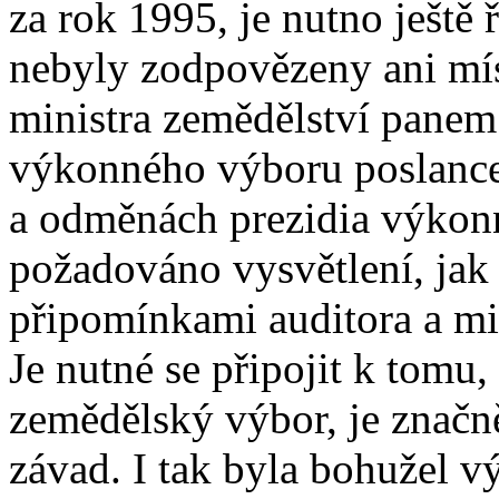
za rok 1995, je nutno ještě 
nebyly zodpovězeny ani mí
ministra zemědělství panem
výkonného výboru poslance
a odměnách prezidia výkonn
požadováno vysvětlení, jak
připomínkami auditora a min
Je nutné se připojit k tomu,
zemědělský výbor, je znač
závad. I tak byla bohužel 