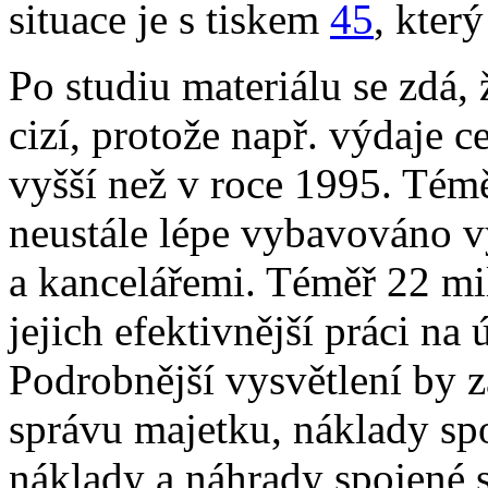
situace je s tiskem
45
, kter
Po studiu materiálu se zdá,
cizí, protože např. výdaje 
vyšší než v roce 1995. Tém
neustále lépe vybavováno v
a kancelářemi. Téměř 22 mi
jejich efektivnější práci na
Podrobnější vysvětlení by z
správu majetku, náklady spo
náklady a náhrady spojené