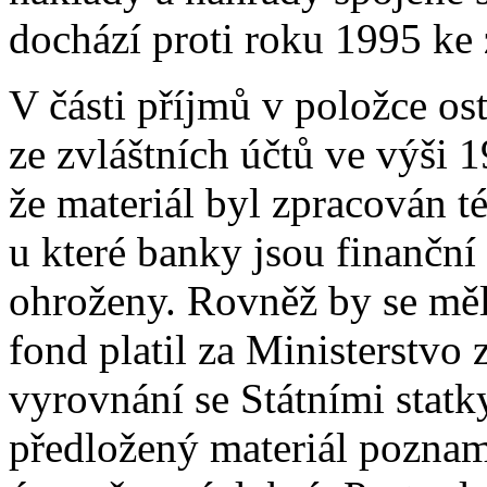
dochází proti roku 1995 ke
V části příjmů v položce os
ze zvláštních účtů ve výši 
že materiál byl zpracován 
u které banky jsou finanční
ohroženy. Rovněž by se měl
fond platil za Ministerstvo 
vyrovnání se Státními statk
předložený materiál pozna