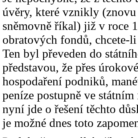
úvěry, které vznikly (znov
sněmovně říkal) již v roce 
obratových fondů, chcete-li
Ten byl převeden do státníh
představou, že přes úrokové
hospodaření podniků, manév
peníze postupně ve státním 
nyní jde o řešení těchto dů
je možné dnes toto zapomen