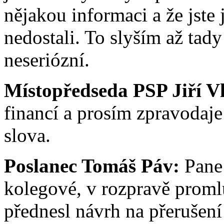
nějakou informaci a že jste
nedostali. To slyším až tady
neseriózní.
Místopředseda PSP Jiří V
financí a prosím zpravodaje
slova.
Poslanec Tomáš Páv:
Pane 
kolegové, v rozpravě promluv
přednesl návrh na přerušení