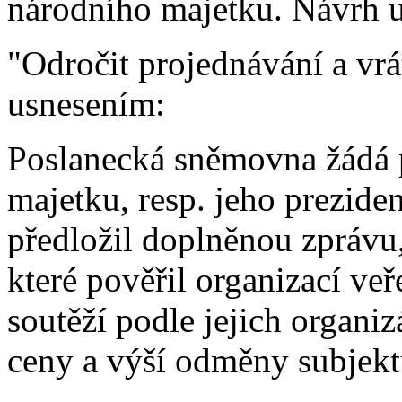
národního majetku. Návrh u
"Odročit projednávání a vrá
usnesením:
Poslanecká sněmovna žádá 
majetku, resp. jeho prezide
předložil doplněnou zprávu
které pověřil organizací ve
soutěží podle jejich organi
ceny a výší odměny subjekt