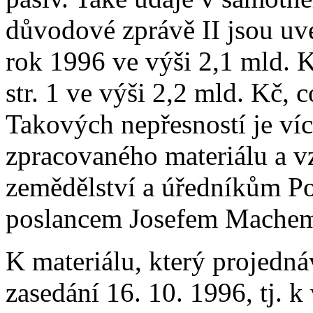
důvodové zprávě II jsou u
rok 1996 ve výši 2,1 mld. K
str. 1 ve výši 2,2 mld. Kč, c
Takových nepřesností je víc
zpracovaného materiálu a v
zemědělství a úředníkům P
poslancem Josefem Mache
K materiálu, který projedn
zasedání 16. 10. 1996, tj.