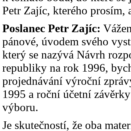
Petr Zajíc, kterého prosím, 
Poslanec Petr Zajíc:
Vážený
pánové, úvodem svého vys
který se nazývá Návrh roz
republiky na rok 1996, bych
projednávání výroční zprávy
1995 a roční účetní závěrk
výboru.
Je skutečností, že oba mate