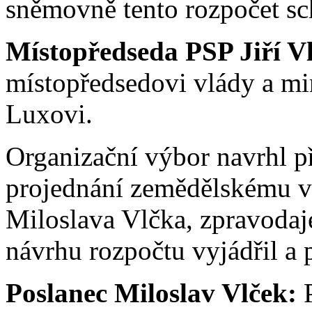
sněmovně tento rozpočet sch
Místopředseda PSP Jiří V
místopředsedovi vlády a mi
Luxovi.
Organizační výbor navrhl p
projednání zemědělskému v
Miloslava Vlčka, zpravodaj
návrhu rozpočtu vyjádřil a 
Poslanec Miloslav Vlček:
P