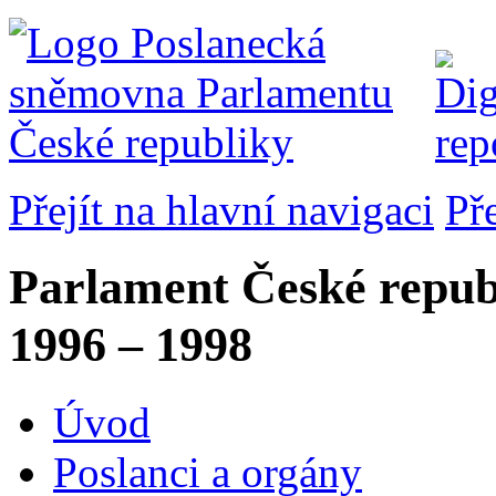
Přejít na hlavní navigaci
Př
Parlament České repub
1996 – 1998
Úvod
Poslanci a orgány