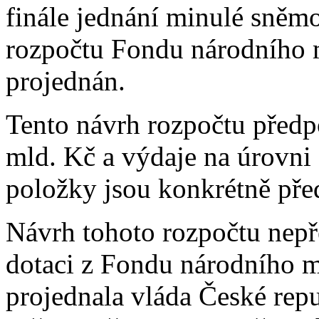
finále jednání minulé sně
rozpočtu Fondu národního m
projednán.
Tento návrh rozpočtu předp
mld. Kč a výdaje na úrovni 
položky jsou konkrétně pře
Návrh tohoto rozpočtu nep
dotaci z Fondu národního m
projednala vláda České repu