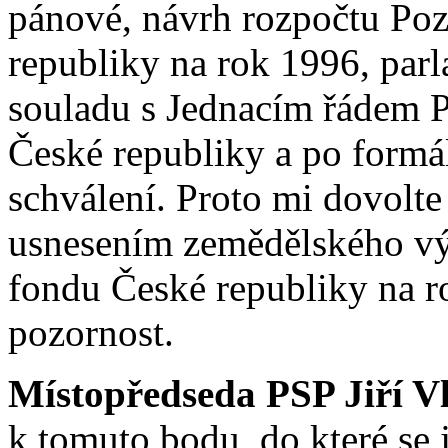
pánové, návrh rozpočtu P
republiky na rok 1996, par
souladu s Jednacím řádem 
České republiky a po formál
schválení. Proto mi dovolte
usnesením zemědělského v
fondu České republiky na r
pozornost.
Místopředseda PSP Jiří V
k tomuto bodu, do které se 