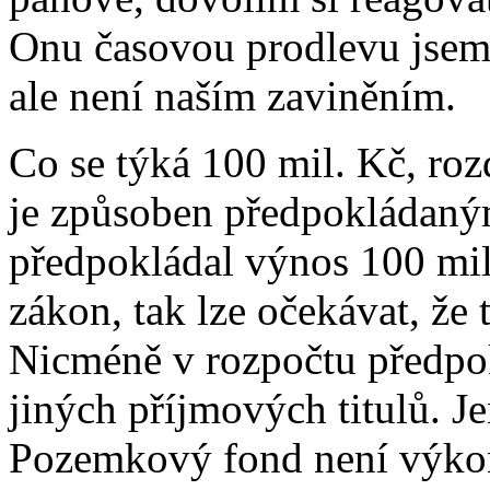
Onu časovou prodlevu jsem 
ale není naším zaviněním.
Co se týká 100 mil. Kč, roz
je způsoben předpokládaným
předpokládal výnos 100 mil. 
zákon, tak lze očekávat, že
Nicméně v rozpočtu předpo
jiných příjmových titulů. J
Pozemkový fond není výko