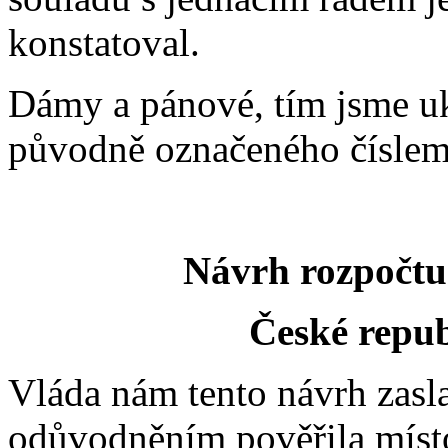
konstatoval.
Dámy a pánové, tím jsme u
původně označeného číslem
Návrh rozpočt
České repub
Vláda nám tento návrh zasl
odůvodněním pověřila místo