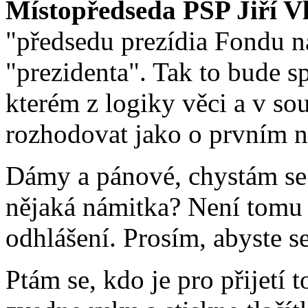
Místopředseda PSP Jiří V
"předsedu prezídia Fondu n
"prezidenta". Tak to bude s
kterém z logiky věci a v s
rozhodovat jako o prvním n
Dámy a pánové, chystám se 
nějaká námitka? Není tomu t
odhlášení. Prosím, abyste se
Ptám se, kdo je pro přijetí