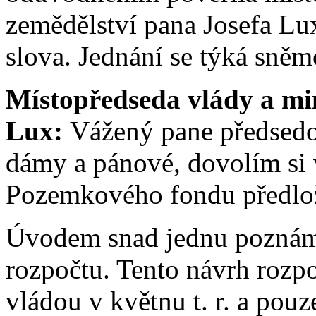
zemědělství pana Josefa Lux
slova. Jednání se týká sněm
Místopředseda vlády a min
Lux:
Vážený pane předsedo,
dámy a pánové, dovolím si
Pozemkového fondu předlož
Úvodem snad jednu poznámk
rozpočtu. Tento návrh rozp
vládou v květnu t. r. a pou