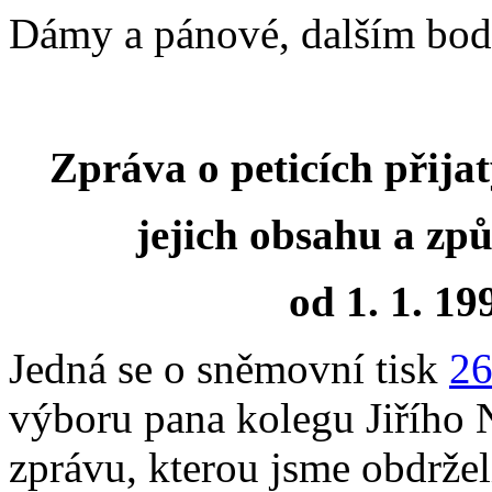
Dámy a pánové, dalším bod
Zpráva o peticích přij
jejich obsahu a způ
od 1. 1. 19
Jedná se o sněmovní tisk
2
výboru pana kolegu Jiřího
zprávu, kterou jsme obdrželi