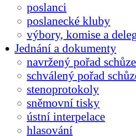
poslanci
poslanecké kluby
výbory, komise a dele
Jednání a dokumenty
navržený pořad schůze
schválený pořad schůz
stenoprotokoly
sněmovní tisky
ústní interpelace
hlasování