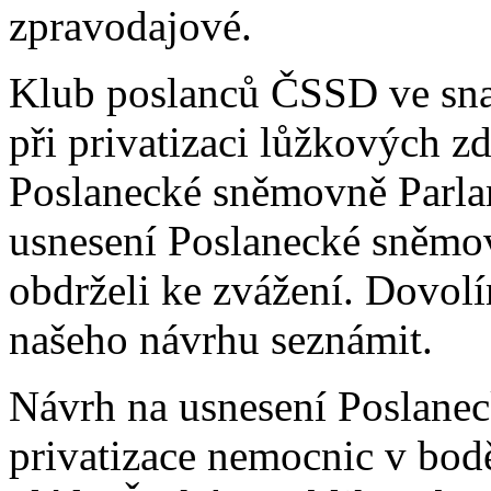
zpravodajové.
Klub poslanců ČSSD ve sn
při privatizaci lůžkových z
Poslanecké sněmovně Parla
usnesení Poslanecké sněmov
obdrželi ke zvážení. Dovolí
našeho návrhu seznámit.
Návrh na usnesení Poslane
privatizace nemocnic v bod