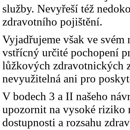
služby. Nevyřeší též nedok
zdravotního pojištění.
Vyjadřujeme však ve svém 
vstřícný určité pochopení p
lůžkových zdravotnických za
nevyužitelná ani pro poskyt
V bodech 3 a II našeho ná
upozornit na vysoké riziko
dostupnosti a rozsahu zdra