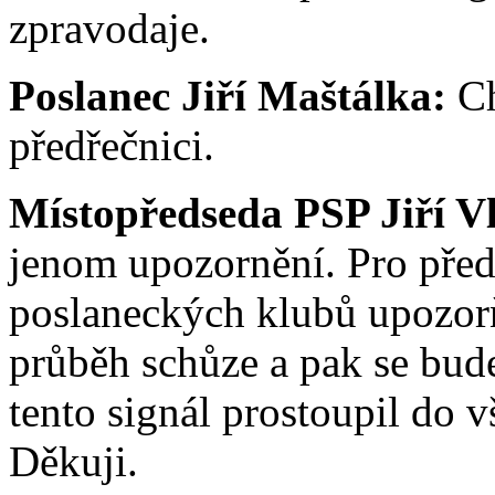
zpravodaje.
Poslanec Jiří Maštálka:
Ch
předřečnici.
Místopředseda PSP Jiří V
jenom upozornění. Pro předs
poslaneckých klubů upozorň
průběh schůze a pak se bude
tento signál prostoupil do 
Děkuji.