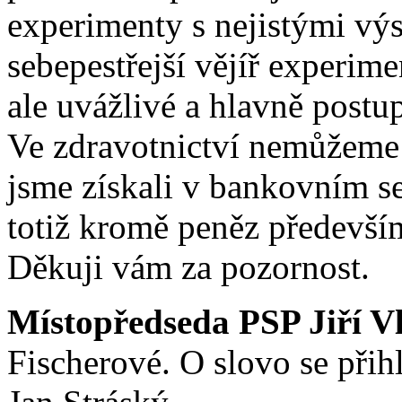
experimenty s nejistými vý
sebepestřejší vějíř experim
ale uvážlivé a hlavně postu
Ve zdravotnictví nemůžeme p
jsme získali v bankovním s
totiž kromě peněz především
Děkuji vám za pozornost.
Místopředseda PSP Jiří V
Fischerové. O slovo se přihl