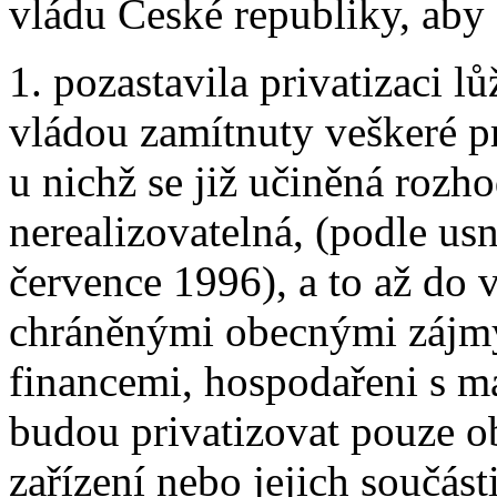
vládu České republiky, aby
1. pozastavila privatizaci l
vládou zamítnuty veškeré pr
u nichž se již učiněná rozho
nerealizovatelná, (podle usn
července 1996), a to až do
chráněnými obecnými zájmy
financemi, hospodařeni s ma
budou privatizovat pouze o
zařízení nebo jejich součásti