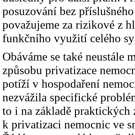
posuzování bez příslušnéh
považujeme za rizikové z h
funkčního využití celého s
Obáváme se také neustále m
způsobu privatizace nemocni
potíží v hospodaření nemoc
nezvážila specifické probl
to i na základě praktických 
k privatizaci nemocnic ve 