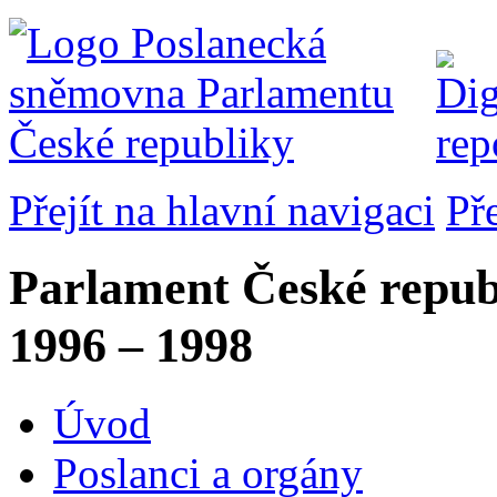
Přejít na hlavní navigaci
Př
Parlament České repub
1996 – 1998
Úvod
Poslanci a orgány