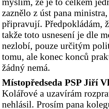
myslím, že je to celkem jed
zaznělo z úst pana ministra,
připravují. Předpokládám, 
takže toto usnesení je dle 
nezlobí, pouze určitým poli
tomu, ale konec konců prak
žádný nemá.
Místopředseda PSP Jiří V
Kolářové a uzavírám rozprav
nehlásil. Prosím pana koleg