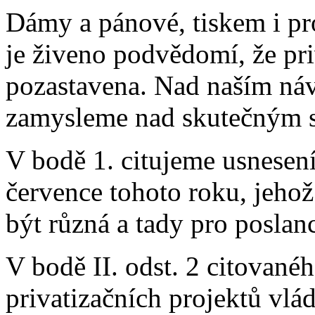
Dámy a pánové, tiskem i pr
je živeno podvědomí, že pr
pozastavena. Nad naším náv
zamysleme nad skutečným s
V bodě 1. citujeme usnesení
července tohoto roku, jehož
být různá a tady pro poslanc
V bodě II. odst. 2 citované
privatizačních projektů vlád