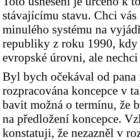
Toto usnesení je určeno k
stávajícímu stavu. Chci vás
minulého systému na vyjádř
republiky z roku 1990, kdy 
evropské úrovni, ale nechc
Byl bych očekával od pana m
rozpracována koncepce v ta
bavit možná o termínu, že b
na předložení koncepce. Vzh
konstatuji, že nezazněl v 