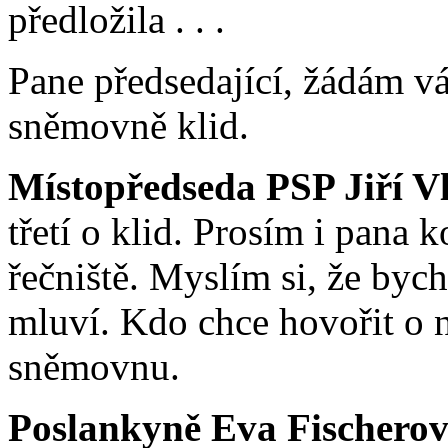
předložila . . .
Pane předsedající, žádám vá
sněmovně klid.
Místopředseda PSP Jiří V
třetí o klid. Prosím i pana 
řečniště. Myslím si, že byc
mluví. Kdo chce hovořit o 
sněmovnu.
Poslankyně Eva Fischerov