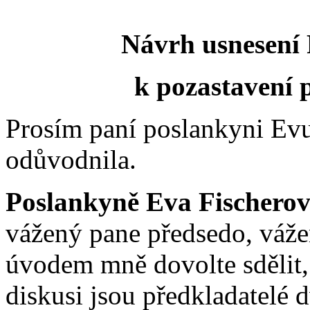
Návrh usnesení
k pozastavení 
Prosím paní poslankyni Ev
odůvodnila.
Poslankyně Eva Fischerov
vážený pane předsedo, váže
úvodem mně dovolte sdělit
diskusi jsou předkladatelé 