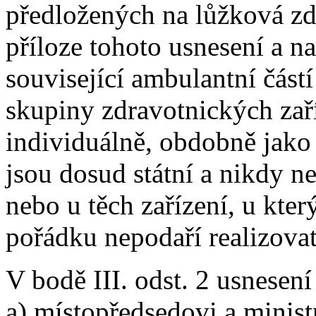
předložených na lůžková zd
příloze tohoto usnesení a na
související ambulantní částí
skupiny zdravotnických zař
individuálně, obdobně jako 
jsou dosud státní a nikdy ne
nebo u těch zařízení, u kt
pořádku nepodaří realizovat
V bodě III. odst. 2 usnesen
a) místopředsedovi a minist