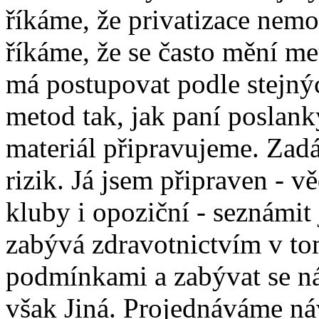
říkáme, že privatizace nemo
říkáme, že se často mění met
má postupovat podle stejný
metod tak, jak paní poslan
materiál připravujeme. Zadá
rizik. Já jsem připraven - vě
kluby i opoziční - seznámit 
zabývá zdravotnictvím v to
podmínkami a zabývat se ná
však Jiná. Projednáváme ná