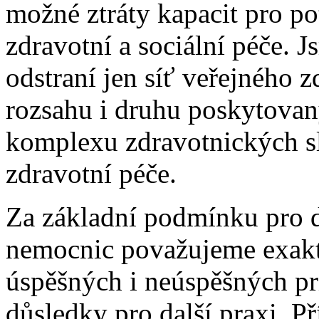
možné ztráty kapacit pro p
zdravotní a sociální péče. J
odstraní jen síť veřejného 
rozsahu i druhu poskytovan
komplexu zdravotnických s
zdravotní péče.
Za základní podmínku pro d
nemocnic považujeme exakt
úspěšných i neúspěšných pr
důsledky pro další praxi. P