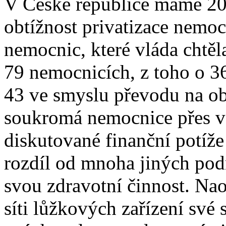
V České republice máme 20
obtížnost privatizace nemoc
nemocnic, které vláda chtěl
79 nemocnicích, z toho o 3
43 ve smyslu převodu na obe
soukromá nemocnice přes vš
diskutované finanční potíže
rozdíl od mnoha jiných pod
svou zdravotní činnost. Nao
síti lůžkových zařízení své