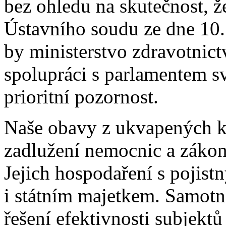
bez ohledu na skutečnost, 
Ústavního soudu ze dne 10. 
by ministerstvo zdravotnic
spolupráci s parlamentem sv
prioritní pozornost.
Naše obavy z ukvapených kr
zadlužení nemocnic a záko
Jejich hospodaření s pojist
i státním majetkem. Samotné
řešení efektivnosti subjekt