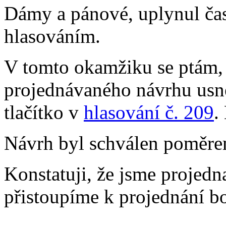
Dámy a pánové, uplynul ča
hlasováním.
V tomto okamžiku se ptám, k
projednávaného návrhu usne
tlačítko v
hlasování č. 209
.
Návrh byl schválen poměrem
Konstatuji, že jsme projedna
přistoupíme k projednání bo