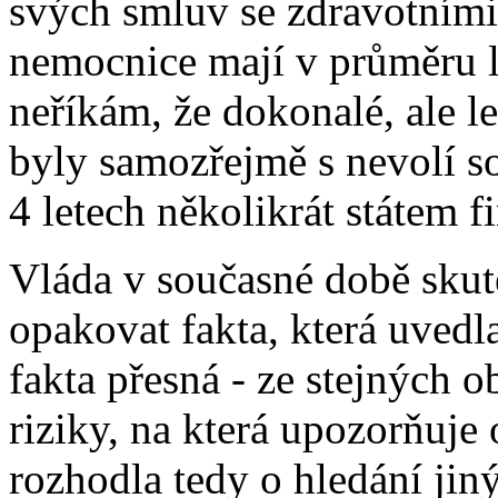
svých smluv se zdravotním
nemocnice mají v průměru l
neříkám, že dokonalé, ale le
byly samozřejmě s nevolí 
4 letech několikrát státem 
Vláda v současné době skut
opakovat fakta, která uvedl
fakta přesná - ze stejných o
riziky, na která upozorňuje 
rozhodla tedy o hledání jin