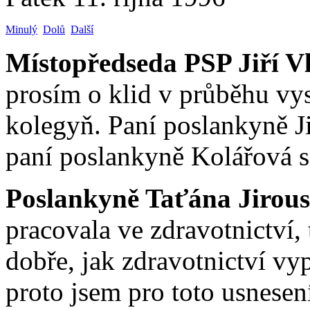
Minulý
Dolů
Další
Místopředseda PSP Jiří V
prosím o klid v průběhu vy
kolegyň. Paní poslankyně J
paní poslankyně Kolářová se
Poslankyně Taťána Jirous
pracovala ve zdravotnictví, 
dobře, jak zdravotnictví vy
proto jsem pro toto usnesen