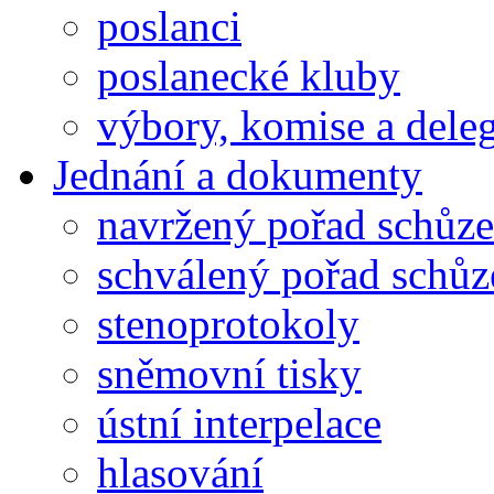
poslanci
poslanecké kluby
výbory, komise a dele
Jednání a dokumenty
navržený pořad schůze
schválený pořad schůz
stenoprotokoly
sněmovní tisky
ústní interpelace
hlasování