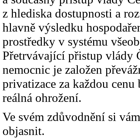
z hlediska dostupnosti a ro
hlavně výsledku hospodařen
prostředky v systému všeob
Přetrvávající přistup vlády 
nemocnic je založen převáž
privatizace za každou cenu 
reálná ohrožení.
Ve svém zdůvodnění si vám
objasnit.