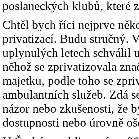
poslaneckých klubů, které z
Chtěl bych říci nejprve něko
privatizací. Budu stručný. 
uplynulých letech schválil 
něhož se zprivatizovala zna
majetku, podle toho se zpri
ambulantních služeb. Zdá se
názor nebo zkušenosti, že b
dostupnosti nebo úrovně oš