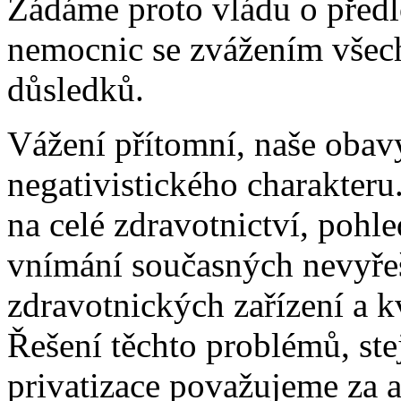
Žádáme proto vládu o předlo
nemocnic se zvážením všec
důsledků.
Vážení přítomní, naše obav
negativistického charakteru
na celé zdravotnictví, pohl
vnímání současných nevyře
zdravotnických zařízení a kv
Řešení těchto problémů, ste
privatizace považujeme za a