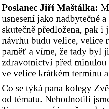
Poslanec Jiří Maštálka:
My
usnesení jako nadbytečné a
skutečně předložena, pak i 
návrhu budu velice, velice r
paměť a víme, že tady byl ji
zdravotnictví před minulou
ve velice krátkém termínu a 
Co se týká pana kolegy Zvě
od tématu. Nehodnotili jsm