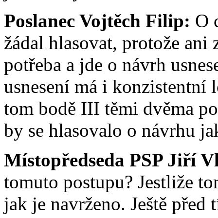
Poslanec Vojtěch Filip:
O c
žádal hlasovat, protože ani
potřeba a jde o návrh usnes
usnesení má i konzistentní 
tom bodě III těmi dvěma p
by se hlasovalo o návrhu ja
Místopředseda PSP Jiří V
tomuto postupu? Jestliže t
jak je navrženo. Ještě před