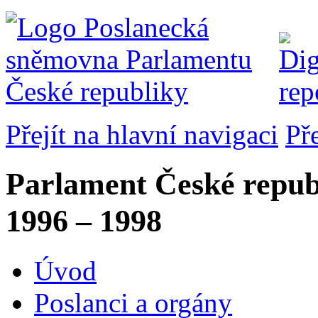
Přejít na hlavní navigaci
Př
Parlament České repub
1996 – 1998
Úvod
Poslanci a orgány