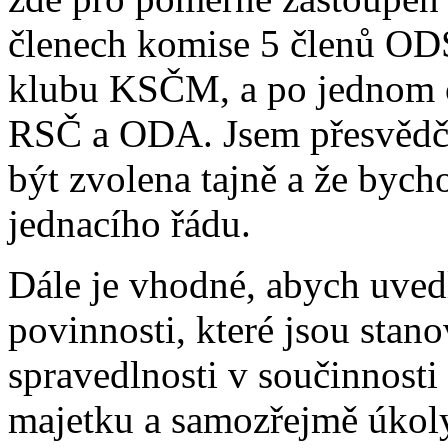
členech komise 5 členů OD
klubu KSČM, a po jednom 
RSČ a ODA. Jsem přesvědče
být zvolena tajně a že bych
jednacího řádu.
Dále je vhodné, abych uvedl
povinnosti, které jsou stano
spravedlnosti v součinnost
majetku a samozřejmě úkol