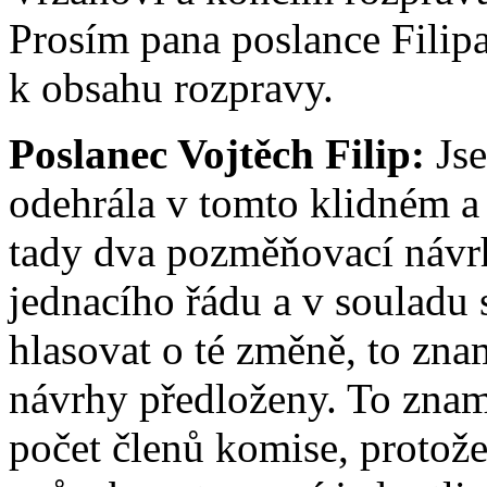
Prosím pana poslance Filipa
k obsahu rozpravy.
Poslanec Vojtěch Filip:
Jse
odehrála v tomto klidném 
tady dva pozměňovací návrhy
jednacího řádu a v souladu 
hlasovat o té změně, to zna
návrhy předloženy. To znam
počet členů komise, protože 