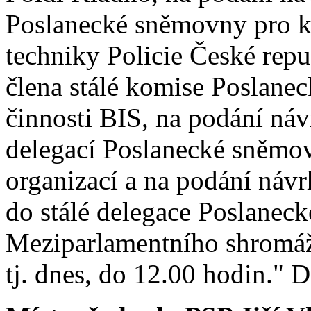
Poslanecké sněmovny pro ko
techniky Policie České rep
člena stálé komise Poslane
činnosti BIS, na podání náv
delegací Poslanecké sněmo
organizací a na podání návr
do stálé delegace Poslanec
Meziparlamentního shromážd
tj. dnes, do 12.00 hodin." D