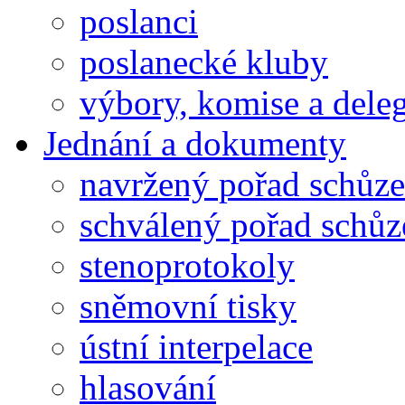
poslanci
poslanecké kluby
výbory, komise a dele
Jednání a dokumenty
navržený pořad schůze
schválený pořad schůz
stenoprotokoly
sněmovní tisky
ústní interpelace
hlasování