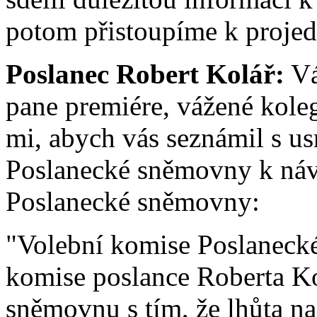
potom přistoupíme k projed
Poslanec Robert Kolář:
Vá
pane premiére, vážené kole
mi, abych vás seznámil s u
Poslanecké sněmovny k návr
Poslanecké sněmovny:
"Volební komise Poslaneck
komise poslance Roberta Ko
sněmovnu s tím, že lhůta n