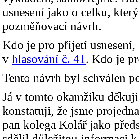
usnesení jako o celku, který
pozměňovací návrh.
Kdo je pro přijetí usnesení,
v
hlasování č. 41
. Kdo je pr
Tento návrh byl schválen p
Já v tomto okamžiku děkuji
konstatuji, že jsme projednal
pan kolega Kolář jako před
sdělil důležitou informaci 