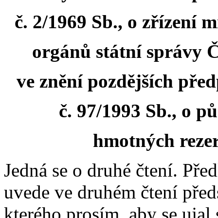
č. 2/1969 Sb., o zřízení 
orgánů státní správy Č
ve znění pozdějších před
č. 97/1993 Sb., o p
hmotných rezer
Jedná se o druhé čtení. Pře
uvede ve druhém čtení před
kterého prosím, aby se ujal 