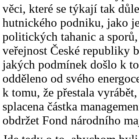
věci, které se týkají tak důl
hutnického podniku, jako j
politických tahanic a sporů,
veřejnost České republiky b
jakých podmínek došlo k to
odděleno od svého energoce
k tomu, že přestala vyrábět,
splacena částka managemen
obdržet Fond národního ma