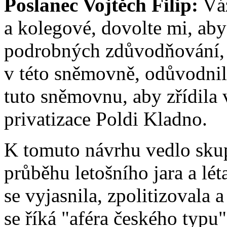
Poslanec Vojtěch Filip:
Váž
a kolegové, dovolte mi, ab
podrobných zdůvodňování, a
v této sněmovně, odůvodnil 
tuto sněmovnu, aby zřídila 
privatizace Poldi Kladno.
K tomuto návrhu vedlo skup
průběhu letošního jara a lét
se vyjasnila, zpolitizovala
se říká "aféra českého typu