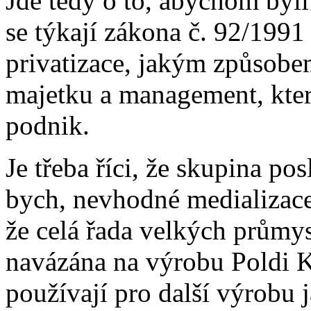
Jde tedy o to, abychom byli 
se týkají zákona č. 92/1991
privatizace, jakým způsobe
majetku a management, kter
podnik.
Je třeba říci, že skupina po
bych, nevhodné medializace 
že celá řada velkých průmy
navázána na výrobu Poldi K
používají pro další výrobu 