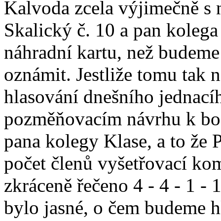
Kalvoda zcela výjimečně s n
Skalický č. 10 a pan kolega
náhradní kartu, než budeme 
oznámit. Jestliže tomu tak 
hlasování dnešního jednací
pozměňovacím návrhu k bo
pana kolegy Klase, a to že
počet členů vyšetřovací kom
zkráceně řečeno 4 - 4 - 1 - 1
bylo jasné, o čem budeme h