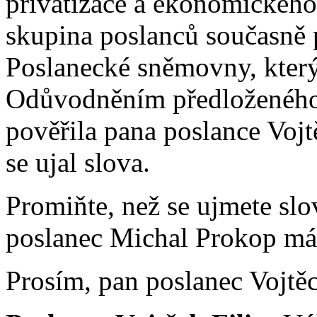
privatizace a ekonomického
skupina poslanců současně 
Poslanecké sněmovny, který
Odůvodněním předloženého
pověřila pana poslance Vojt
se ujal slova.
Promiňte, než se ujmete slo
poslanec Michal Prokop má 
Prosím, pan poslanec Vojtěc