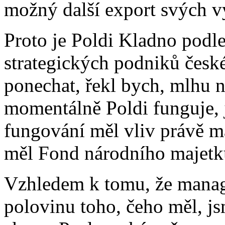
možný další export svých v
Proto je Poldi Kladno podl
strategických podniků čes
ponechat, řekl bych, mlhu 
momentálně Poldi funguje,
fungování měl vliv právě m
měl Fond národního majetk
Vzhledem k tomu, že manage
polovinu toho, čeho měl, js