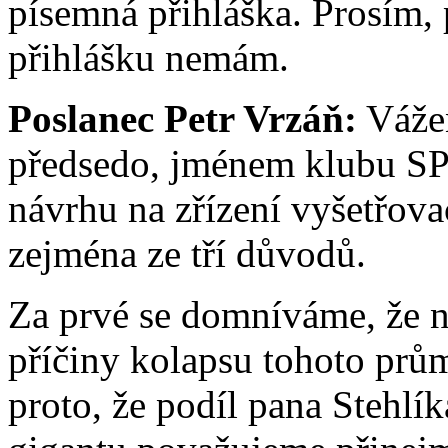
písemná přihláška. Prosím, 
přihlášku nemám.
Poslanec Petr Vrzáň:
Vážen
předsedo, jménem klubu SP
návrhu na zřízení vyšetřova
zejména ze tří důvodů.
Za prvé se domníváme, že n
příčiny kolapsu tohoto prů
proto, že podíl pana Stehlí