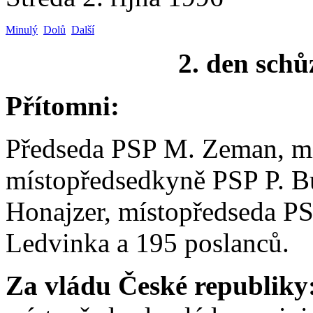
Minulý
Dolů
Další
2. den schů
Přítomni:
Předseda PSP M. Zeman, mí
místopředsedkyně PSP P. B
Honajzer, místopředseda PS
Ledvinka a 195 poslanců.
Za vládu České republiky