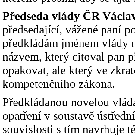
Předseda vlády ČR Václa
předsedající, vážené paní p
předkládám jménem vlády n
názvem, který citoval pan p
opakovat, ale který ve zkra
kompetenčního zákona.
Předkládanou novelou vláda
opatření v soustavě ústřední
souvislosti s tím navrhuje t