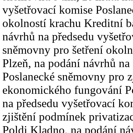
vyšetřovací komise Poslane
okolností krachu Kreditní ba
návrhů na předsedu vyšetřo
sněmovny pro šetření okolno
Plzeň, na podání návrhů na
Poslanecké sněmovny pro zj
ekonomického fungování Po
na předsedu vyšetřovací k
zjištění podmínek privatiz
Poldi Kladno, na podání ná