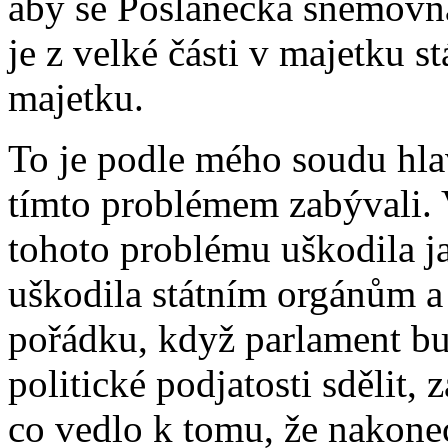
aby se Poslanecká sněmovna
je z velké části v majetku 
majetku.
To je podle mého soudu hla
tímto problémem zabývali. 
tohoto problému uškodila j
uškodila státním orgánům a 
pořádku, když parlament bu
politické podjatosti sdělit,
co vedlo k tomu, že nakonec