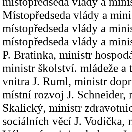
místopředseda vlády a minis
Místopředseda vlády a minis
místopředseda vlády a minis
místopředseda vlády a minist
P. Bratinka, ministr hospod
ministr školství. mládeže a 
vnitra J. Ruml, ministr dop
místní rozvoj J. Schneider, 
Skalický, ministr zdravotnic
sociálních věcí J. Vodička,