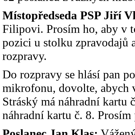
Místopředseda PSP Jiří V
Filipovi. Prosím ho, aby v 
pozici u stolku zpravodajů 
rozpravy.
Do rozpravy se hlásí pan po
mikrofonu, dovolte, abych 
Stráský má náhradní kartu 
náhradní kartu č. 8. Prosím
Poslanec Jan Klas:
Vážený