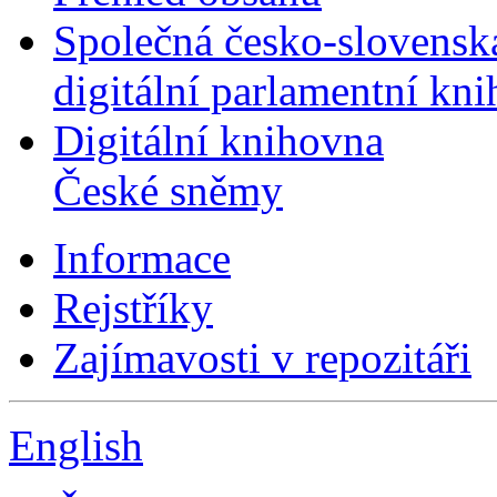
Společná česko-slovensk
digitální parlamentní kn
Digitální knihovna
České sněmy
Informace
Rejstříky
Zajímavosti v repozitáři
English