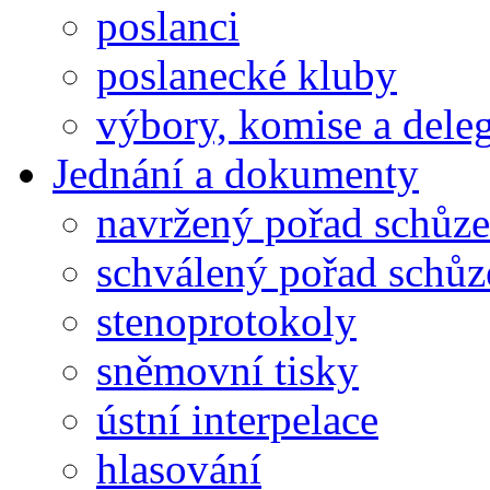
poslanci
poslanecké kluby
výbory, komise a dele
Jednání a dokumenty
navržený pořad schůze
schválený pořad schůz
stenoprotokoly
sněmovní tisky
ústní interpelace
hlasování