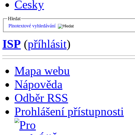
Česky
Hledat
Plnotextové vyhledávání
ISP
(
příhlásit
)
Mapa webu
Nápověda
Odběr RSS
Prohlášení přístupnosti