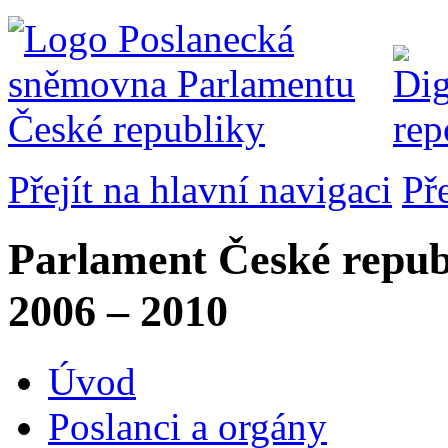
Přejít na hlavní navigaci
Př
Parlament České repub
2006 – 2010
Úvod
Poslanci a orgány