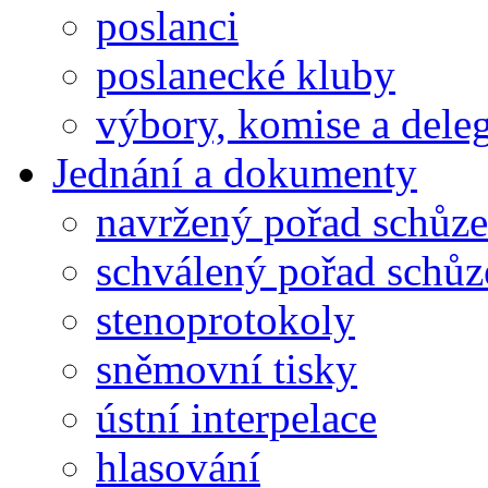
poslanci
poslanecké kluby
výbory, komise a dele
Jednání a dokumenty
navržený pořad schůze
schválený pořad schůz
stenoprotokoly
sněmovní tisky
ústní interpelace
hlasování