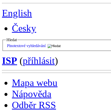
English
Česky
Hledat
Plnotextové vyhledávání
ISP
(
příhlásit
)
Mapa webu
Nápověda
Odběr RSS