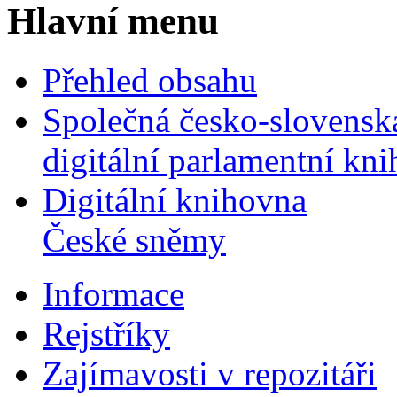
Hlavní menu
Přehled obsahu
Společná česko-slovensk
digitální parlamentní kn
Digitální knihovna
České sněmy
Informace
Rejstříky
Zajímavosti v repozitáři