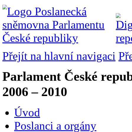
Přejít na hlavní navigaci
Př
Parlament České repub
2006 – 2010
Úvod
Poslanci a orgány