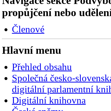
Navigace sekce
Podvýbo
propůjčení nebo udělen
Členové
Hlavní menu
Přehled obsahu
Společná česko-slovensk
digitální parlamentní kn
Digitální knihovna