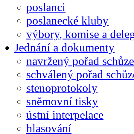
poslanci
poslanecké kluby
výbory, komise a dele
Jednání a dokumenty
navržený pořad schůze
schválený pořad schůz
stenoprotokoly
sněmovní tisky
ústní interpelace
hlasování