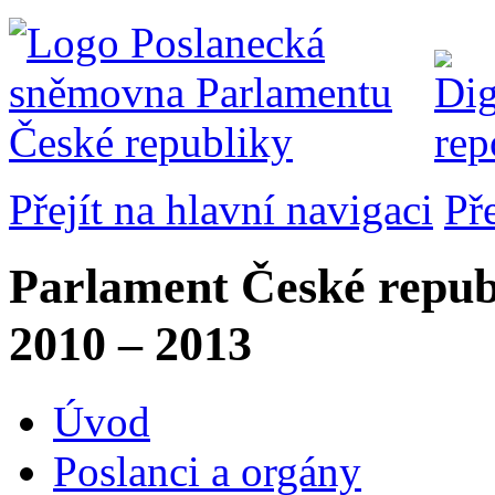
Přejít na hlavní navigaci
Př
Parlament České repub
2010 – 2013
Úvod
Poslanci a orgány