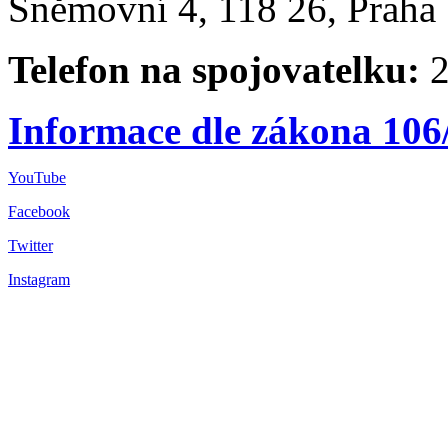
Sněmovní 4, 118 26, Praha 
Telefon na spojovatelku:
2
Informace dle zákona 106
YouTube
Facebook
Twitter
Instagram