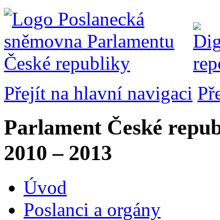
Přejít na hlavní navigaci
Př
Parlament České repub
2010 – 2013
Úvod
Poslanci a orgány