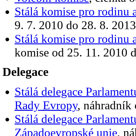
Stálá komise pro rodinu a
9. 7. 2010 do 28. 8. 2013
Stálá komise pro rodinu a
komise od 25. 11. 2010 d
Delegace
Stálá delegace Parlamen
Rady Evropy
, náhradník 
Stálá delegace Parlamen
Západoevropské unie
, n