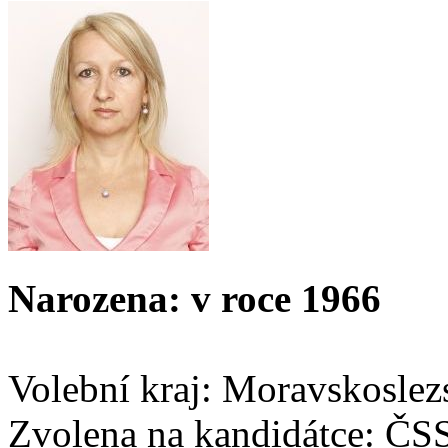
Narozena: v roce 1966
Volební kraj: Moravskoslez
Zvolena na kandidátce: ČS