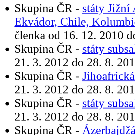
Skupina ČR -
státy Jižní
Ekvádor, Chile, Kolumbi
členka od 16. 12. 2010 d
Skupina ČR -
státy subs
21. 3. 2012 do 28. 8. 20
Skupina ČR -
Jihoafrická
21. 3. 2012 do 28. 8. 20
Skupina ČR -
státy subs
21. 3. 2012 do 28. 8. 20
Skupina ČR -
Ázerbajdž