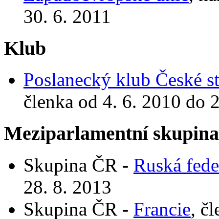
30. 6. 2011
Klub
Poslanecký klub České st
členka od 4. 6. 2010 do 
Meziparlamentní skupin
Skupina ČR -
Ruská fede
28. 8. 2013
Skupina ČR -
Francie
, č