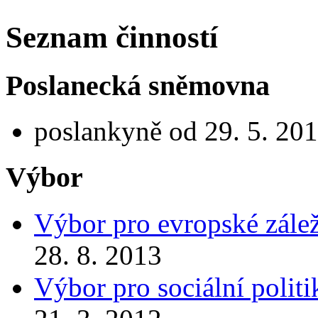
Seznam činností
Poslanecká sněmovna
poslankyně od 29. 5. 201
Výbor
Výbor pro evropské zálež
28. 8. 2013
Výbor pro sociální politi