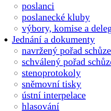
poslanci
poslanecké kluby
výbory, komise a dele
Jednání a dokumenty
navržený pořad schůze
schválený pořad schůz
stenoprotokoly
sněmovní tisky
ústní interpelace
hlasování