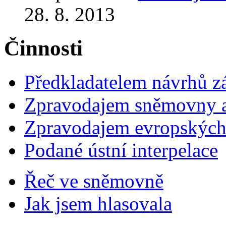
28. 8. 2013
Činnosti
Předkladatelem návrhů 
Zpravodajem sněmovny a 
Zpravodajem evropskýc
Podané ústní interpelace
Řeč ve sněmovně
Jak jsem hlasovala