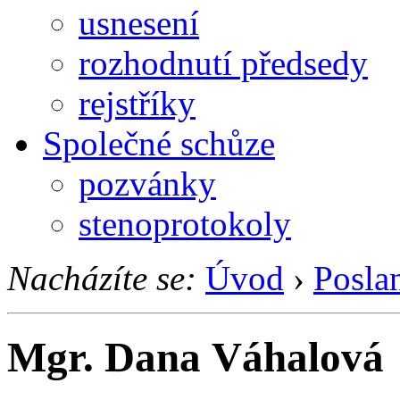
usnesení
rozhodnutí předsedy
rejstříky
Společné schůze
pozvánky
stenoprotokoly
Nacházíte se:
Úvod
›
Posla
Mgr. Dana Váhalová