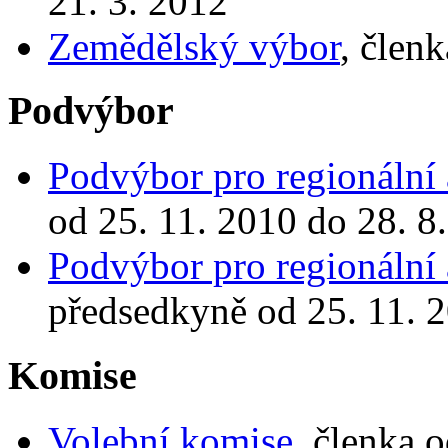
21. 3. 2012
Zemědělský výbor
, člen
Podvýbor
Podvýbor pro regionální 
od 25. 11. 2010 do 28. 8
Podvýbor pro regionální 
předsedkyně od 25. 11. 2
Komise
Volební komise
, členka 