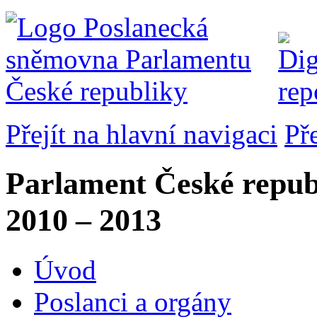
Přejít na hlavní navigaci
Př
Parlament České repub
2010 – 2013
Úvod
Poslanci a orgány