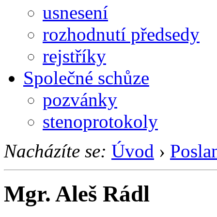
usnesení
rozhodnutí předsedy
rejstříky
Společné schůze
pozvánky
stenoprotokoly
Nacházíte se:
Úvod
›
Posla
Mgr. Aleš Rádl