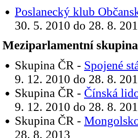
Poslanecký klub Občansk
30. 5. 2010 do 28. 8. 20
Meziparlamentní skupin
Skupina ČR -
Spojené st
9. 12. 2010 do 28. 8. 20
Skupina ČR -
Čínská lid
9. 12. 2010 do 28. 8. 20
Skupina ČR -
Mongolsk
28. 8. 2013