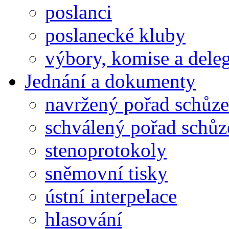
poslanci
poslanecké kluby
výbory, komise a dele
Jednání a dokumenty
navržený pořad schůze
schválený pořad schůz
stenoprotokoly
sněmovní tisky
ústní interpelace
hlasování