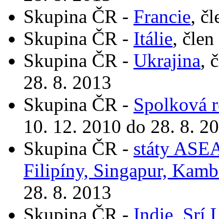
Skupina ČR -
Francie
, č
Skupina ČR -
Itálie
, člen
Skupina ČR -
Ukrajina
, 
28. 8. 2013
Skupina ČR -
Spolková 
10. 12. 2010 do 28. 8. 2
Skupina ČR -
státy ASEA
Filipíny, Singapur, Kam
28. 8. 2013
Skupina ČR -
Indie, Srí