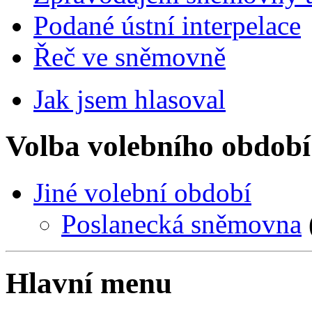
Podané ústní interpelace
Řeč ve sněmovně
Jak jsem hlasoval
Volba volebního období
Jiné volební období
Poslanecká sněmovna
Hlavní menu