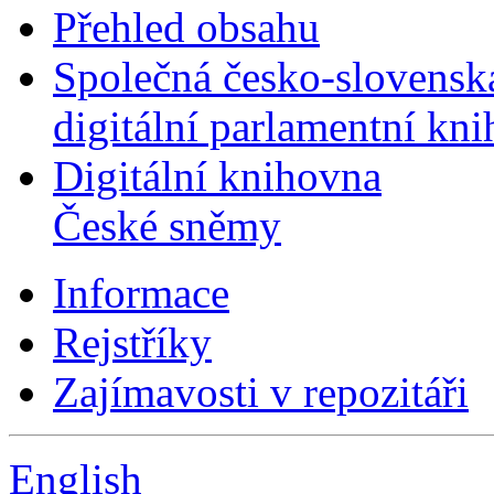
Přehled obsahu
Společná česko-slovensk
digitální parlamentní kn
Digitální knihovna
České sněmy
Informace
Rejstříky
Zajímavosti v repozitáři
English