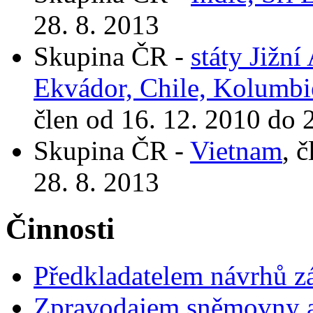
28. 8. 2013
Skupina ČR -
státy Jižní
Ekvádor, Chile, Kolumbi
člen od 16. 12. 2010 do 
Skupina ČR -
Vietnam
, 
28. 8. 2013
Činnosti
Předkladatelem návrhů 
Zpravodajem sněmovny a 